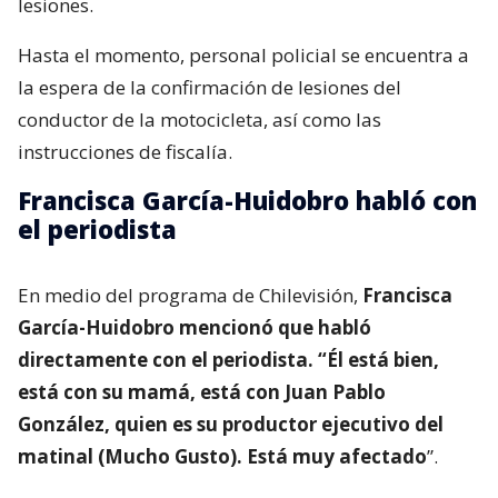
lesiones.
Hasta el momento, personal policial se encuentra a
la espera de la confirmación de lesiones del
conductor de la motocicleta, así como las
instrucciones de fiscalía.
Francisca García-Huidobro habló con
el periodista
En medio del programa de Chilevisión,
Francisca
García-Huidobro mencionó que habló
directamente con el periodista. “Él está bien,
está con su mamá, está con Juan Pablo
González, quien es su productor ejecutivo del
matinal (Mucho Gusto). Está muy afectado
”.