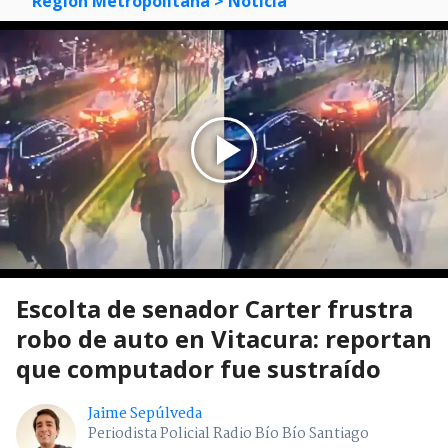
Región Metropolitana
> Noticia
Escolta de senador Carter frustra
robo de auto en Vitacura: reportan
que computador fue sustraído
Jaime Sepúlveda
Periodista Policial Radio Bío Bío Santiago