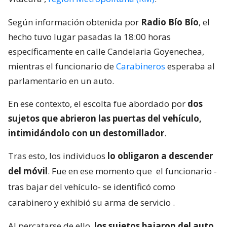
Según información obtenida por
Radio Bío Bío
, el
hecho tuvo lugar pasadas la 18:00 horas
específicamente en calle Candelaria Goyenechea,
mientras el funcionario de
Carabineros
esperaba al
parlamentario en un auto.
En ese contexto, el escolta fue abordado por
dos
sujetos que abrieron las puertas del vehículo,
intimidándolo con un destornillador
.
Tras esto, los individuos
lo obligaron a descender
del móvil
. Fue en ese momento que
el funcionario -
tras bajar del vehículo- se identificó como
carabinero y exhibió su arma de servicio
.
Al percatarse de ello,
los sujetos bajaron del auto