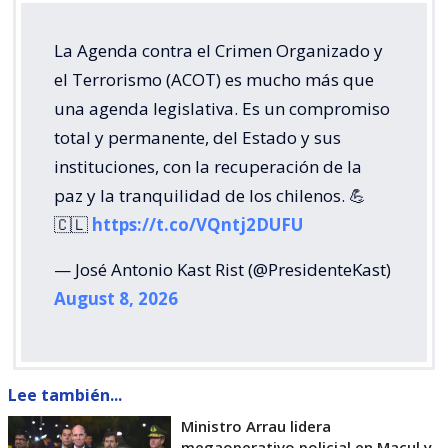
La Agenda contra el Crimen Organizado y
el Terrorismo (ACOT) es mucho más que
una agenda legislativa. Es un compromiso
total y permanente, del Estado y sus
instituciones, con la recuperación de la
paz y la tranquilidad de los chilenos. 💪
🇨🇱
https://t.co/VQntj2DUFU
— José Antonio Kast Rist (@PresidenteKast)
August 8, 2026
Lee también...
Ministro Arrau lidera
megaoperativo policial en Macul y