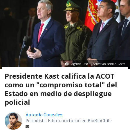
Agencia UNO | Sebastián Beltrán Gaete
Presidente Kast califica la ACOT
como un "compromiso total" del
Estado en medio de despliegue
policial
Antonio Gonzalez
Periodista. Editor nocturno en BioBioChile