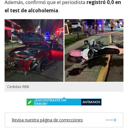
Además, confirmó que el periodista
registró 0,0 en
el test de alcoholemia
.
Cedidas RBB
¿ENCONTRASTE UN
AVÍSANOS
ERROR?
Revisa nuestra página de correcciones