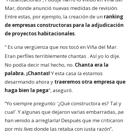
Mar, donde anunció nuevas medidas de revisión.
Entre estas, por ejemplo, la creación de un
ranking
de empresas constructoras para la adjudicación
de proyectos habitacionales
.
“
Es una vergüenza que nos tocó en Viña del Mar.
Eran perfiles terriblemente chantas
. Así yo lo dije.
No podía decir mal hecho, no.
Chanta era la
palabra. ¡Chantas!
Y esta casa la estamos
desarmando ahora y
traeremos otra empresa que
haga bien la pega
“, aseguró.
“Yo siempre pregunto: ‘¿Qué constructora es? Tal y
cual’. Y algunas que dejaron varias embarradas, ¡se
han venido a arreglarla! Después que me criticaron
por mis
lives
donde las retaba con justa razón”,