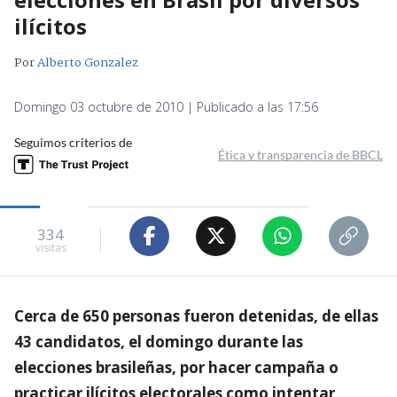
ilícitos
Por
Alberto Gonzalez
Domingo 03 octubre de 2010 | Publicado a las 17:56
Seguimos criterios de
Ética y transparencia de BBCL
334
visitas
Cerca de 650 personas fueron detenidas, de ellas
43 candidatos, el domingo durante las
elecciones brasileñas, por hacer campaña o
practicar ilícitos electorales como intentar