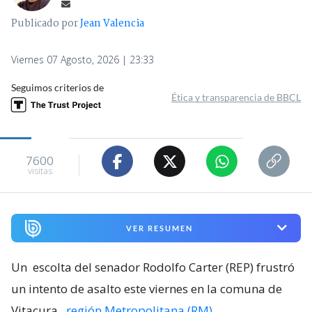
Publicado por
Jean Valencia
Viernes 07 Agosto, 2026 | 23:33
Seguimos criterios de
Ética y transparencia de BBCL
7600
visitas
VER RESUMEN
Un
escolta del senador Rodolfo Carter (REP) frustró
un intento de asalto este viernes en la comuna de
Vitacura
,
región Metropolitana (RM)
.