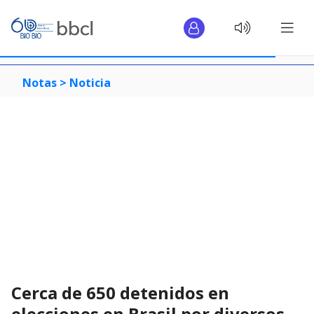
Notas >
Noticia
Cerca de 650 detenidos en
elecciones en Brasil por diversos