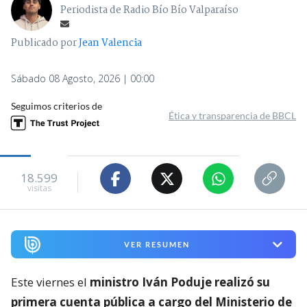
Periodista de Radio Bío Bío Valparaíso
Publicado por
Jean Valencia
Sábado 08 Agosto, 2026 | 00:00
Seguimos criterios de
Ética y transparencia de BBCL
18.599
visitas
VER RESUMEN
Este viernes el
ministro Iván Poduje realizó su
primera cuenta pública a cargo del Ministerio de