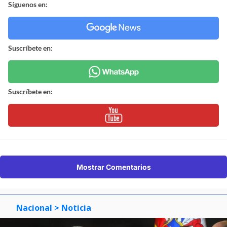
Síguenos en:
Suscríbete en:
Suscríbete en:
Mostrar Comentarios
Nacional
> Noticia