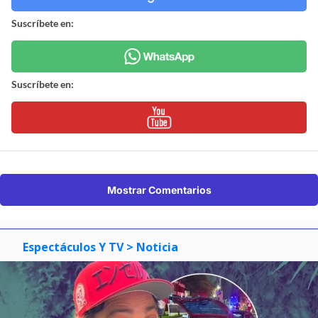
Suscríbete en:
Suscríbete en:
Mostrar Comentarios
Espectáculos Y TV
> Noticia