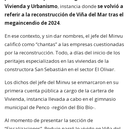
Vivienda y Urbanismo
, instancia donde
se volvió a
referir a la reconstrucción de Viña del Mar tras el
megaincendio de 2024
.
En ese contexto, y sin dar nombres, el jefe del Minvu
calificó como “chantas” a las empresas cuestionadas
por la reconstrucción. Todo, a días del inicio de los
peritajes especializados en las viviendas de la
constructora San Sebastián en el sector El Olivar.
Los dichos del jefe del Minvu se enmarcaron en su
primera cuenta pública a cargo de la cartera de
Vivienda, instancia llevada a cabo en el gimnasio
municipal de Penco -región del Bío Bío-.
Al momento de presentar la sección de
“Fiscalizaciones”, Poduje narró lo vivido en Viña del