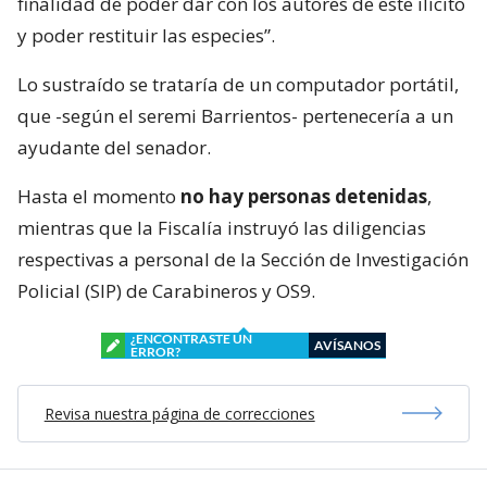
finalidad de poder dar con los autores de este ilícito
y poder restituir las especies”.
Lo sustraído se trataría de un computador portátil,
que -según el seremi Barrientos- pertenecería a un
ayudante del senador.
Hasta el momento
no hay personas detenidas
,
mientras que la Fiscalía instruyó las diligencias
respectivas a personal de la Sección de Investigación
Policial (SIP) de Carabineros y OS9.
¿ENCONTRASTE UN
AVÍSANOS
ERROR?
Revisa nuestra página de correcciones