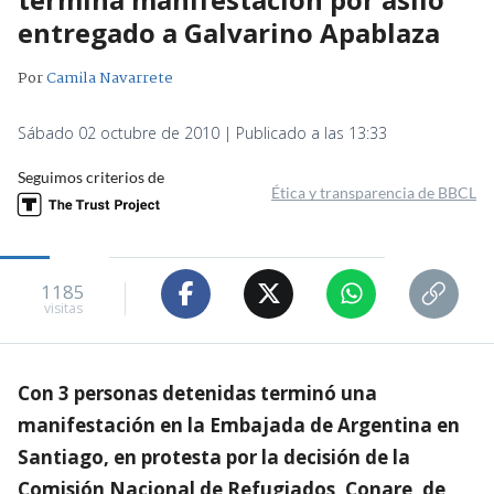
entregado a Galvarino Apablaza
Por
Camila Navarrete
Sábado 02 octubre de 2010 | Publicado a las 13:33
Seguimos criterios de
Ética y transparencia de BBCL
1185
visitas
Con 3 personas detenidas terminó una
manifestación en la Embajada de Argentina en
Santiago, en protesta por la decisión de la
Comisión Nacional de Refugiados, Conare, de