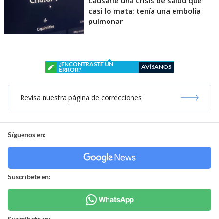
causarle una crisis de salud que
casi lo mata: tenía una embolia
pulmonar
¿ENCONTRASTE UN
AVÍSANOS
ERROR?
Revisa nuestra página de correcciones
Síguenos en:
Suscríbete en:
Suscríbete en: