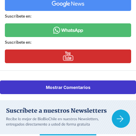
Suscríbete en:
Suscríbete en:
Mostrar Comentarios