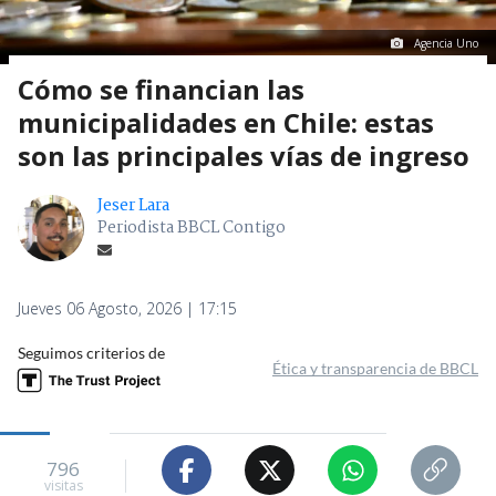
Agencia Uno
Cómo se financian las
municipalidades en Chile: estas
son las principales vías de ingreso
Jeser Lara
Periodista BBCL Contigo
Jueves 06 Agosto, 2026 | 17:15
Seguimos criterios de
Ética y transparencia de BBCL
796
visitas