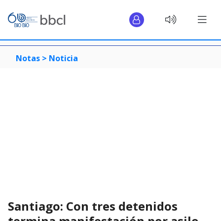
Notas >
Noticia
Santiago: Con tres detenidos
termina manifestación por asilo