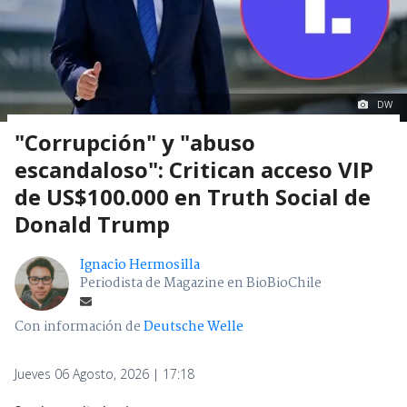
DW
"Corrupción" y "abuso
escandaloso": Critican acceso VIP
de US$100.000 en Truth Social de
Donald Trump
Ignacio Hermosilla
Periodista de Magazine en BioBioChile
Con información de
Deutsche Welle
Jueves 06 Agosto, 2026 | 17:18