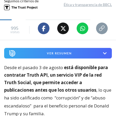
Seguimos criterios de
Ética y transparencia de BBCL
995
visitas
VER RESUMEN
Desde el pasado 3 de agosto
está disponible para
contratar Truth API, un servicio VIP de la red
Truth Social, que permite acceder a
publicaciones antes que los otros usuarios
, lo que
ha sido calificado como
“corrupción” y de “abuso
escandaloso”
para el beneficio personal de Donald
Trump y su familia.