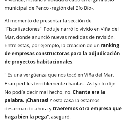
municipal de Penco -región del Bío Bío-.
Al momento de presentar la sección de
“Fiscalizaciones”, Poduje narró lo vivido en Viña del
Mar, donde anunció nuevas medidas de revisión.
Entre estas, por ejemplo, la creación de un
ranking
de empresas constructoras para la adjudicación
de proyectos habitacionales
.
“
Es una vergüenza que nos tocó en Viña del Mar.
Eran perfiles terriblemente chantas
. Así yo lo dije.
No podía decir mal hecho, no.
Chanta era la
palabra. ¡Chantas!
Y esta casa la estamos
desarmando ahora y
traeremos otra empresa que
haga bien la pega
“, aseguró.