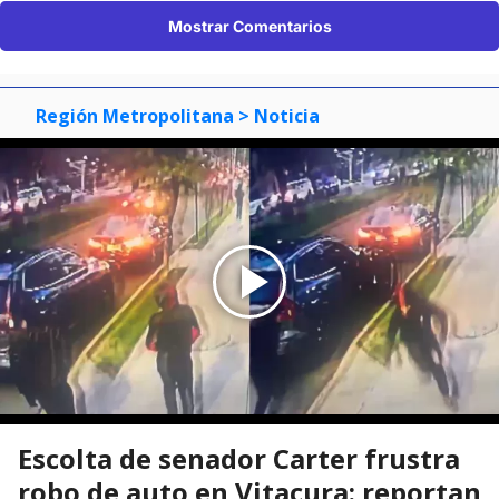
Mostrar Comentarios
Región Metropolitana
> Noticia
Escolta de senador Carter frustra
robo de auto en Vitacura: reportan