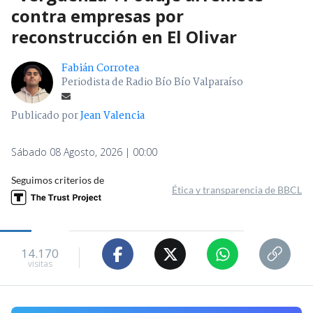
contra empresas por
reconstrucción en El Olivar
Fabián Corrotea
Periodista de Radio Bío Bío Valparaíso
Publicado por
Jean Valencia
Sábado 08 Agosto, 2026 | 00:00
Seguimos criterios de
Ética y transparencia de BBCL
14.170
visitas