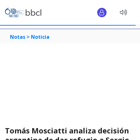
Notas >
Noticia
Tomás Mosciatti analiza decisión
argentina de dar refugio a Sergio