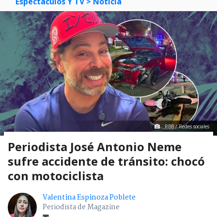
Espectáculos Y TV
> Noticia
RBB / Redes sociales
Periodista José Antonio Neme
sufre accidente de tránsito: chocó
con motociclista
Valentina Espinoza Poblete
Periodista de Magazine