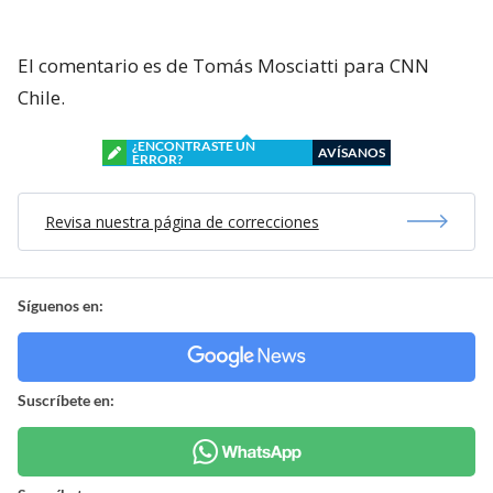
El comentario es de Tomás Mosciatti para CNN
Chile.
¿ENCONTRASTE UN
AVÍSANOS
ERROR?
Revisa nuestra página de correcciones
Síguenos en:
Suscríbete en: