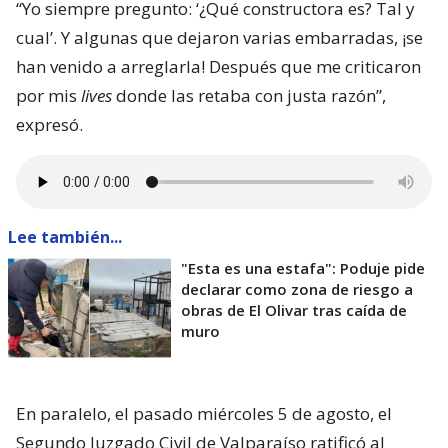
“Yo siempre pregunto: ‘¿Qué constructora es? Tal y
cual’. Y algunas que dejaron varias embarradas, ¡se
han venido a arreglarla! Después que me criticaron
por mis
lives
donde las retaba con justa razón”,
expresó.
Lee también...
"Esta es una estafa": Poduje pide
declarar como zona de riesgo a
obras de El Olivar tras caída de
muro
En paralelo, el pasado miércoles 5 de agosto, el
Segundo Juzgado Civil de Valparaíso ratificó al