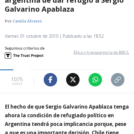
Galvarino Apablaza
Por
Camila Álvarez
Viernes 01 octubre de 2010 | Publicado a las 18:52
Seguimos criterios de
Ética y transparencia de BBCL
1075
visitas
El hecho de que Sergio Galvarino Apablaza tenga
ahora la condición de refugiado político en
Argentina tendrá poca implicancia porque, pese
a que es una importante decisión, Chile tiene