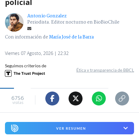
policial
Antonio Gonzalez
Periodista. Editor nocturno en BioBioChile
Con información de
María José de la Barra
Viernes 07 Agosto, 2026 | 22:32
Seguimos criterios de
Ética y transparencia de BBCL
6756
visitas
VER RESUMEN