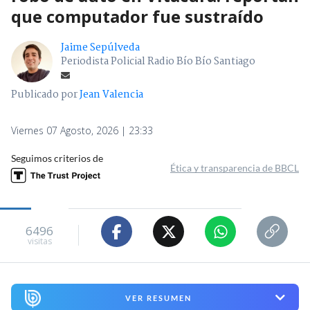
que computador fue sustraído
Jaime Sepúlveda
Periodista Policial Radio Bío Bío Santiago
Publicado por
Jean Valencia
Viernes 07 Agosto, 2026 | 23:33
Seguimos criterios de
Ética y transparencia de BBCL
6496
visitas
VER RESUMEN