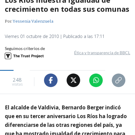
crecimiento en todas sus comunas
Por
Yessenia Valenzuela
Viernes 01 octubre de 2010 | Publicado a las 17:11
Seguimos criterios de
Ética y transparencia de BBCL
248
visitas
El alcalde de Valdivia, Bernardo Berger indicó
que en su tercer aniversario Los Ríos ha logrado
diferenciarse de las otras regiones del país, ya
que ha mostrado igualdad de crecimiento para