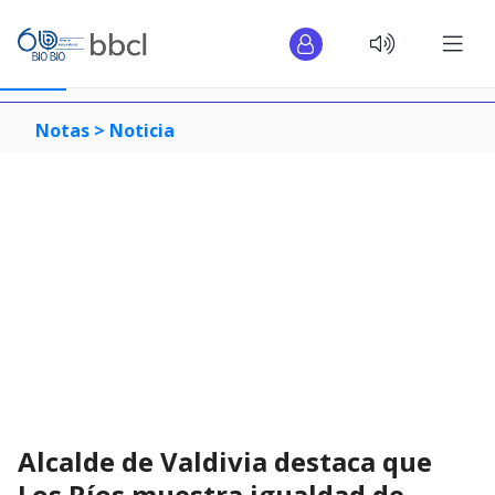
Notas >
Noticia
Alcalde de Valdivia destaca que
Los Ríos muestra igualdad de