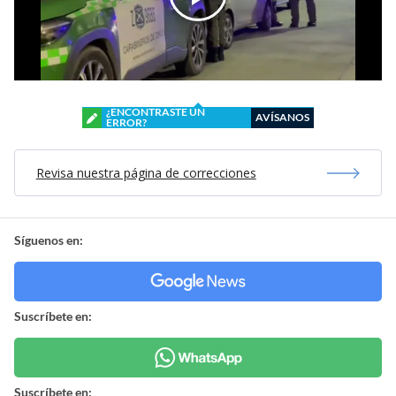
¿ENCONTRASTE UN
AVÍSANOS
ERROR?
Revisa nuestra página de correcciones
Síguenos en:
Suscríbete en:
Suscríbete en: