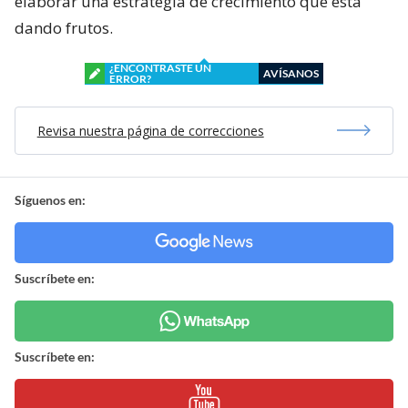
elaborar una estrategia de crecimiento que está
dando frutos.
¿ENCONTRASTE UN
AVÍSANOS
ERROR?
Revisa nuestra página de correcciones
Síguenos en:
Suscríbete en:
Suscríbete en: