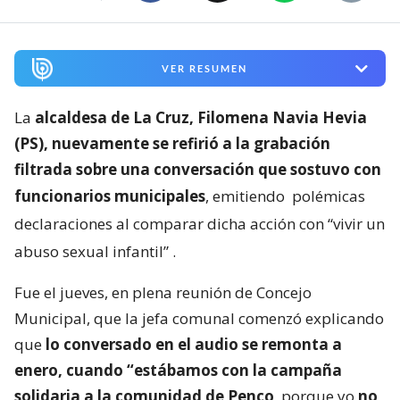
VER RESUMEN
La
alcaldesa de La Cruz, Filomena Navia Hevia
(PS), nuevamente se refirió a la grabación
filtrada sobre una conversación que sostuvo con
funcionarios municipales
, emitiendo
polémicas
declaraciones al comparar dicha acción con “vivir un
abuso sexual infantil”
.
Fue el jueves, en plena reunión de Concejo
Municipal, que la jefa comunal comenzó explicando
que
lo conversado en el audio se remonta a
enero, cuando “estábamos con la campaña
solidaria a la comunidad de Penco
, porque yo
no