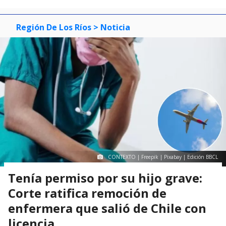
Región De Los Ríos
> Noticia
CONTEXTO | Freepik | Pixabay | Edición BBCL
Tenía permiso por su hijo grave:
Corte ratifica remoción de
enfermera que salió de Chile con
licencia