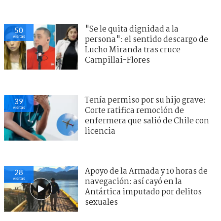
"Se le quita dignidad a la
50
visitas
persona": el sentido descargo de
Lucho Miranda tras cruce
Campillai-Flores
Tenía permiso por su hijo grave:
39
visitas
Corte ratifica remoción de
enfermera que salió de Chile con
licencia
Apoyo de la Armada y 10 horas de
28
visitas
navegación: así cayó en la
Antártica imputado por delitos
sexuales