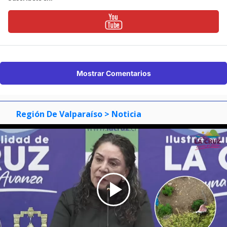
Mostrar Comentarios
Región De Valparaíso
> Noticia