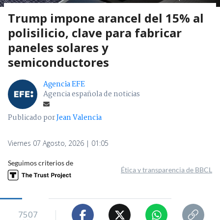
Trump impone arancel del 15% al
polisilicio, clave para fabricar
paneles solares y
semiconductores
Agencia EFE
Agencia española de noticias
Publicado por
Jean Valencia
Viernes 07 Agosto, 2026 | 01:05
Seguimos criterios de
Ética y transparencia de BBCL
7507