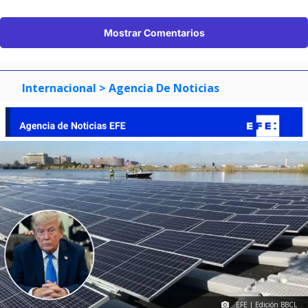
Mostrar Comentarios
Internacional
> Agencia De Noticias
EFE | Edición BBCL