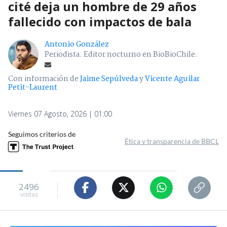
cité deja un hombre de 29 años
fallecido con impactos de bala
Antonio González
Periodista. Editor nocturno en BioBioChile.
Con información de
Jaime Sepúlveda
y
Vicente Aguilar
Petit-Laurent
Viernes 07 Agosto, 2026 | 01:00
Seguimos criterios de
Ética y transparencia de BBCL
2496
visitas