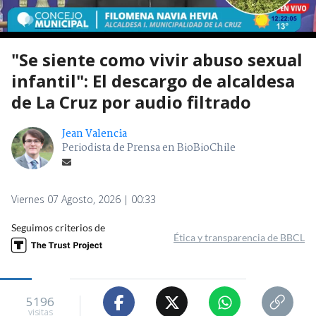
"Se siente como vivir abuso sexual
infantil": El descargo de alcaldesa
de La Cruz por audio filtrado
Jean Valencia
Periodista de Prensa en BioBioChile
Viernes 07 Agosto, 2026 | 00:33
Seguimos criterios de
Ética y transparencia de BBCL
5196
visitas