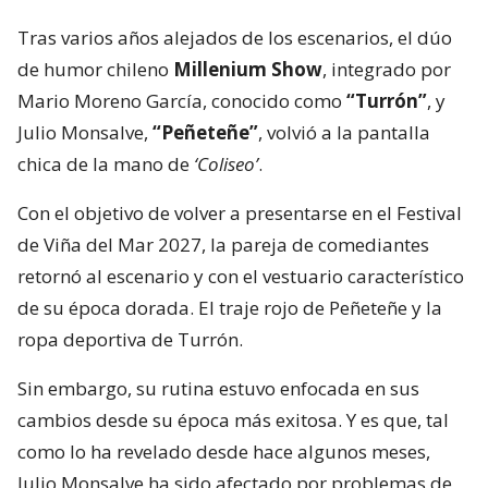
Tras varios años alejados de los escenarios, el dúo
de humor chileno
Millenium Show
, integrado por
Mario Moreno García, conocido como
“Turrón”
, y
Julio Monsalve,
“Peñeteñe”
, volvió a la pantalla
chica de la mano de
‘Coliseo’
.
Con el objetivo de volver a presentarse en el Festival
de Viña del Mar 2027, la pareja de comediantes
retornó al escenario y con el vestuario característico
de su época dorada. El traje rojo de Peñeteñe y la
ropa deportiva de Turrón.
Sin embargo, su rutina estuvo enfocada en sus
cambios desde su época más exitosa. Y es que, tal
como lo ha revelado desde hace algunos meses,
Julio Monsalve ha sido afectado por problemas de