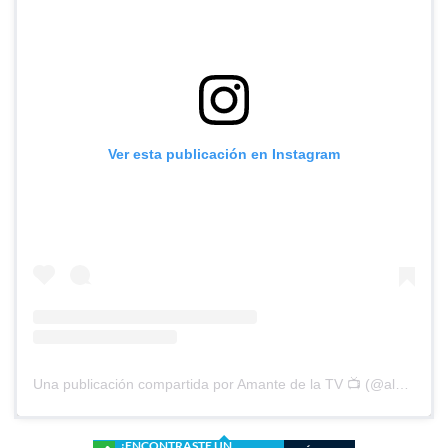
Ver esta publicación en Instagram
Una publicación compartida por Amante de la TV 📺 (@alguien_te_observa)
¿ENCONTRASTE UN