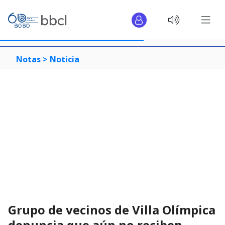
Notas >
Noticia
Grupo de vecinos de Villa Olímpica
denuncia que aún no reciben