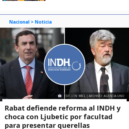
Nacional
> Noticia
EDICIÓN: BBCL | ARCHIVO: AGENCIA UNO
Rabat defiende reforma al INDH y
choca con Ljubetic por facultad
para presentar querellas