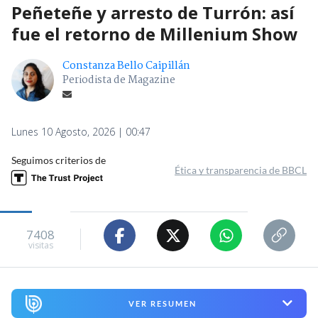
Peñeteñe y arresto de Turrón: así
fue el retorno de Millenium Show
Constanza Bello Caipillán
Periodista de Magazine
Lunes 10 Agosto, 2026 | 00:47
Seguimos criterios de
Ética y transparencia de BBCL
7408
visitas
VER RESUMEN