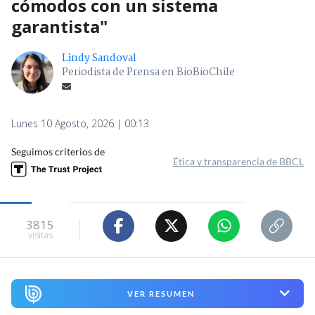
cómodos con un sistema
garantista"
Lindy Sandoval
Periodista de Prensa en BioBioChile
Lunes 10 Agosto, 2026 | 00:13
Seguimos criterios de
Ética y transparencia de BBCL
3815
visitas
VER RESUMEN