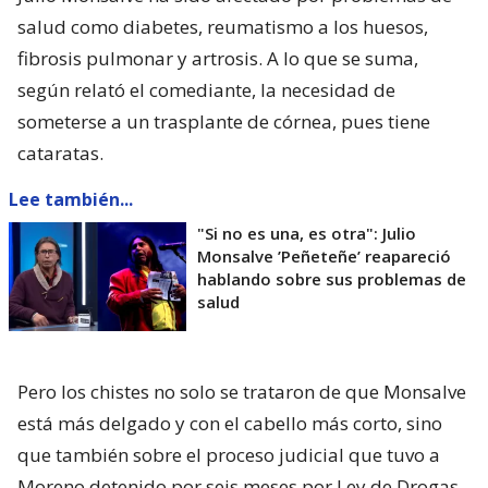
salud como diabetes, reumatismo a los huesos,
fibrosis pulmonar y artrosis. A lo que se suma,
según relató el comediante, la necesidad de
someterse a un trasplante de córnea, pues tiene
cataratas.
Lee también...
"Si no es una, es otra": Julio
Monsalve ’Peñeteñe’ reapareció
hablando sobre sus problemas de
salud
Pero los chistes no solo se trataron de que Monsalve
está más delgado y con el cabello más corto, sino
que también sobre el proceso judicial que tuvo a
Moreno detenido por seis meses por Ley de Drogas,