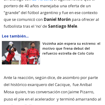
portero de 40 años manejaba una oferta de un
“grande” del fútbol argentino y fue en ese contexto
que se comunicó con
Daniel Morón
para ofrecer al
futbolista tras el ‘no’ de
Santiago Mele
.
Lee también...
Vozinha aún espera su estreno: el
motivo que frena debut del
refuerzo estrella de Colo Colo
Ante la reacción, según dice, de asombro por parte
del histórico exarquero del Cacique,
fue Aníbal
Mosa quien, tras conversación con Jaime Pizarro,
puso el pie en el acelerador
y terminó amarrando al