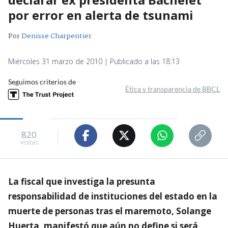
por error en alerta de tsunami
Por
Denisse Charpentier
Miércoles 31 marzo de 2010 | Publicado a las 18:13
Seguimos criterios de
Ética y transparencia de BBCL
820
visitas
La fiscal que investiga la presunta
responsabilidad de instituciones del estado en la
muerte de personas tras el maremoto, Solange
Huerta, manifestó que aún no define si será