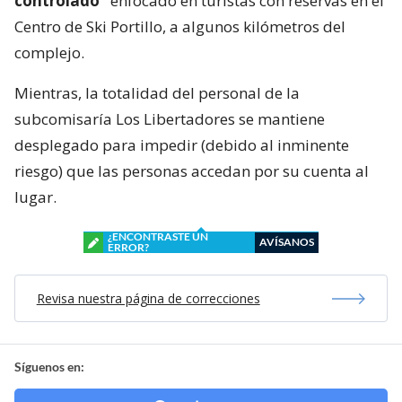
controlado”
enfocado en turistas con reservas en el
Centro de Ski Portillo, a algunos kilómetros del
complejo.
Mientras, la totalidad del personal de la
subcomisaría Los Libertadores se mantiene
desplegado para impedir (debido al inminente
riesgo) que las personas accedan por su cuenta al
lugar.
¿ENCONTRASTE UN
AVÍSANOS
ERROR?
Revisa nuestra página de correcciones
Síguenos en: