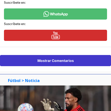
Suscríbete en:
Suscríbete en:
Mostrar Comentarios
Fútbol
> Noticia