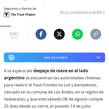
Seguimos criterios de
Ética y transparencia de BBCL
3963
visitas
VER RESUMEN
A la espera del
despeje de nieve en el lado
argentino
se encuentran las autoridades chilenas
para reabrir el Paso Fronterizo Los Libertadores,
ubicado en la comuna de Los Andes, en la región de
Valparaíso, y que este sábado 08 de agosto cumple
25 días desde su cierre, el pasado 14 de julio.