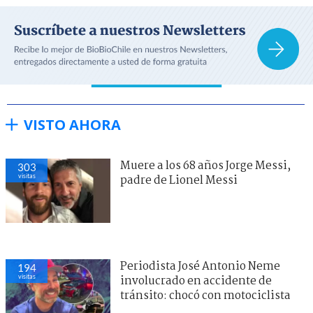
VISTO AHORA
Muere a los 68 años Jorge Messi,
303
visitas
padre de Lionel Messi
Periodista José Antonio Neme
194
visitas
involucrado en accidente de
tránsito: chocó con motociclista