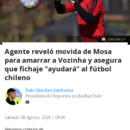
Colo Colo | X
Agente reveló movida de Mosa
para amarrar a Vozinha y asegura
que fichaje "ayudará" al fútbol
chileno
Ítalo Sánchez Sanhueza
Periodista de Deportes en BioBioChile
Sábado 08 Agosto, 2026 | 09:40
Seguimos criterios de