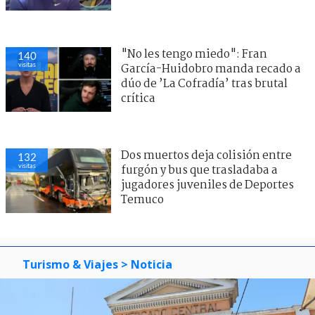
"No les tengo miedo": Fran
140
visitas
García-Huidobro manda recado a
dúo de ’La Cofradía’ tras brutal
crítica
Dos muertos deja colisión entre
132
visitas
furgón y bus que trasladaba a
jugadores juveniles de Deportes
Temuco
Turismo & Viajes
> Noticia