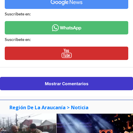
Suscríbete en:
Suscríbete en:
Mostrar Comentarios
Región De La Araucanía
> Noticia