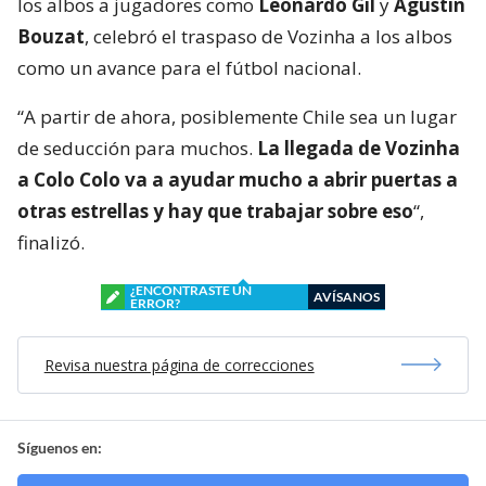
los albos a jugadores como
Leonardo Gil
y
Agustín
Bouzat
, celebró el traspaso de Vozinha a los albos
como un avance para el fútbol nacional.
“A partir de ahora, posiblemente Chile sea un lugar
de seducción para muchos.
La llegada de Vozinha
a Colo Colo va a ayudar mucho a abrir puertas a
otras estrellas y hay que trabajar sobre eso
“,
finalizó.
¿ENCONTRASTE UN
AVÍSANOS
ERROR?
Revisa nuestra página de correcciones
Síguenos en: