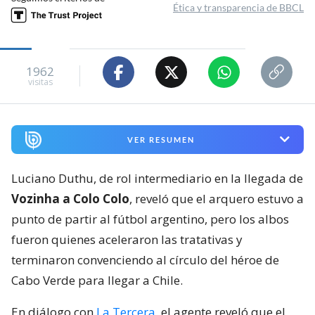
Ética y transparencia de BBCL
1962
visitas
VER RESUMEN
Luciano Duthu, de rol intermediario en la llegada de
Vozinha a Colo Colo
, reveló que el arquero estuvo a
punto de partir al fútbol argentino, pero los albos
fueron quienes aceleraron las tratativas y
terminaron convenciendo al círculo del héroe de
Cabo Verde para llegar a Chile.
En diálogo con
La Tercera
, el agente reveló que el