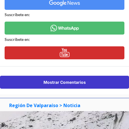
Suscríbete en:
Suscríbete en:
Mostrar Comentarios
Región De Valparaíso
> Noticia