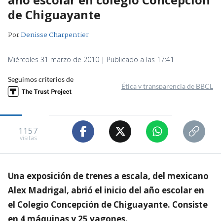
de Chiguayante
Por
Denisse Charpentier
Miércoles 31 marzo de 2010 | Publicado a las 17:41
Seguimos criterios de
Ética y transparencia de BBCL
1157
visitas
Una exposición de trenes a escala, del mexicano
Alex Madrigal, abrió el inicio del año escolar en
el Colegio Concepción de Chiguayante. Consiste
en 4 máquinas y 25 vagones.