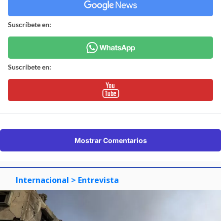
Suscríbete en:
Suscríbete en:
Mostrar Comentarios
Internacional
> Entrevista