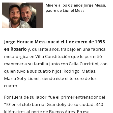
Muere a los 68 años Jorge Messi,
padre de Lionel Messi
Jorge Horacio Messi nació el 1 de enero de 1958
en Rosario
y, durante años, trabajó en una fábrica
metalúrgica en Villa Constitución que le permitió
mantener a su familia junto con Celia Cuccittini, con
quien tuvo a sus cuatro hijos: Rodrigo, Matías,
María Sol y Lionel, siendo éste el tercero de los
cuatro.
Por fuera de su labor, fue el primer entrenador del
’10’ en el club barrial Grandoliy de su ciudad, 340
kilómetros al norte de Buenos Aires. En ese