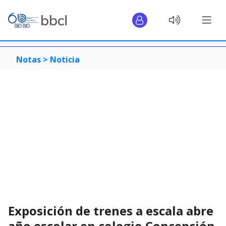
Notas >
Noticia
Exposición de trenes a escala abre
año escolar en colegio Concepción