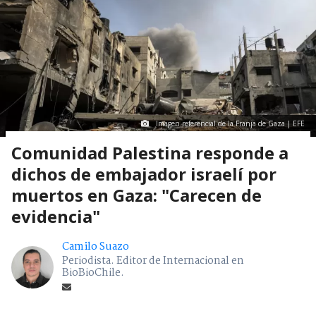
Imagen referencial de la Franja de Gaza | EFE
Comunidad Palestina responde a
dichos de embajador israelí por
muertos en Gaza: "Carecen de
evidencia"
Camilo Suazo
Periodista. Editor de Internacional en
BioBioChile.