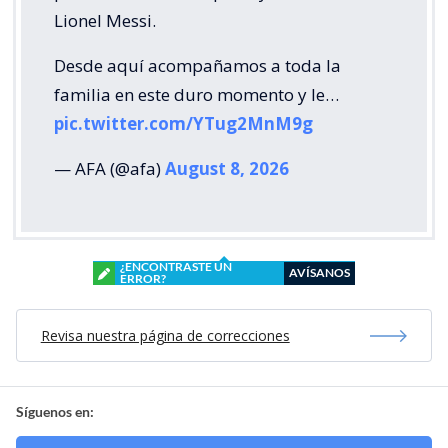
Lionel Messi.
Desde aquí acompañamos a toda la
familia en este duro momento y le…
pic.twitter.com/YTug2MnM9g
— AFA (@afa)
August 8, 2026
¿ENCONTRASTE UN
AVÍSANOS
ERROR?
Revisa nuestra página de correcciones
Síguenos en: