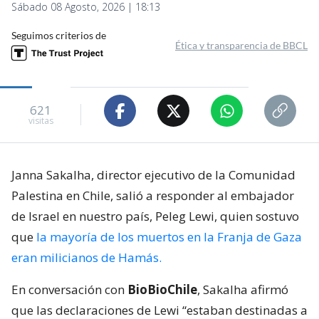
Sábado 08 Agosto, 2026 | 18:13
Seguimos criterios de
Ética y transparencia de BBCL
621
visitas
Janna Sakalha, director ejecutivo de la Comunidad
Palestina en Chile, salió a responder al embajador
de Israel en nuestro país, Peleg Lewi, quien sostuvo
que
la mayoría de los muertos en la Franja de Gaza
eran milicianos de Hamás.
En conversación con
BioBioChile
, Sakalha afirmó
que las declaraciones de Lewi “estaban destinadas a