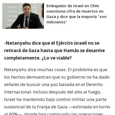
Embajador de Israel en Chile
cuestiona cifra de muertos en
Gaza y dice que la mayoría "son
milicianos"
-Netanyahu dice que el Ejército israelí no se
retirará de Gaza hasta que Hamás se desarme
completamente. ¿Lo ve viable?
Netanyahu dice muchas cosas. El problema es que
los hechos demuestran que su gobierno no ha dado
señales de buscar una paz basada en el Derecho
Internacional. Incluso después del alto al fuego,
Israel ha mantenido bajo control militar una parte
sustancial de la Franja de Gaza —estimada en torno
al 60%—, donde han continuado las operaciones