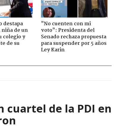
o destapa
"No cuenten con mi
 niña de un
voto": Presidenta del
u colegio y
Senado rechaza propuesta
te de su
para suspender por 5 años
Ley Karin
 cuartel de la PDI en
ron