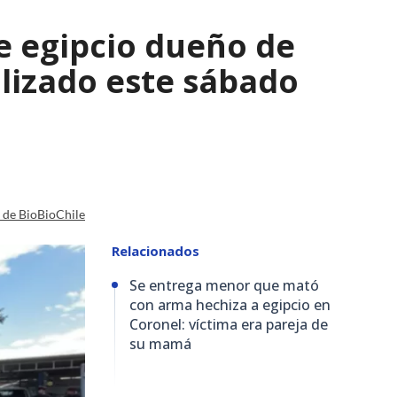
e egipcio dueño de
lizado este sábado
a de BioBioChile
Relacionados
Se entrega menor que mató
con arma hechiza a egipcio en
Coronel: víctima era pareja de
su mamá