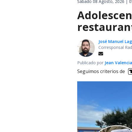
Sábado 08 Agosto, 2026 | 0
Adolescen
restauran
José Manuel La
Corresponsal Rad
Publicado por
Jean Valenci
Seguimos criterios de