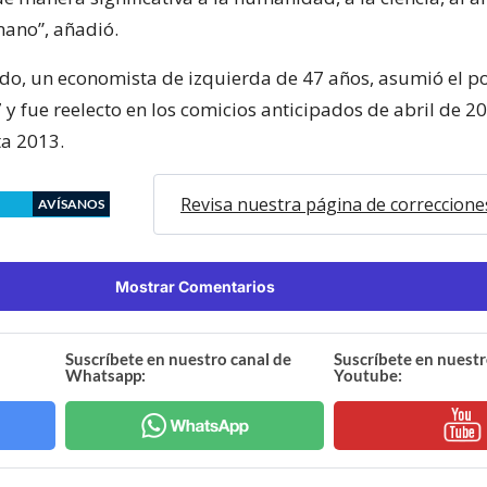
ano”, añadió.
tado, un economista de izquierda de 47 años, asumió el p
 y fue reelecto en los comicios anticipados de abril de 2
a 2013.
Revisa nuestra página de correccione
AVÍSANOS
Mostrar Comentarios
Suscríbete en nuestro canal de
Suscríbete en nuestr
Whatsapp:
Youtube: