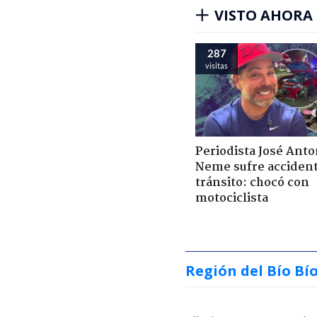
VISTO AHORA
287
visitas
Periodista José Anto
Neme sufre acciden
tránsito: chocó con
motociclista
Región del Bío Bí