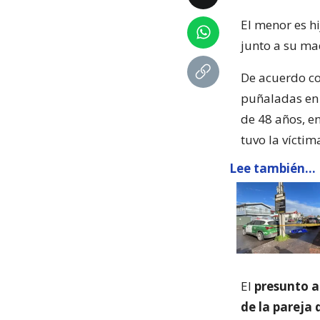
El menor es hi
junto a su ma
De acuerdo co
puñaladas en 
de 48 años, en
tuvo la víctim
Lee también...
El
presunto a
de la pareja 