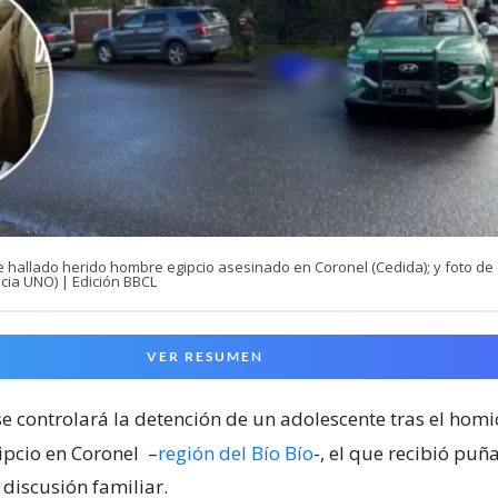
e hallado herido hombre egipcio asesinado en Coronel (Cedida); y foto de
cia UNO) | Edición BBCL
VER RESUMEN
e controlará la detención de un adolescente tras el homi
pcio en Coronel
–
región del Bío Bío
-, el que recibió puñ
discusión familiar.