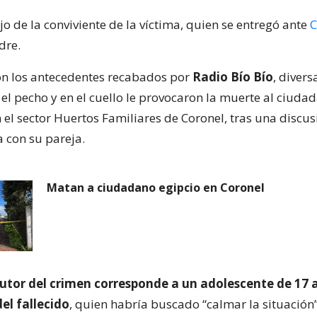
jo de la conviviente de la víctima, quien se entregó ante
C
dre.
n los antecedentes recabados por
Radio Bío Bío
, divers
el pecho y en el cuello le provocaron la muerte al ciudad
 el sector Huertos Familiares de Coronel, tras una discu
a con su pareja.
Matan a ciudadano egipcio en Coronel
utor del crimen corresponde a un adolescente de 17 a
del fallecido
, quien habría buscado “calmar la situación”