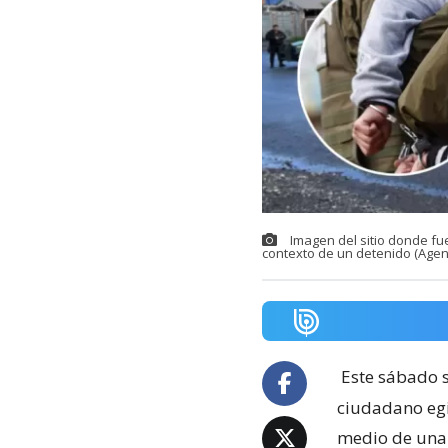
Imagen del sitio donde fu
contexto de un detenido (Agen
Este sábado s
ciudadano egi
medio de una 