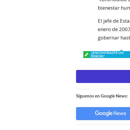
bienestar hum
El jefe de Es
enero de 2007
gobernar hast
¿ENCONTRASTE UN
ERROR?
Síguenos en Google News: