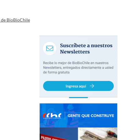
a de BioBioChile