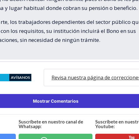
ha y lugar habitual donde cobran su pensión o beneficio.
rte, los trabajadores dependientes del sector público qu
on los requisitos, su institución incluirá el Bono en sus
ciones, sin necesidad de ningún trámite.
Revisa nuestra página de correccione
AVÍSANOS
Mostrar Comentarios
Suscríbete en nuestro canal de
Suscríbete en nuestr
Whatsapp:
Youtube: