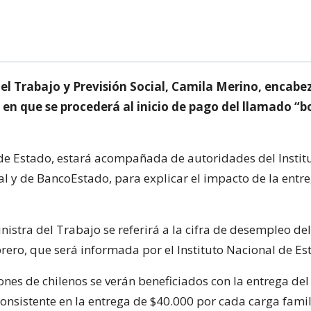
del Trabajo y Previsión Social, Camila Merino, encabe
 en que se procederá al inicio de pago del llamado “
 de Estado, estará acompañada de autoridades del Instit
ial y de BancoEstado, para explicar el impacto de la entr
istra del Trabajo se referirá a la cifra de desempleo del
rero, que será informada por el Instituto Nacional de Est
ones de chilenos se verán beneficiados con la entrega de
onsistente en la entrega de $40.000 por cada carga famil