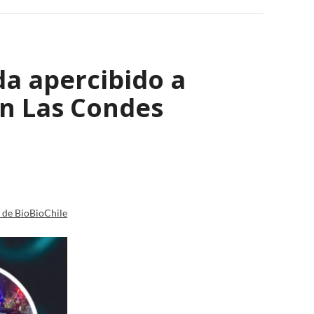
a apercibido a
en Las Condes
a de BioBioChile