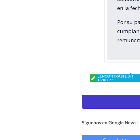
en la fec
Por su pa
cumplan c
remunera
¿ENCONTRASTE UN
ERROR?
Síguenos en Google News: