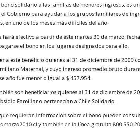
l bono solidario a las familias de menores ingresos, es 
 el Gobierno para ayudar a los grupos familiares de ing
, en uno de los meses más difíciles del año.
se hará efectivo a partir de este martes 30 de marzo, fech
agarse el bono en los lugares designados para ello.
r a este beneficio quienes al 31 de diciembre de 2009 
miliar o Maternal, y cuyo ingreso promedio bruto durant
se año fue menor o igual a $ 457.954.
bién son beneficiarios quienes al 31 de diciembre de 2
sidio Familiar o pertenecían a Chile Solidario.
que requieran información sobre el bono pueden consult
omarzo2010.cl y también en la línea gratuita 800 550 20