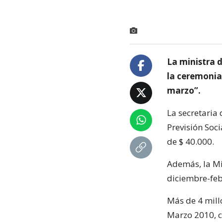
La ministra 
la ceremonia
marzo”.
La secretaria
Previsión Soc
de $ 40.000.
Además, la Min
diciembre-feb
Más de 4 mill
Marzo 2010, c