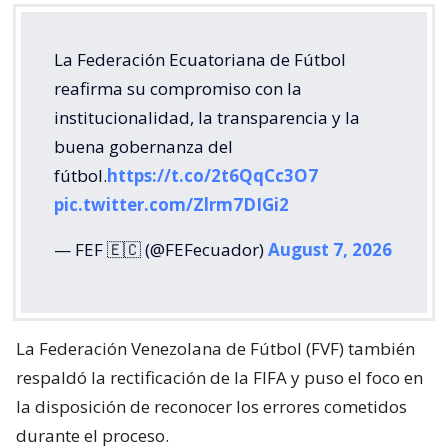
La Federación Ecuatoriana de Fútbol
reafirma su compromiso con la
institucionalidad, la transparencia y la
buena gobernanza del
fútbol.
https://t.co/2t6QqCc3O7
pic.twitter.com/Zlrm7DIGi2
— FEF 🇪🇨 (@FEFecuador)
August 7, 2026
La Federación Venezolana de Fútbol (FVF) también
respaldó la rectificación de la FIFA y puso el foco en
la disposición de reconocer los errores cometidos
durante el proceso.