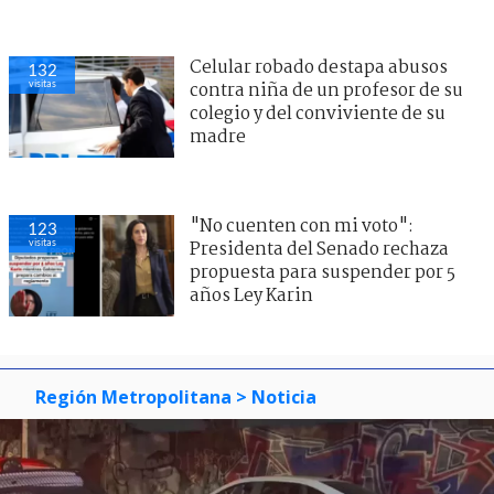
Celular robado destapa abusos
132
visitas
contra niña de un profesor de su
colegio y del conviviente de su
madre
"No cuenten con mi voto":
123
visitas
Presidenta del Senado rechaza
propuesta para suspender por 5
años Ley Karin
Región Metropolitana
> Noticia