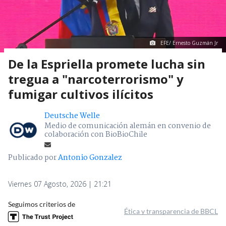
EFE/ Ernesto Guzmán Jr
De la Espriella promete lucha sin
tregua a "narcoterrorismo" y
fumigar cultivos ilícitos
Deutsche Welle
Medio de comunicación alemán en convenio de
colaboración con BioBioChile
Publicado por
Antonio Gonzalez
Viernes 07 Agosto, 2026 | 21:21
Seguimos criterios de
Ética y transparencia de BBCL