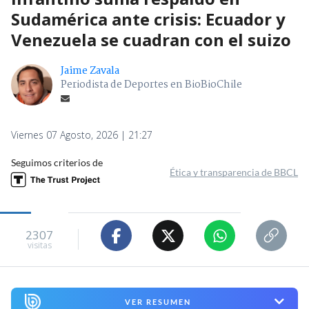
Sudamérica ante crisis: Ecuador y
Venezuela se cuadran con el suizo
Jaime Zavala
Periodista de Deportes en BioBioChile
Viernes 07 Agosto, 2026 | 21:27
Seguimos criterios de
Ética y transparencia de BBCL
2307
visitas
VER RESUMEN