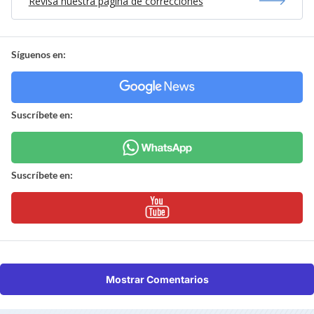
Revisa nuestra página de correcciones
Síguenos en:
Suscríbete en:
Suscríbete en:
Mostrar Comentarios