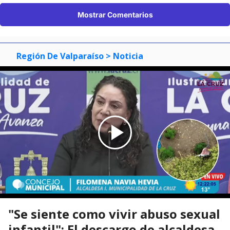
Mostrar Comentarios
Región De Valparaíso
> Noticia
"Se siente como vivir abuso sexual
infantil": El descargo de alcaldesa