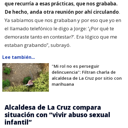
que recurría a esas prácticas, que nos grababa.
De hecho, anda otra reunión por ahí circulando
.
Ya sabíamos que nos grababan y por eso que yo en
el llamado telefónico le digo a Jorge: ‘¿Por qué te
demoraste tanto en contestar?’. Era lógico que me
estaban grabando”, subrayó.
Lee también...
"Mi rol no es perseguir
delincuencia": Filtran charla de
alcaldesa de La Cruz por sitio con
marihuana
Alcaldesa de La Cruz compara
situación con “vivir abuso sexual
infantil”