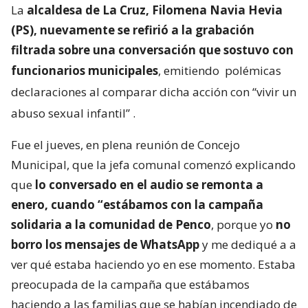
La
alcaldesa de La Cruz, Filomena Navia Hevia
(PS), nuevamente se refirió a la grabación
filtrada sobre una conversación que sostuvo con
funcionarios municipales
, emitiendo
polémicas
declaraciones al comparar dicha acción con “vivir un
abuso sexual infantil”
.
Fue el jueves, en plena reunión de Concejo
Municipal, que la jefa comunal comenzó explicando
que
lo conversado en el audio se remonta a
enero, cuando “estábamos con la campaña
solidaria a la comunidad de Penco
, porque yo
no
borro los mensajes de WhatsApp
y me dediqué a a
ver qué estaba haciendo yo en ese momento. Estaba
preocupada de la campaña que estábamos
haciendo a las familias que se habían incendiado de