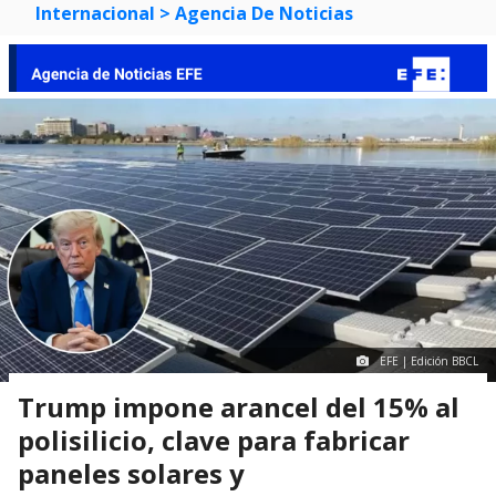
Internacional
> Agencia De Noticias
EFE | Edición BBCL
Trump impone arancel del 15% al
polisilicio, clave para fabricar
paneles solares y