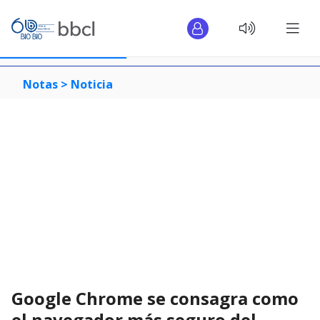
Notas >
Noticia
Google Chrome se consagra como
el navegador más seguro del