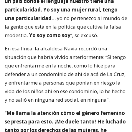
un país donde el lenguaje nuestro tiene una
particularidad. Yo soy una mujer rural, tengo
una particularidad
… yo no pertenezco al mundo de
la gente que está en la política que cultiva la falsa
modestia.
Yo soy como soy
“, se excusó.
En esa línea, la alcaldesa Navia recordó una
situación que habría vivido anteriormente: “Si tengo
que enfrentarme en la noche, como lo hice para
defender a un condominio de ahí de acá de La Cruz,
y enfrentarme a personas que ponían en riesgo la
vida de los niños ahí en ese condominio, lo he hecho
y no salió en ninguna red social, en ninguna”.
“
Me llama la atención cómo el género femenino
se presta para esto. ¡Me duele tanto! He luchado
tanto por los derechos de las mujeres, he