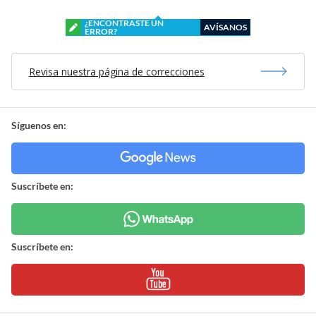
¿ENCONTRASTE UN
AVÍSANOS
ERROR?
Revisa nuestra página de correcciones
Síguenos en:
Suscríbete en:
Suscríbete en: