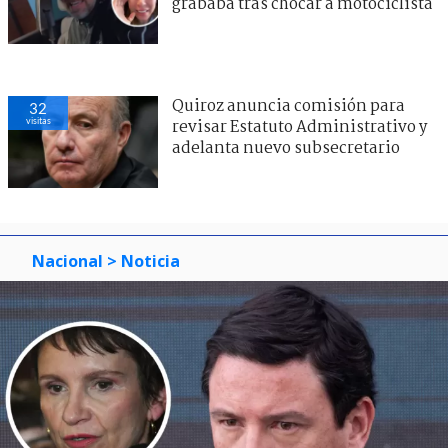
grababa tras chocar a motociclista
Quiroz anuncia comisión para
32
visitas
revisar Estatuto Administrativo y
adelanta nuevo subsecretario
Nacional
> Noticia