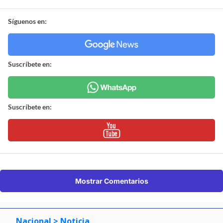
Síguenos en:
Suscríbete en:
Suscríbete en:
Mostrar Comentarios
Nacional
> Noticia