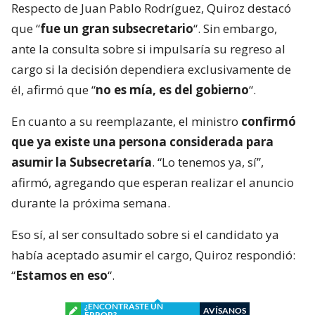
Respecto de Juan Pablo Rodríguez, Quiroz destacó
que “
fue un gran subsecretario
“. Sin embargo,
ante la consulta sobre si impulsaría su regreso al
cargo si la decisión dependiera exclusivamente de
él, afirmó que “
no es mía, es del gobierno
“.
En cuanto a su reemplazante, el ministro
confirmó
que ya existe una persona considerada para
asumir la Subsecretaría
. “Lo tenemos ya, sí”,
afirmó, agregando que esperan realizar el anuncio
durante la próxima semana.
Eso sí, al ser consultado sobre si el candidato ya
había aceptado asumir el cargo, Quiroz respondió:
“
Estamos en eso
“.
¿ENCONTRASTE UN
AVÍSANOS
ERROR?