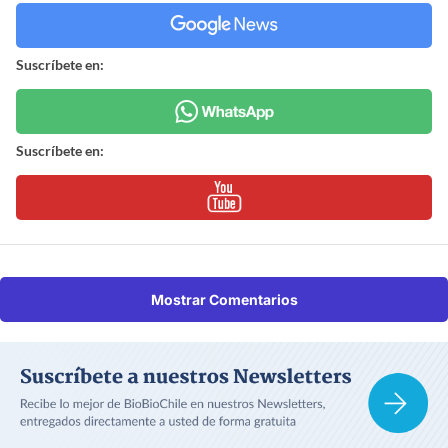
Suscríbete en:
Suscríbete en:
Mostrar Comentarios