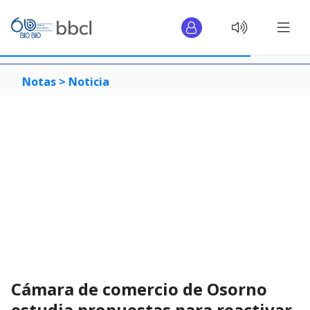
Notas >
Noticia
Cámara de comercio de Osorno
estudia propuestas para reactivar