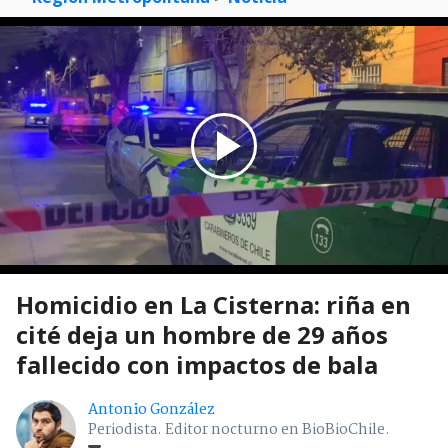
Homicidio en La Cisterna: riña en
cité deja un hombre de 29 años
fallecido con impactos de bala
Antonio González
Periodista. Editor nocturno en BioBioChile.