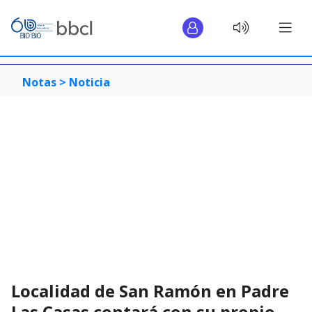
Notas >
Noticia
Localidad de San Ramón en Padre
Las Casas contará con su propio