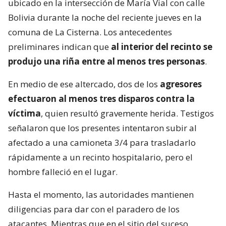
ubicado en la intersección de María Vial con calle
Bolivia durante la noche del reciente jueves en la
comuna de La Cisterna. Los antecedentes
preliminares indican que
al interior del recinto se
produjo una riña entre al menos tres personas
.
En medio de ese altercado, dos de los
agresores
efectuaron al menos tres disparos contra la
víctima
, quien resultó gravemente herida. Testigos
señalaron que los presentes intentaron subir al
afectado a una camioneta 3/4 para trasladarlo
rápidamente a un recinto hospitalario, pero el
hombre falleció en el lugar.
Hasta el momento, las autoridades mantienen
diligencias para dar con el paradero de los
atacantes. Mientras que en el sitio del suceso