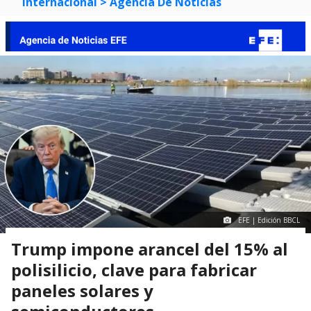
Internacional
> Agencia De Noticias
EFE | Edición BBCL
Trump impone arancel del 15% al
polisilicio, clave para fabricar
paneles solares y