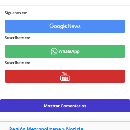
Síguenos en:
Suscríbete en:
Suscríbete en:
Mostrar Comentarios
Región Metropolitana
> Noticia