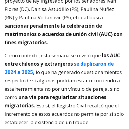
proyecto de ley ingresado por los senadores Iván
Flores (DC), Danisa Astudillo (PS), Paulina Núñez
(RN) y Paulina Vodanovic (PS), el cual busca
sancionar penalmente la celebración de
matrimonios o acuerdos de unión civil (AUC) con
fines migratorios.
Como contexto, esta semana se reveló que
los AUC
entre chilenos y extranjeros
se duplicaron de
2024 a 2025
,
lo que ha generado cuestionamientos
respecto de si algunos podrían estar recurriendo a
esta herramienta no por un vínculo de pareja, sino
como
una vía para regularizar situaciones
migratorias.
Eso sí, el Registro Civil recalcó que el
incremento de estos acuerdos no permite por sí solo
establecer la existencia de un fraude.