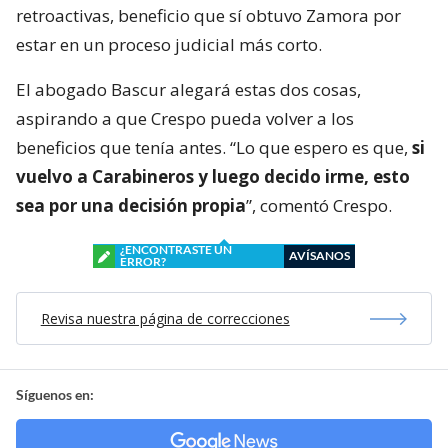
retroactivas, beneficio que sí obtuvo Zamora por
estar en un proceso judicial más corto.
El abogado Bascur alegará estas dos cosas,
aspirando a que Crespo pueda volver a los
beneficios que tenía antes. “Lo que espero es que,
si
vuelvo a Carabineros y luego decido irme, esto
sea por una decisión propia
”, comentó Crespo.
¿ENCONTRASTE UN
AVÍSANOS
ERROR?
Revisa nuestra página de correcciones
Síguenos en: