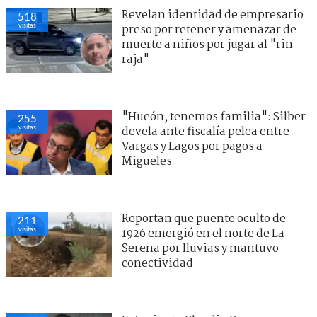
Revelan identidad de empresario
518
visitas
preso por retener y amenazar de
muerte a niños por jugar al "rin
raja"
"Hueón, tenemos familia": Silber
255
visitas
devela ante fiscalía pelea entre
Vargas y Lagos por pagos a
Migueles
Reportan que puente oculto de
211
visitas
1926 emergió en el norte de La
Serena por lluvias y mantuvo
conectividad