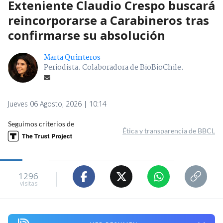
Exteniente Claudio Crespo buscará
reincorporarse a Carabineros tras
confirmarse su absolución
Marta Quinteros
Periodista. Colaboradora de BioBioChile.
Jueves 06 Agosto, 2026 | 10:14
Seguimos criterios de
Ética y transparencia de BBCL
1296
visitas