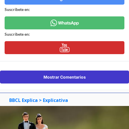
Suscríbete en:
Suscríbete en:
Mostrar Comentarios
BBCL Explica
> Explicativa