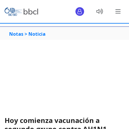
Notas >
Noticia
Hoy comienza vacunación a
segundo grupo contra AH1N1