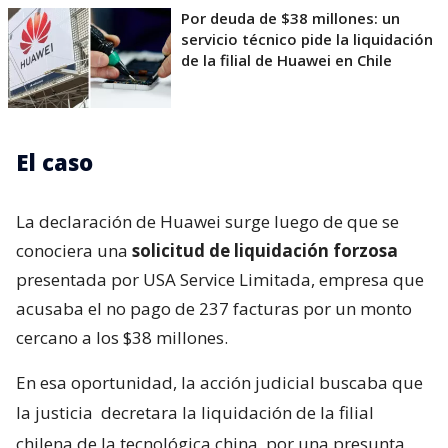
Por deuda de $38 millones: un
servicio técnico pide la liquidación
de la filial de Huawei en Chile
El caso
La declaración de Huawei surge luego de que se
conociera una
solicitud de liquidación forzosa
presentada por USA Service Limitada, empresa que
acusaba el no pago de 237 facturas por un monto
cercano a los $38 millones.
En esa oportunidad, la acción judicial buscaba que
la justicia
decretara la liquidación de la filial
chilena de la tecnológica china
por una presunta