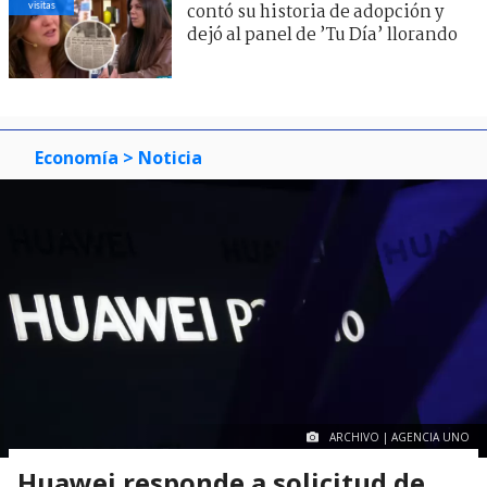
visitas
contó su historia de adopción y
dejó al panel de ’Tu Día’ llorando
Economía
> Noticia
ARCHIVO | AGENCIA UNO
Huawei responde a solicitud de