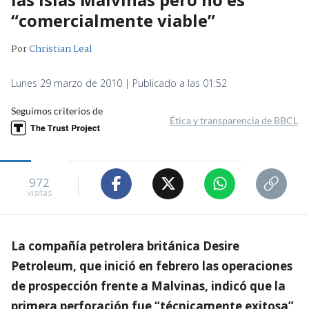
“comercialmente viable”
Por
Christian Leal
Lunes 29 marzo de 2010 | Publicado a las 01:52
Seguimos criterios de
Ética y transparencia de BBCL
972
visitas
La compañía petrolera británica Desire
Petroleum, que inició en febrero las operaciones
de prospección frente a Malvinas, indicó que la
primera perforación fue “técnicamente exitosa”