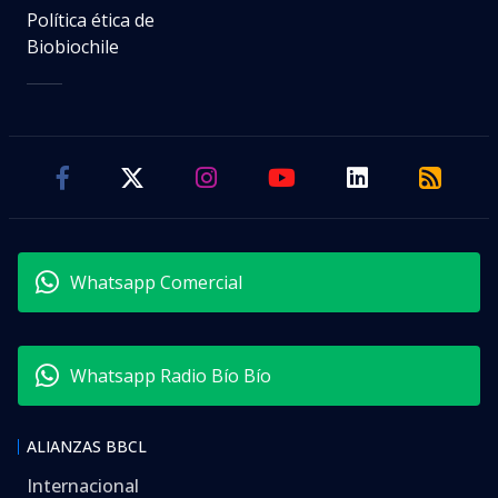
Política ética de
Biobiochile
Whatsapp Comercial
Whatsapp Radio Bío Bío
ALIANZAS BBCL
Internacional