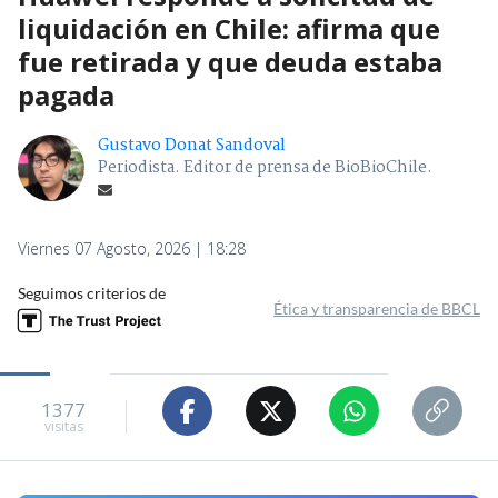
liquidación en Chile: afirma que
fue retirada y que deuda estaba
pagada
Gustavo Donat Sandoval
Periodista. Editor de prensa de BioBioChile.
Viernes 07 Agosto, 2026 | 18:28
Seguimos criterios de
Ética y transparencia de BBCL
1377
visitas