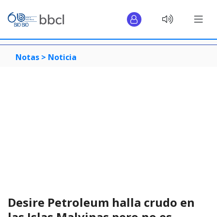
Notas >
Noticia
Desire Petroleum halla crudo en
las Islas Malvinas pero no es