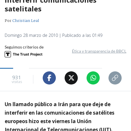
satelitales
Por
Christian Leal
Domingo 28 marzo de 2010 | Publicado a las 01:49
Seguimos criterios de
Ética y transparencia de BBCL
931
visitas
Un llamado público a Irán para que deje de
interferir en las comunicaciones de satélites
europeos hizo este viernes la Unión
Internacional de Telecomunicaciones (UIT).