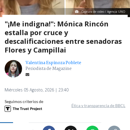
Captura de video / Agencia UNO
"¡Me indigna!": Mónica Rincón
estalla por cruce y
descalificaciones entre senadoras
Flores y Campillai
Valentina Espinoza Poblete
Periodista de Magazine
Miércoles 05 Agosto, 2026 | 23:40
Seguimos criterios de
Ética y transparencia de BBCL