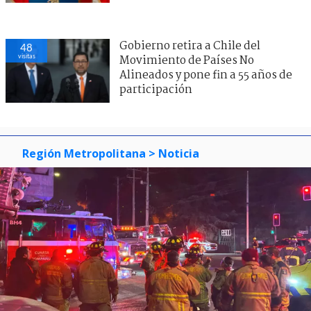
Gobierno retira a Chile del
48
visitas
Movimiento de Países No
Alineados y pone fin a 55 años de
participación
Región Metropolitana
> Noticia