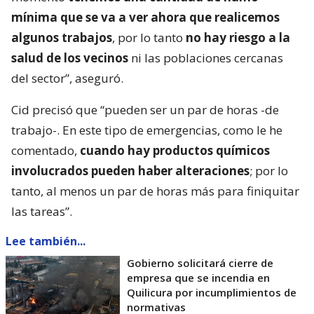
mínima que se va a ver ahora que realicemos
algunos trabajos
, por lo tanto
no hay riesgo a la
salud de los vecinos
ni las poblaciones cercanas
del sector”, aseguró.
Cid precisó que “pueden ser un par de horas -de
trabajo-. En este tipo de emergencias, como le he
comentado,
cuando hay productos químicos
involucrados pueden haber alteraciones
; por lo
tanto, al menos un par de horas más para finiquitar
las tareas”.
Lee también...
Gobierno solicitará cierre de
empresa que se incendia en
Quilicura por incumplimientos de
normativas