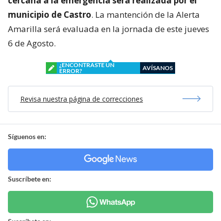
cercana a la emergencia será realizada por el
municipio de Castro
. La mantención de la Alerta
Amarilla será evaluada en la jornada de este jueves
6 de Agosto.
¿ENCONTRASTE UN
AVÍSANOS
ERROR?
Revisa nuestra página de correcciones
Síguenos en:
Suscríbete en: