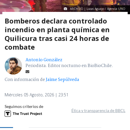
ARCHIVO | Lucas Aguayo / Agencia UNO
Bomberos declara controlado
incendio en planta química en
Quilicura tras casi 24 horas de
combate
Antonio González
Periodista. Editor nocturno en BioBioChile.
Con información de
Jaime Sepúlveda
Miércoles 05 Agosto, 2026 | 23:51
Seguimos criterios de
Ética y transparencia de BBCL