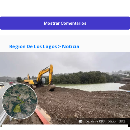
Mostrar Comentarios
Región De Los Lagos
> Noticia
Cedidas a RBB | Edición BBCL