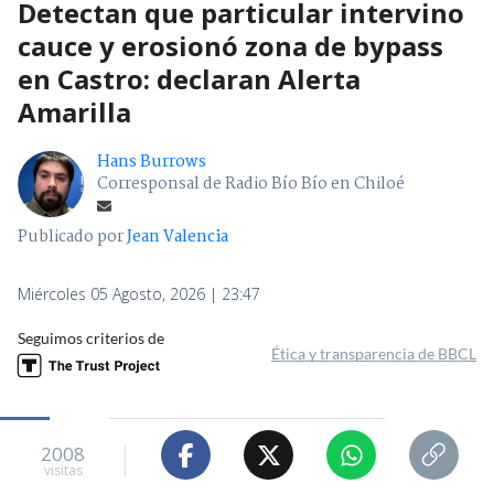
Detectan que particular intervino
cauce y erosionó zona de bypass
en Castro: declaran Alerta
Amarilla
Hans Burrows
Corresponsal de Radio Bío Bío en Chiloé
Publicado por
Jean Valencia
Miércoles 05 Agosto, 2026 | 23:47
Seguimos criterios de
Ética y transparencia de BBCL
2008
visitas