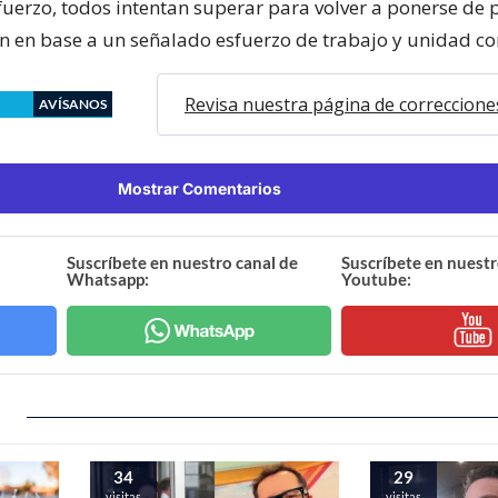
uerzo, todos intentan superar para volver a ponerse de p
en en base a un señalado esfuerzo de trabajo y unidad c
Revisa nuestra página de correccione
AVÍSANOS
Mostrar Comentarios
Suscríbete en nuestro canal de
Suscríbete en nuestr
Whatsapp:
Youtube:
34
29
visitas
visitas