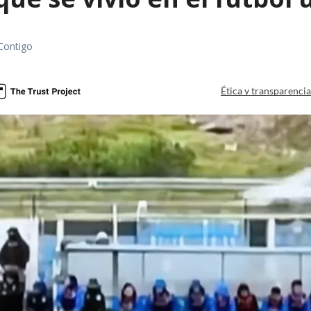
Contigo
Ética y transparenci