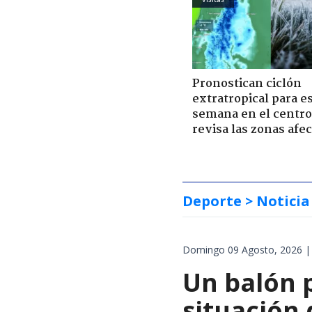
Pronostican ciclón
extratropical para e
semana en el centro 
revisa las zonas afe
Deporte
> Noticia
Domingo 09 Agosto, 2026 |
Un balón p
situación 