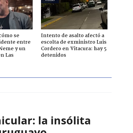
 cómo se
Intento de asalto afectó a
cidente entre
escolta de exministro Luis
 Neme y un
Cordero en Vitacura: hay 5
en Las
detenidos
ular: la insólita
 uruguayo