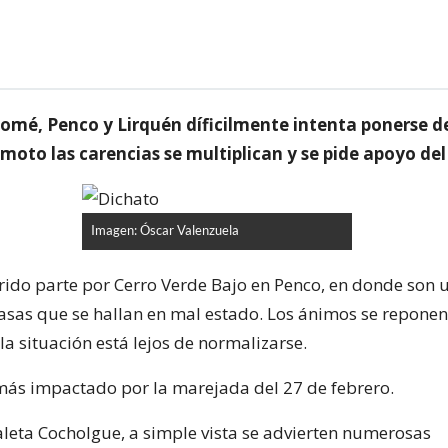
 Tomé, Penco y Lirquén díficilmente intenta ponerse de
moto las carencias se multiplican y se pide apoyo del
Imagen: Óscar Valenzuela
rido parte por Cerro Verde Bajo en Penco, en donde son 
casas que se hallan en mal estado. Los ánimos se reponen
 la situación está lejos de normalizarse.
 más impactado por la marejada del 27 de febrero.
caleta Cocholgue, a simple vista se advierten numerosas