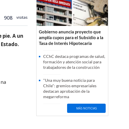
908
visitas
Gobierno anuncia proyecto que
 pie. A un
amplía cupos para el Subsidio a la
Tasa de Interés Hipotecaria
 Estado.
CChC destaca programas de salud,
formación y atención social para
trabajadores de la construcción
"Una muy buena noticia para
una
Chile": gremios empresariales
destacan aprobación de la
megarreforma
MÁS NOTICIAS