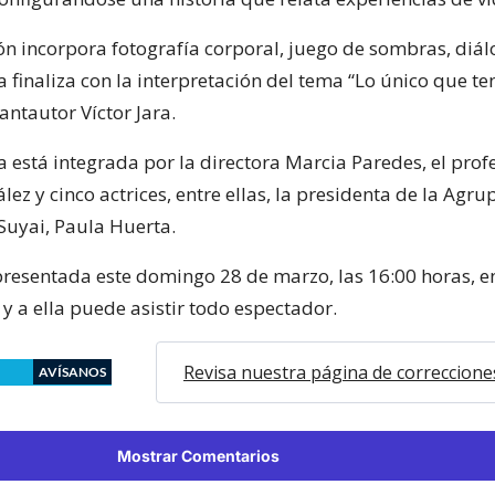
ón incorpora fotografía corporal, juego de sombras, diál
 finaliza con la interpretación del tema “Lo único que te
antautor Víctor Jara.
 está integrada por la directora Marcia Paredes, el prof
ez y cinco actrices, entre ellas, la presidenta de la Agr
 Suyai, Paula Huerta.
presentada este domingo 28 de marzo, las 16:00 horas, en
y a ella puede asistir todo espectador.
Revisa nuestra página de correccione
AVÍSANOS
Mostrar Comentarios