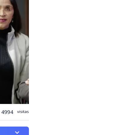
4994
visitas