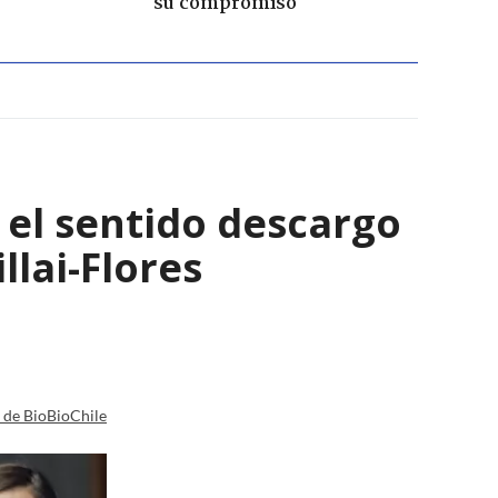
su compromiso
: el sentido descargo
lai-Flores
a de BioBioChile