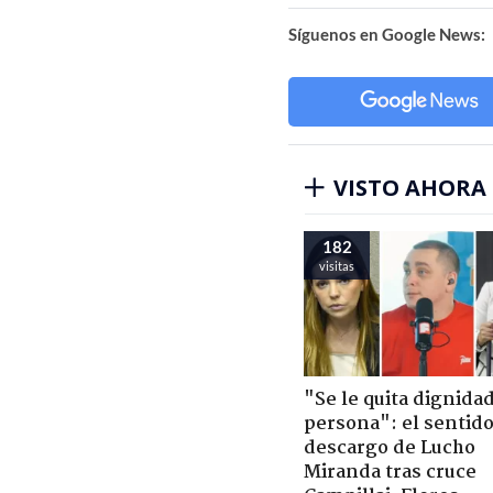
Síguenos en Google News:
VISTO AHORA
182
visitas
"Se le quita dignidad
persona": el sentid
descargo de Lucho
Miranda tras cruce