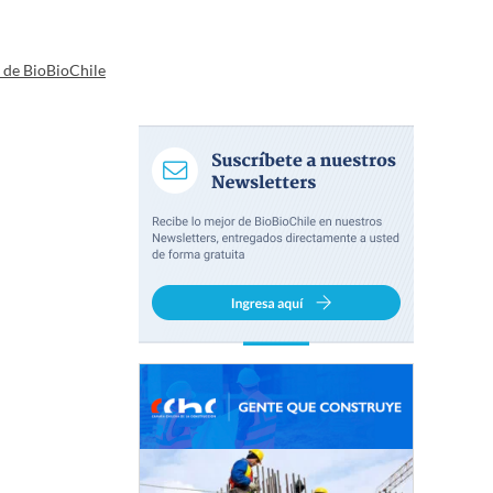
a de BioBioChile