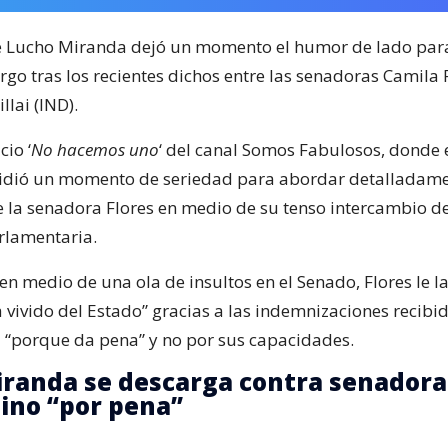
e Lucho Miranda dejó un momento el humor de lado par
go tras los recientes dichos entre las senadoras Camila F
lai (IND).
cio ‘
No hacemos uno
‘ del canal Somos Fabulosos, donde 
idió un momento de seriedad para abordar detalladam
 la senadora Flores en medio de su tenso intercambio d
arlamentaria.
 en medio de una ola de insultos en el Senado, Flores le l
 vivido del Estado” gracias a las indemnizaciones recibid
a “porque da pena” y no por sus capacidades.
randa se descarga contra senadora
ino “por pena”