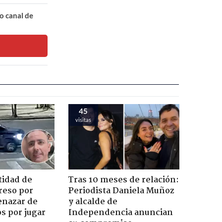
o canal de
45
visitas
tidad de
Tras 10 meses de relación:
reso por
Periodista Daniela Muñoz
enazar de
y alcalde de
s por jugar
Independencia anuncian