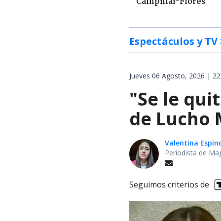
Campillai-Flores
Espectáculos y TV
Jueves 06 Agosto, 2026 | 22
"Se le qui
de Lucho M
Valentina Espin
Periodista de Ma
Seguimos criterios de