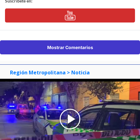
Suscríbete en:
Mostrar Comentarios
Región Metropolitana
> Noticia