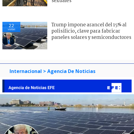
sexuales
Trump impone arancel del 15% al
22
visitas
polisilicio, clave para fabricar
paneles solares y semiconductores
Internacional
> Agencia De Noticias