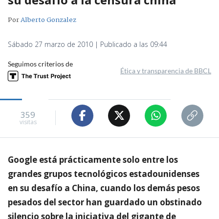
Por
Alberto Gonzalez
Sábado 27 marzo de 2010 | Publicado a las 09:44
Seguimos criterios de
Ética y transparencia de BBCL
359
visitas
Google está prácticamente solo entre los
grandes grupos tecnológicos estadounidenses
en su desafío a China, cuando los demás pesos
pesados del sector han guardado un obstinado
silencio sobre la iniciativa del gigante de