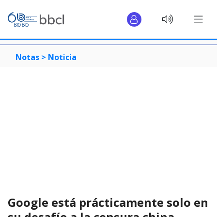
Notas >
Noticia
Google está prácticamente solo en
su desafío a la censura china