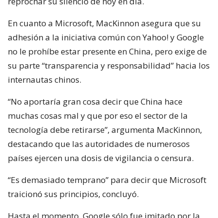
reprochar su silencio de hoy en día.
En cuanto a Microsoft, MacKinnon asegura que su
adhesión a la iniciativa común con Yahoo! y Google
no le prohíbe estar presente en China, pero exige de
su parte “transparencia y responsabilidad” hacia los
internautas chinos.
“No aportaría gran cosa decir que China hace
muchas cosas mal y que por eso el sector de la
tecnología debe retirarse”, argumenta MacKinnon,
destacando que las autoridades de numerosos
países ejercen una dosis de vigilancia o censura.
“Es demasiado temprano” para decir que Microsoft
traicionó sus principios, concluyó.
Hasta el momento, Google sólo fue imitado por la