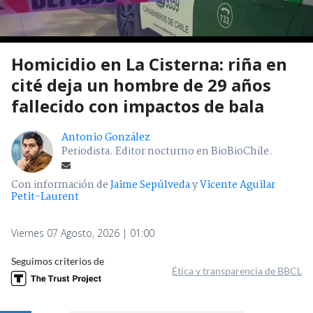
Homicidio en La Cisterna: riña en
cité deja un hombre de 29 años
fallecido con impactos de bala
Antonio González
Periodista. Editor nocturno en BioBioChile.
Con información de
Jaime Sepúlveda
y
Vicente Aguilar
Petit-Laurent
Viernes 07 Agosto, 2026 | 01:00
Seguimos criterios de
Ética y transparencia de BBCL