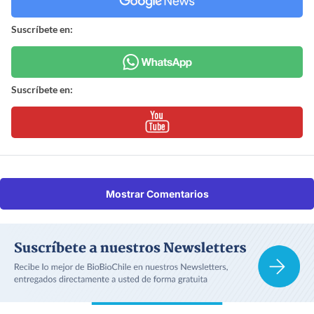
Suscríbete en:
Suscríbete en:
Mostrar Comentarios