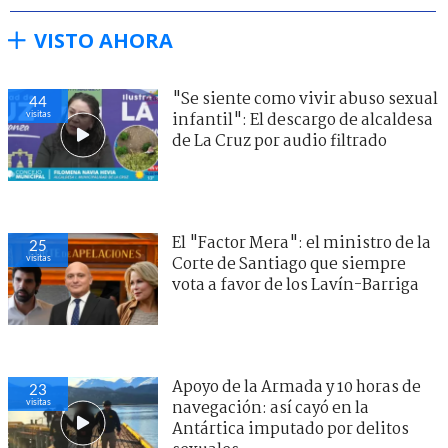
VISTO AHORA
"Se siente como vivir abuso sexual
44
visitas
infantil": El descargo de alcaldesa
de La Cruz por audio filtrado
El "Factor Mera": el ministro de la
25
visitas
Corte de Santiago que siempre
vota a favor de los Lavín-Barriga
Apoyo de la Armada y 10 horas de
23
visitas
navegación: así cayó en la
Antártica imputado por delitos