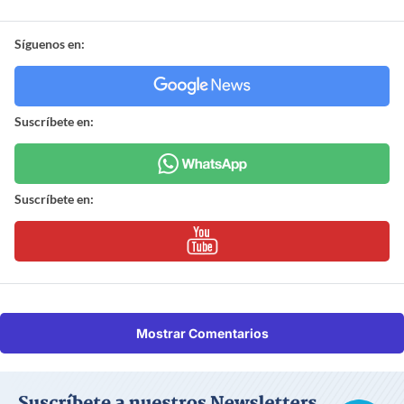
Síguenos en:
Suscríbete en:
Suscríbete en:
Mostrar Comentarios