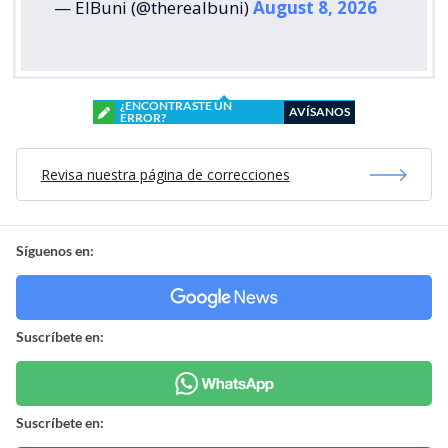
— ElBuni (@therealbuni)
August 8, 2026
¿ENCONTRASTE UN
AVÍSANOS
ERROR?
Revisa nuestra página de correcciones
Síguenos en:
Suscríbete en:
Suscríbete en: