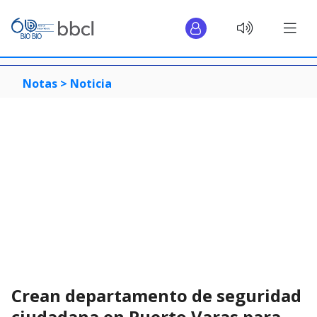
Notas >
Noticia
Crean departamento de seguridad
ciudadana en Puerto Varas para