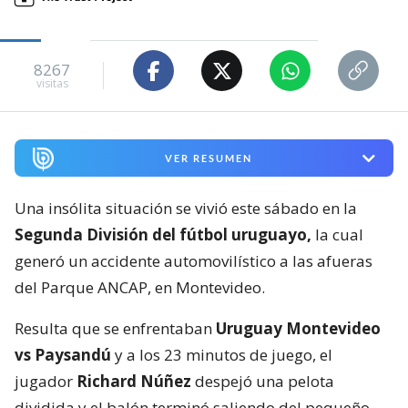
8267
visitas
VER RESUMEN
Una insólita situación se vivió este sábado en la
Segunda División del fútbol uruguayo,
la cual
generó un accidente automovilístico a las afueras
del Parque ANCAP, en Montevideo.
Resulta que se enfrentaban
Uruguay Montevideo
vs Paysandú
y a los 23 minutos de juego, el
jugador
Richard Núñez
despejó una pelota
dividida y el balón terminó saliendo del pequeño