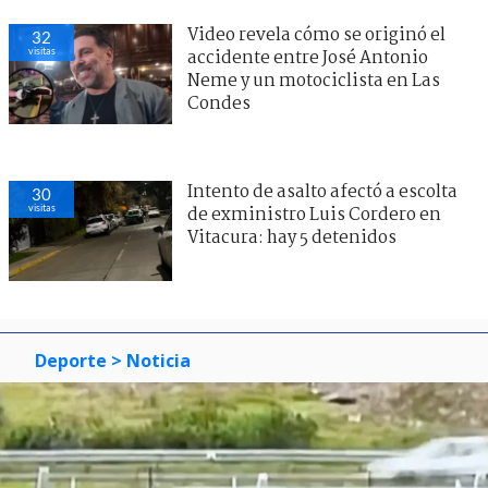
Video revela cómo se originó el
32
visitas
accidente entre José Antonio
Neme y un motociclista en Las
Condes
Intento de asalto afectó a escolta
30
visitas
de exministro Luis Cordero en
Vitacura: hay 5 detenidos
Deporte
> Noticia