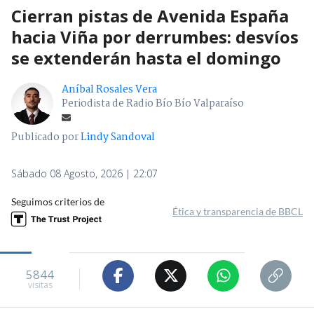
Cierran pistas de Avenida España
hacia Viña por derrumbes: desvíos
se extenderán hasta el domingo
Aníbal Rosales Vera
Periodista de Radio Bío Bío Valparaíso
Publicado por
Lindy Sandoval
Sábado 08 Agosto, 2026 | 22:07
Seguimos criterios de
Ética y transparencia de BBCL
5844
visitas