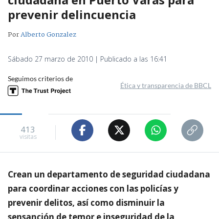
prevenir delincuencia
Por
Alberto Gonzalez
Sábado 27 marzo de 2010 | Publicado a las 16:41
Seguimos criterios de
Ética y transparencia de BBCL
413
visitas
Crean un departamento de seguridad ciudadana
para coordinar acciones con las policías y
prevenir delitos, así como disminuir la
sensanción de temor e inseguridad de la