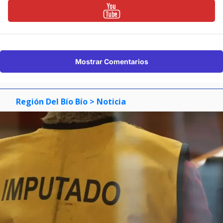
Mostrar Comentarios
Región Del Bío Bío
> Noticia