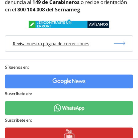
denuncia al
149 de Carabineros
o recibe orientación
en el
800 104 008 del Sernameg
¿ENCONTRASTE UN
AVÍSANOS
ERROR?
Revisa nuestra página de correcciones
Síguenos en:
Suscríbete en:
Suscríbete en: