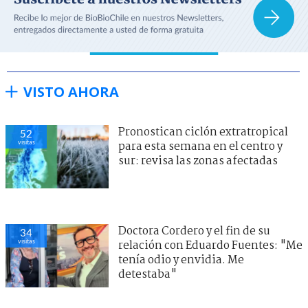
VISTO AHORA
Pronostican ciclón extratropical
52
visitas
para esta semana en el centro y
sur: revisa las zonas afectadas
Doctora Cordero y el fin de su
34
visitas
relación con Eduardo Fuentes: "Me
tenía odio y envidia. Me
detestaba"