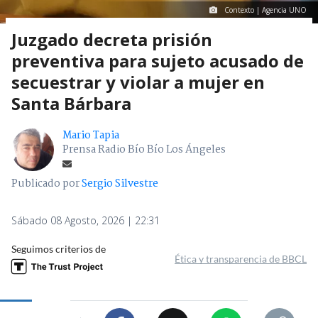
Contexto | Agencia UNO
Juzgado decreta prisión
preventiva para sujeto acusado de
secuestrar y violar a mujer en
Santa Bárbara
Mario Tapia
Prensa Radio Bío Bío Los Ángeles
Publicado por
Sergio Silvestre
Sábado 08 Agosto, 2026 | 22:31
Seguimos criterios de
Ética y transparencia de BBCL