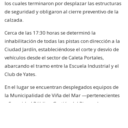
los cuales terminaron por desplazar las estructuras
de seguridad y obligaron al cierre preventivo de la
calzada.
Cerca de las 17:30 horas se determinó la
inhabilitación de todas las pistas con dirección a la
Ciudad Jardín, estableciéndose el corte y desvío de
vehículos desde el sector de Caleta Portales,
abarcando el tramo entre la Escuela Industrial y el
Club de Yates.
En el lugar se encuentran desplegados equipos de
la Municipalidad de Viña del Mar —pertenecientes
a Seguridad Pública, Gestión del Riesgo de
Desastres y Operaciones—, quienes trabajan en el
despeje y aseguramiento de la vía con apoyo de