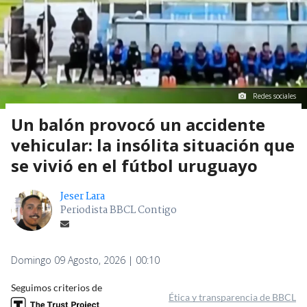
Redes sociales
Un balón provocó un accidente
vehicular: la insólita situación que
se vivió en el fútbol uruguayo
Jeser Lara
Periodista BBCL Contigo
Domingo 09 Agosto, 2026 | 00:10
Seguimos criterios de
Ética y transparencia de BBCL