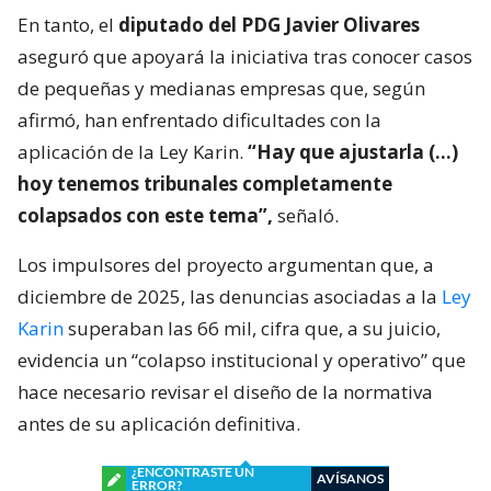
En tanto, el
diputado del PDG Javier Olivares
aseguró que apoyará la iniciativa tras conocer casos
de pequeñas y medianas empresas que, según
afirmó, han enfrentado dificultades con la
aplicación de la Ley Karin.
“Hay que ajustarla (…)
hoy tenemos tribunales completamente
colapsados con este tema”,
señaló.
Los impulsores del proyecto argumentan que, a
diciembre de 2025, las denuncias asociadas a la
Ley
Karin
superaban las 66 mil, cifra que, a su juicio,
evidencia un “colapso institucional y operativo” que
hace necesario revisar el diseño de la normativa
antes de su aplicación definitiva.
¿ENCONTRASTE UN
AVÍSANOS
ERROR?