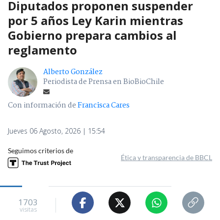
Diputados proponen suspender
por 5 años Ley Karin mientras
Gobierno prepara cambios al
reglamento
Alberto González
Periodista de Prensa en BioBioChile
Con información de
Francisca Cares
Jueves 06 Agosto, 2026 | 15:54
Seguimos criterios de
Ética y transparencia de BBCL
1703
visitas