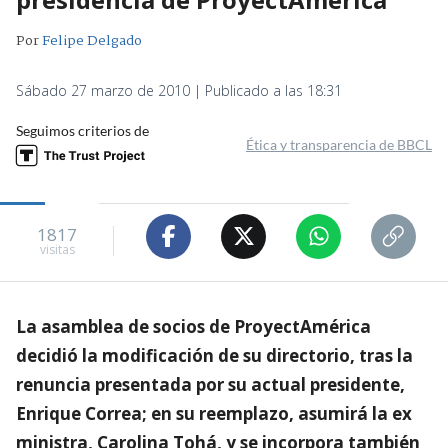
Por
Felipe Delgado
Sábado 27 marzo de 2010 | Publicado a las 18:31
Seguimos criterios de
Ética y transparencia de BBCL
1817
visitas
La asamblea de socios de ProyectAmérica
decidió la modificación de su directorio, tras la
renuncia presentada por su actual presidente,
Enrique Correa; en su reemplazo, asumirá la ex
ministra, Carolina Tohá, y se incorpora también