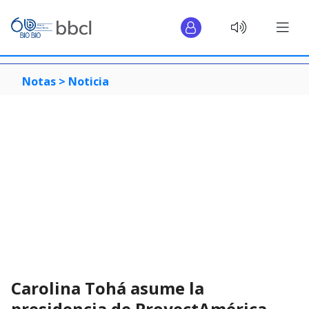
Notas >
Noticia
Carolina Tohá asume la
presidencia de ProyectAmérica