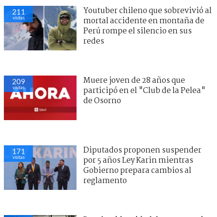
Youtuber chileno que sobrevivió al
211
visitas
mortal accidente en montaña de
Perú rompe el silencio en sus
redes
Muere joven de 28 años que
209
visitas
participó en el "Club de la Pelea"
de Osorno
Diputados proponen suspender
171
visitas
por 5 años Ley Karin mientras
Gobierno prepara cambios al
reglamento