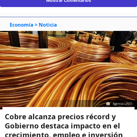
Mostrar Comentarios
Economía
> Noticia
Agencia UNO
Cobre alcanza precios récord y
Gobierno destaca impacto en el
crecimiento, empleo e inversión