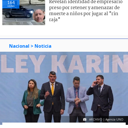
Revelan identidad de empresario
164
visitas
preso por retener y amenazar de
muerte a niños por jugar al "rin
raja"
Nacional
> Noticia
ARCHIVO | Agencia UNO