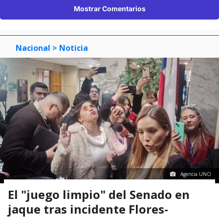
Mostrar Comentarios
Nacional
> Noticia
Agencia UNO
El "juego limpio" del Senado en
jaque tras incidente Flores-