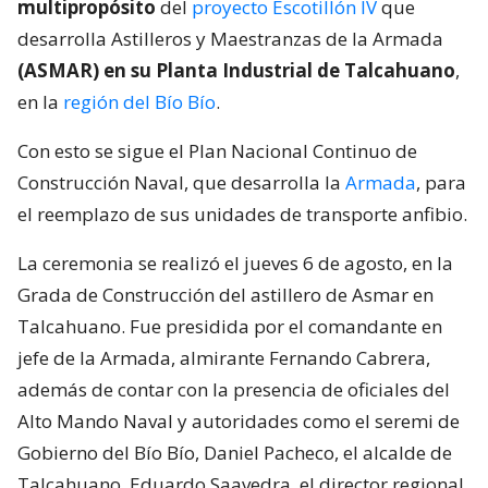
multipropósito
del
proyecto Escotillón IV
que
desarrolla Astilleros y Maestranzas de la Armada
(ASMAR) en su Planta Industrial de Talcahuano
,
en la
región del Bío Bío
.
Con esto se sigue el Plan Nacional Continuo de
Construcción Naval, que desarrolla la
Armada
, para
el reemplazo de sus unidades de transporte anfibio.
La ceremonia se realizó el jueves 6 de agosto, en la
Grada de Construcción del astillero de Asmar en
Talcahuano. Fue presidida por el comandante en
jefe de la Armada, almirante Fernando Cabrera,
además de contar con la presencia de oficiales del
Alto Mando Naval y autoridades como el seremi de
Gobierno del Bío Bío, Daniel Pacheco, el alcalde de
Talcahuano, Eduardo Saavedra, el director regional