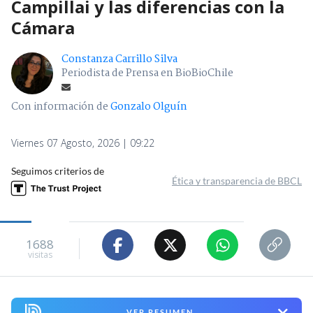
Campillai y las diferencias con la
Cámara
Constanza Carrillo Silva
Periodista de Prensa en BioBioChile
Con información de
Gonzalo Olguín
Viernes 07 Agosto, 2026 | 09:22
Seguimos criterios de
Ética y transparencia de BBCL
1688
visitas
VER RESUMEN