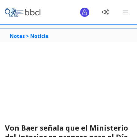
Notas >
Noticia
Von Baer señala que el Ministerio
del Interior se prepara para el Día