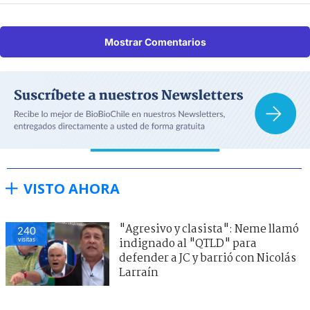
Mostrar Comentarios
VISTO AHORA
"Agresivo y clasista": Neme llamó
240
visitas
indignado al "QTLD" para
defender a JC y barrió con Nicolás
Larraín