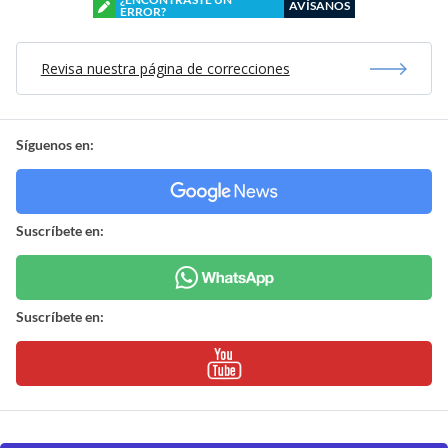
AVÍSANOS
ERROR?
Revisa nuestra página de correcciones
Síguenos en:
Suscríbete en:
Suscríbete en: