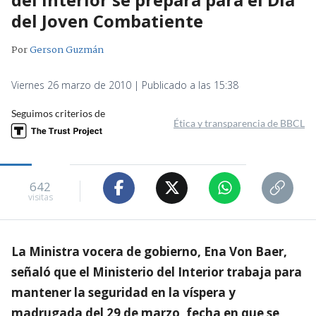
del Joven Combatiente
Por
Gerson Guzmán
Viernes 26 marzo de 2010 | Publicado a las 15:38
Seguimos criterios de
Ética y transparencia de BBCL
642
visitas
La Ministra vocera de gobierno, Ena Von Baer,
señaló que el Ministerio del Interior trabaja para
mantener la seguridad en la víspera y
madrugada del 29 de marzo, fecha en que se