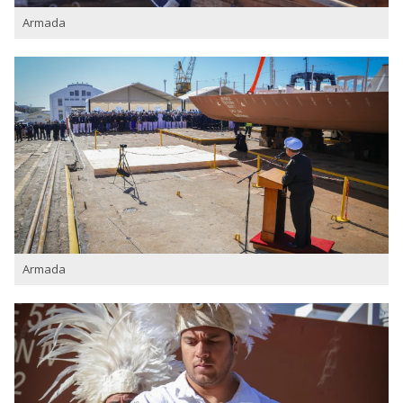
Armada
Armada