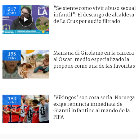
"Se siente como vivir abuso sexual
217
visitas
infantil": El descargo de alcaldesa
de La Cruz por audio filtrado
Mariana di Girolamo en la carrera
195
visitas
al Oscar: medio especializado la
propone como una de las favoritas
’Vikingos’ son cosa seria: Noruega
193
visitas
exige renuncia inmediata de
Gianni Infantino al mando de la
FIFA