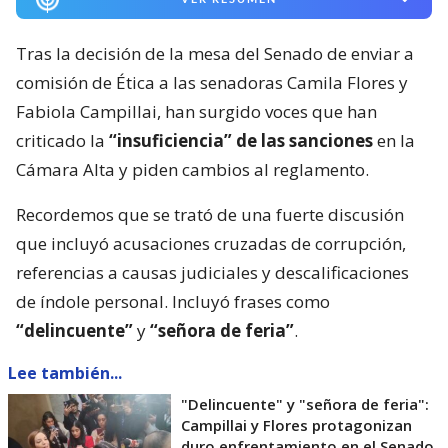
Tras la decisión de la mesa del Senado de enviar a
comisión de Ética a las senadoras Camila Flores y
Fabiola Campillai, han surgido voces que han
criticado la
“insuficiencia” de las sanciones
en la
Cámara Alta y piden cambios al reglamento.
Recordemos que se trató de una fuerte discusión
que incluyó acusaciones cruzadas de corrupción,
referencias a causas judiciales y descalificaciones
de índole personal. Incluyó frases como
“delincuente”
y
“señora de feria”
.
Lee también...
"Delincuente" y "señora de feria":
Campillai y Flores protagonizan
duro enfrentamiento en el Senado