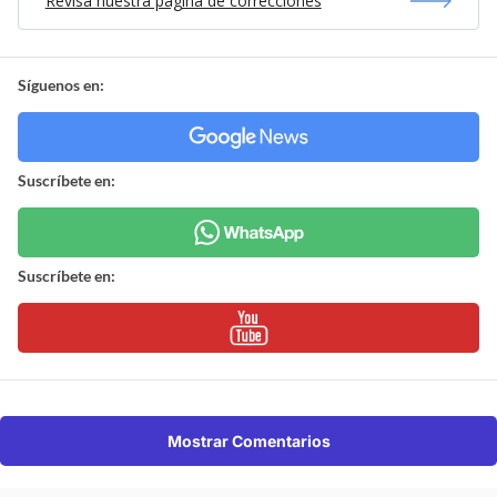
Revisa nuestra página de correcciones
Síguenos en:
Suscríbete en:
Suscríbete en:
Mostrar Comentarios