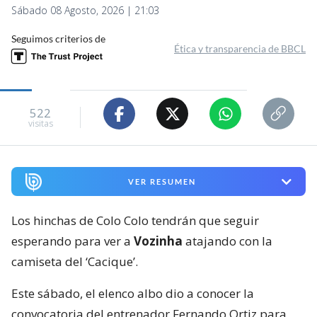
Sábado 08 Agosto, 2026 | 21:03
Seguimos criterios de
Ética y transparencia de BBCL
522
visitas
VER RESUMEN
Los hinchas de Colo Colo tendrán que seguir
esperando para ver a
Vozinha
atajando con la
camiseta del ‘Cacique’.
Este sábado, el elenco albo dio a conocer la
convocatoria del entrenador Fernando Ortiz para