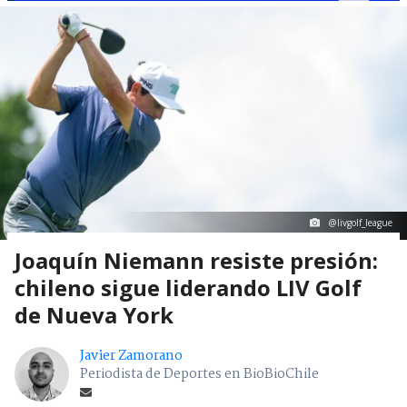
@livgolf_league
Joaquín Niemann resiste presión:
chileno sigue liderando LIV Golf
de Nueva York
Javier Zamorano
Periodista de Deportes en BioBioChile