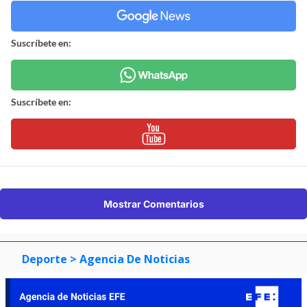
Suscríbete en:
Suscríbete en:
Mostrar Comentarios
Deporte
> Agencia De Noticias