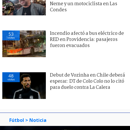
Neme y un motociclista en Las
Condes
Incendio afectó a bus eléctrico de
53
visitas
RED en Providencia: pasajeros
fueron evacuados
Debut de Vozinha en Chile deberá
48
visitas
esperar: DT de Colo Colo no lo citó
para duelo contra La Calera
Fútbol
> Noticia