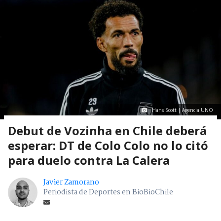
Hans Scott | Agencia UNO
Debut de Vozinha en Chile deberá
esperar: DT de Colo Colo no lo citó
para duelo contra La Calera
Javier Zamorano
Periodista de Deportes en BioBioChile