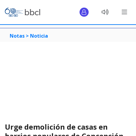
Notas >
Noticia
Urge demolición de casas en
barrios populares de Concepción