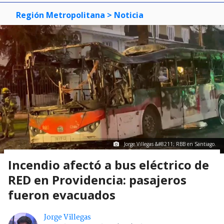
Región Metropolitana
> Noticia
Jorge Villegas &#8211; RBB en Santiago.
Incendio afectó a bus eléctrico de
RED en Providencia: pasajeros
fueron evacuados
Jorge Villegas