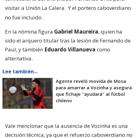
visitar a Unión La Calera.
Y el portero caboverdiano
no fue incluido
.
En la nómina figura
Gabriel Maureira
, quien ha
sido el arquero titular tras la lesión de Fernando de
Paul, y también
Eduardo Villanueva
como
alternativa.
Lee también...
Agente reveló movida de Mosa
para amarrar a Vozinha y asegura
que fichaje "ayudará" al fútbol
chileno
Vale mencionar que la ausencia de Vozinha es una
decisión técnica, ya que el refuerzo caboverdiano no