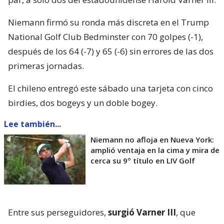
Niemann firmó su ronda más discreta en el Trump
National Golf Club Bedminster con 70 golpes (-1),
después de los 64 (-7) y 65 (-6) sin errores de las dos
primeras jornadas.
El chileno entregó este sábado una tarjeta con cinco
birdies, dos bogeys y un doble bogey.
Lee también...
Niemann no afloja en Nueva York:
amplió ventaja en la cima y mira de
cerca su 9º título en LIV Golf
Entre sus perseguidores,
surgió Varner III
, que