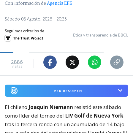
Con información de
Agencia EFE
Sábado 08 Agosto, 2026 | 20:35
Seguimos criterios de
Ética y transparencia de BBCL
2886
visitas
VER RESUMEN
El chileno
Joaquín Niemann
resistió este sábado
como líder del torneo del
LIV Golf de Nueva York
tras la tercera ronda con un acumulado de 14 bajo
par, a solo dos del estadounidense Harold Varner III.