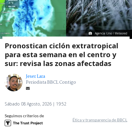
Agencia Uno I Meteored
Pronostican ciclón extratropical
para esta semana en el centro y
sur: revisa las zonas afectadas
Jeser Lara
Periodista BBCL Contigo
Sábado 08 Agosto, 2026 | 19:52
Seguimos criterios de
Ética y transparencia de BBCL