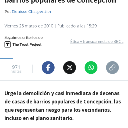
Por
Denisse Charpentier
Viernes 26 marzo de 2010 | Publicado a las 15:29
Seguimos criterios de
Ética y transparencia de BBCL
971
visitas
Urge la demolición y casi inmediata de decenas
de casas de barrios populares de Concepción, las
que representan riesgo para los vecindarios,
incluso en el plano sanitario.