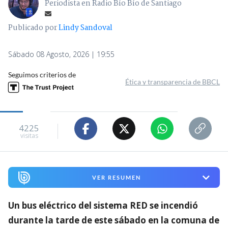
Periodista en Radio Bío Bío de Santiago
Publicado por
Lindy Sandoval
Sábado 08 Agosto, 2026 | 19:55
Seguimos criterios de
Ética y transparencia de BBCL
4225
visitas
VER RESUMEN
Un bus eléctrico del sistema RED se incendió
durante la tarde de este sábado en la comuna de