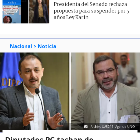
visitas
Presidenta del Senado rechaza
propuesta para suspender por 5
años Ley Karin
Nacional
> Noticia
Archivo &#8211; Agencia UNO
Diputados PC tachan de