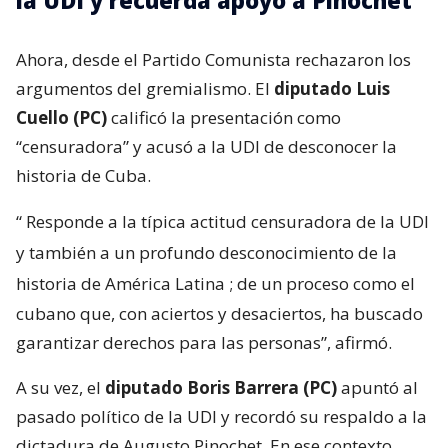
la UDI y recuerda apoyo a Pinochet
Ahora, desde el Partido Comunista rechazaron los
argumentos del gremialismo. El
diputado Luis
Cuello (PC)
calificó la presentación como
“censuradora” y acusó a la UDI de desconocer la
historia de Cuba.
“
Responde a la típica actitud censuradora de la UDI
y también a un profundo desconocimiento de la
historia de América Latina
; de un proceso como el
cubano que, con aciertos y desaciertos, ha buscado
garantizar derechos para las personas”, afirmó.
A su vez, el
diputado Boris Barrera (PC)
apuntó al
pasado político de la UDI y recordó su respaldo a la
dictadura de Augusto Pinochet. En ese contexto,