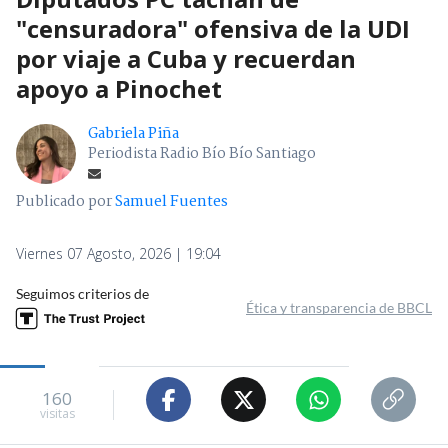
"censuradora" ofensiva de la UDI
por viaje a Cuba y recuerdan
apoyo a Pinochet
Gabriela Piña
Periodista Radio Bío Bío Santiago
Publicado por
Samuel Fuentes
Viernes 07 Agosto, 2026 | 19:04
Seguimos criterios de
Ética y transparencia de BBCL
160
visitas