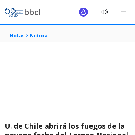
Notas >
Noticia
U. de Chile abrirá los fuegos de la
novena fecha del Torneo Nacional