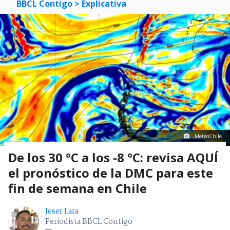
BBCL Contigo
> Explicativa
MeteoChile
De los 30 °C a los -8 °C: revisa AQUÍ
el pronóstico de la DMC para este
fin de semana en Chile
Jeser Lara
Periodista BBCL Contigo