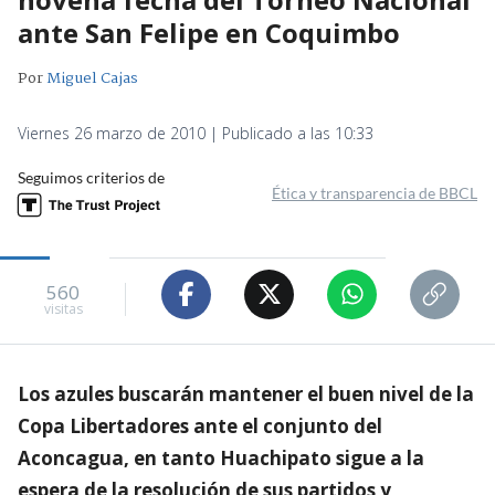
ante San Felipe en Coquimbo
Por
Miguel Cajas
Viernes 26 marzo de 2010 | Publicado a las 10:33
Seguimos criterios de
Ética y transparencia de BBCL
560
visitas
Los azules buscarán mantener el buen nivel de la
Copa Libertadores ante el conjunto del
Aconcagua, en tanto Huachipato sigue a la
espera de la resolución de sus partidos y