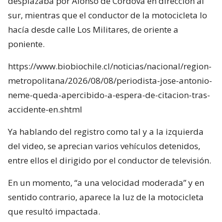
desplazaba por Alonso de Córdova en dirección al
sur, mientras que el conductor de la motocicleta lo
hacía desde calle Los Militares, de oriente a
poniente.
https://www.biobiochile.cl/noticias/nacional/region-
metropolitana/2026/08/08/periodista-jose-antonio-
neme-queda-apercibido-a-espera-de-citacion-tras-
accidente-en.shtml
Ya hablando del registro como tal y a la izquierda
del video, se aprecian varios vehículos detenidos,
entre ellos el dirigido por el conductor de televisión.
En un momento, “a una velocidad moderada” y en
sentido contrario, aparece la luz de la motocicleta
que resultó impactada.