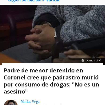
Región Del Bío Bío
> Noticia
Agencia UNO
Padre de menor detenido en
Coronel cree que padrastro murió
por consumo de drogas: "No es un
asesino"
Matías Vega