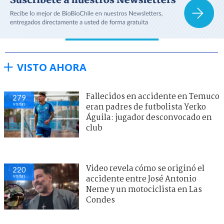
VISTO AHORA
Fallecidos en accidente en Temuco
279
visitas
eran padres de futbolista Yerko
Águila: jugador desconvocado en
club
Video revela cómo se originó el
220
visitas
accidente entre José Antonio
Neme y un motociclista en Las
Condes