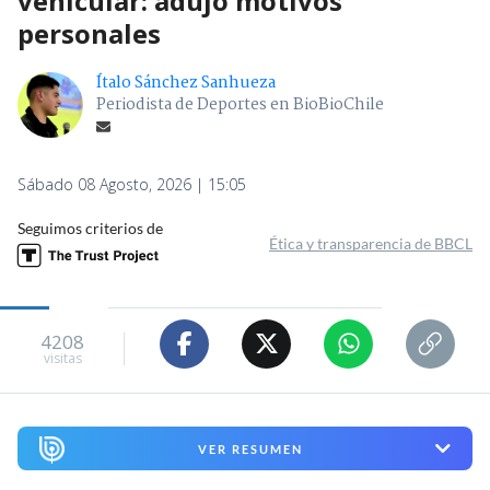
vehicular: adujo motivos
personales
Ítalo Sánchez Sanhueza
Periodista de Deportes en BioBioChile
Sábado 08 Agosto, 2026 | 15:05
Seguimos criterios de
Ética y transparencia de BBCL
4208
visitas
VER RESUMEN