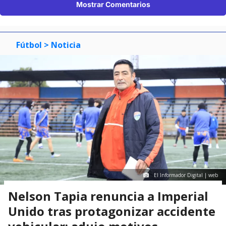
Mostrar Comentarios
Fútbol
> Noticia
El Informador Digital | web
Nelson Tapia renuncia a Imperial
Unido tras protagonizar accidente