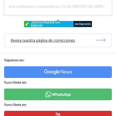
Una publicación compartida por CLUB DEPORTIVO IMPERIAL UNIDO (@cd_imperial_unido)
¿ENCONTRASTE UN
AVÍSANOS
ERROR?
Revisa nuestra página de correcciones
Síguenos en:
Suscríbete en:
Suscríbete en: