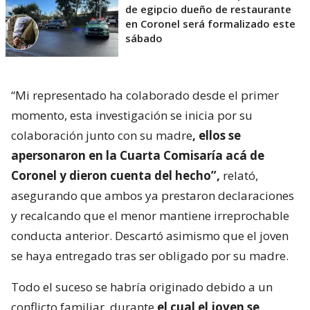
de egipcio dueño de restaurante
en Coronel será formalizado este
sábado
“Mi representado ha colaborado desde el primer
momento, esta investigación se inicia por su
colaboración junto con su madre
, ellos se
apersonaron en la Cuarta Comisaría acá de
Coronel y dieron cuenta del hecho”,
relató,
asegurando que ambos ya prestaron declaraciones
y recalcando que el menor mantiene irreprochable
conducta anterior. Descartó asimismo que el joven
se haya entregado tras ser obligado por su madre.
Todo el suceso se habría originado debido a un
conflicto familiar, durante
el cual el joven se