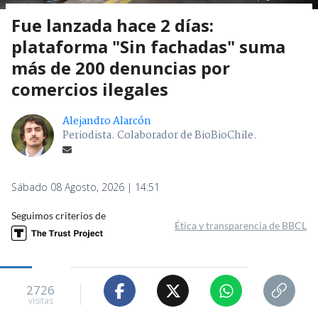
Fue lanzada hace 2 días:
plataforma "Sin fachadas" suma
más de 200 denuncias por
comercios ilegales
Alejandro Alarcón
Periodista. Colaborador de BioBioChile.
Sábado 08 Agosto, 2026 | 14:51
Seguimos criterios de
Ética y transparencia de BBCL
2726
visitas