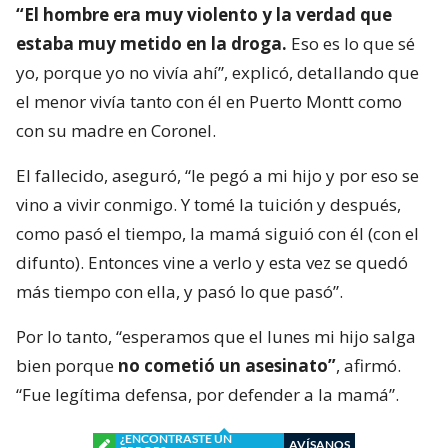
“El hombre era muy violento y la verdad que
estaba muy metido en la droga.
Eso es lo que sé
yo, porque yo no vivía ahí”, explicó, detallando que
el menor vivía tanto con él en Puerto Montt como
con su madre en Coronel.
El fallecido, aseguró, “le pegó a mi hijo y por eso se
vino a vivir conmigo. Y tomé la tuición y después,
como pasó el tiempo, la mamá siguió con él (con el
difunto). Entonces vine a verlo y esta vez se quedó
más tiempo con ella, y pasó lo que pasó”.
Por lo tanto, “esperamos que el lunes mi hijo salga
bien porque
no cometió un asesinato”
, afirmó.
“Fue legítima defensa, por defender a la mamá”.
¿ENCONTRASTE UN
AVÍSANOS