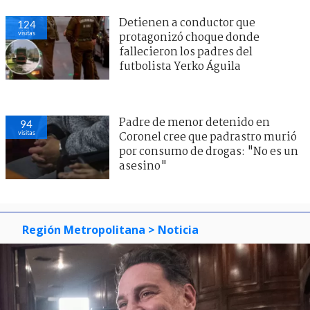
Detienen a conductor que
124
visitas
protagonizó choque donde
fallecieron los padres del
futbolista Yerko Águila
Padre de menor detenido en
94
visitas
Coronel cree que padrastro murió
por consumo de drogas: "No es un
asesino"
Región Metropolitana
> Noticia