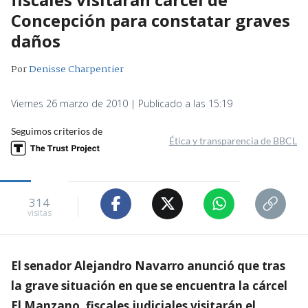
Concepción para constatar graves
daños
Por
Denisse Charpentier
Viernes 26 marzo de 2010 | Publicado a las 15:19
Seguimos criterios de
Ética y transparencia de BBCL
314
visitas
El senador Alejandro Navarro anunció que tras
la grave situación en que se encuentra la cárcel
El Manzano, fiscales judiciales visitarán el