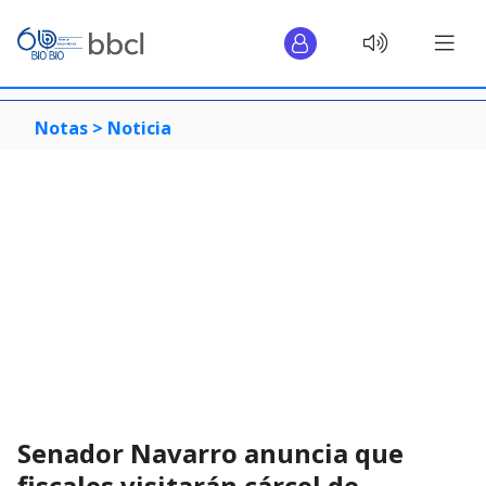
Notas >
Noticia
Senador Navarro anuncia que
fiscales visitarán cárcel de