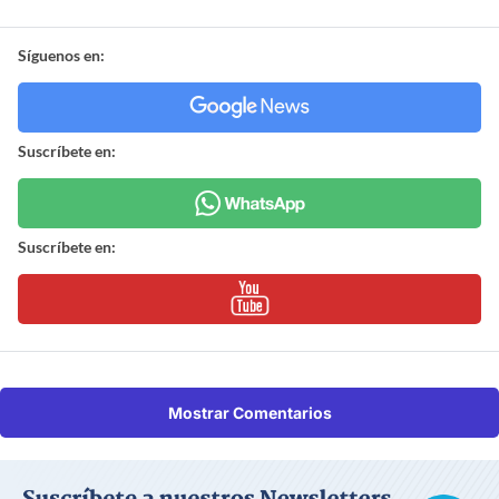
Síguenos en:
Suscríbete en:
Suscríbete en:
Mostrar Comentarios