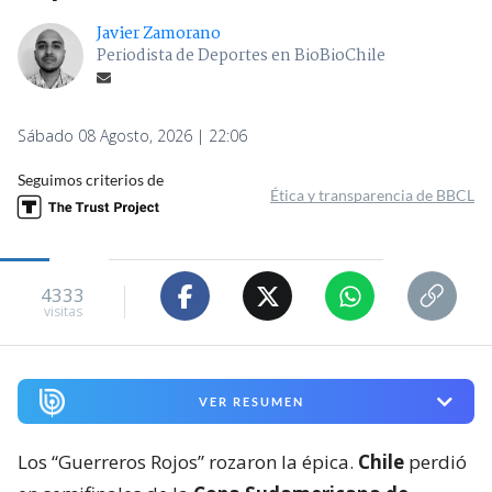
Javier Zamorano
Periodista de Deportes en BioBioChile
Sábado 08 Agosto, 2026 | 22:06
Seguimos criterios de
Ética y transparencia de BBCL
4333
visitas
VER RESUMEN
Los “Guerreros Rojos” rozaron la épica.
Chile
perdió