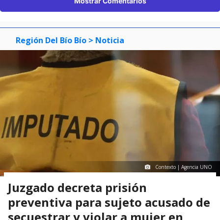
Mostrar Comentarios
Región Del Bío Bío
> Noticia
Contexto | Agencia UNO
Juzgado decreta prisión
preventiva para sujeto acusado de
secuestrar y violar a mujer en