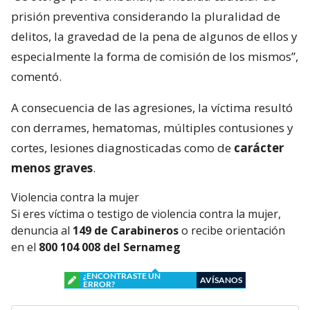
prisión preventiva considerando la pluralidad de
delitos, la gravedad de la pena de algunos de ellos y
especialmente la forma de comisión de los mismos”,
comentó.
A consecuencia de las agresiones, la víctima resultó
con derrames, hematomas, múltiples contusiones y
cortes, lesiones diagnosticadas como de
carácter
menos graves
.
Violencia contra la mujer
Si eres víctima o testigo de violencia contra la mujer,
denuncia al
149 de Carabineros
o recibe orientación
en el
800 104 008 del Sernameg
¿ENCONTRASTE UN
AVÍSANOS
ERROR?