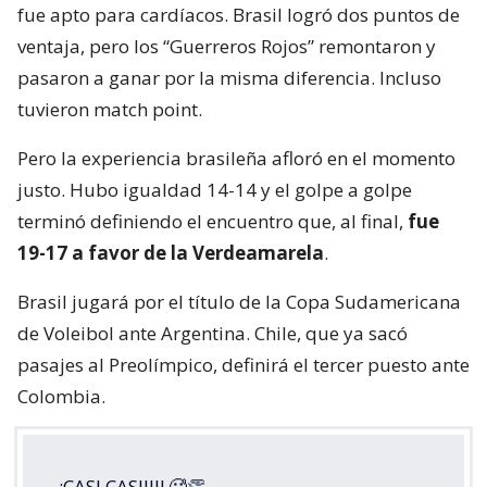
fue apto para cardíacos. Brasil logró dos puntos de
ventaja, pero los “Guerreros Rojos” remontaron y
pasaron a ganar por la misma diferencia. Incluso
tuvieron match point.
Pero la experiencia brasileña afloró en el momento
justo. Hubo igualdad 14-14 y el golpe a golpe
terminó definiendo el encuentro que, al final,
fue
19-17 a favor de la Verdeamarela
.
Brasil jugará por el título de la Copa Sudamericana
de Voleibol ante Argentina. Chile, que ya sacó
pasajes al Preolímpico, definirá el tercer puesto ante
Colombia.
¡CASI CASIIII! 🥵👏