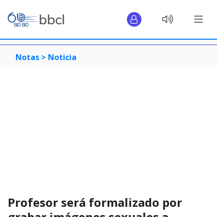
Notas >
Noticia
Profesor será formalizado por
grabar imágenes sexuales a