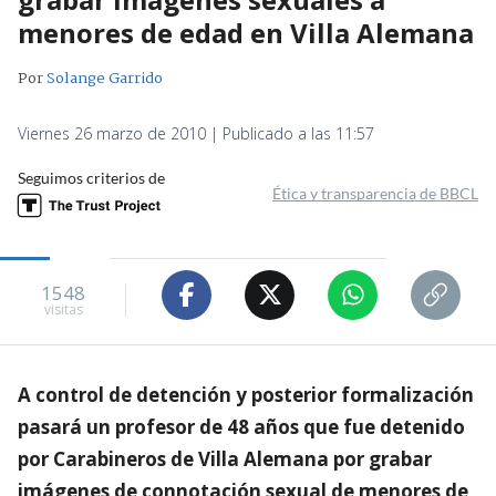
menores de edad en Villa Alemana
Por
Solange Garrido
Viernes 26 marzo de 2010 | Publicado a las 11:57
Seguimos criterios de
Ética y transparencia de BBCL
1548
visitas
A control de detención y posterior formalización
pasará un profesor de 48 años que fue detenido
por Carabineros de Villa Alemana por grabar
imágenes de connotación sexual de menores de