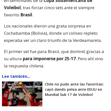
en semifinales de la
Copa Sudamericana de
Voleibol
, tras forzar cinco sets ante el siempre
favorito
Brasil
.
Los nacionales dieron una grata sorpresa en
Cochabamba (Bolivia), donde un coliseo repleto
esperaba ver un claro triunfo de la Verdeamarela.
El primer set fue para Brasil, que dominó gracias a
su altura
para imponerse por 25-17
. Pero ahí vino
la respuesta chilena.
Lee también...
Chile no pudo ante las favoritas:
cayó dando pelea ante EEUU en
Mundial Sub 17 de Voleibol