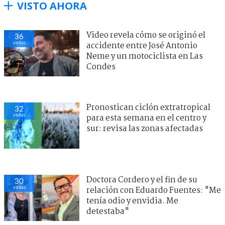
VISTO AHORA
Video revela cómo se originó el
36
visitas
accidente entre José Antonio
Neme y un motociclista en Las
Condes
Pronostican ciclón extratropical
32
visitas
para esta semana en el centro y
sur: revisa las zonas afectadas
Doctora Cordero y el fin de su
30
visitas
relación con Eduardo Fuentes: "Me
tenía odio y envidia. Me
detestaba"