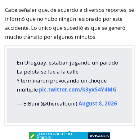
Cabe señalar que, de acuerdo a diversos reportes, se
informó que no hubo ningún lesionado por este
accidente. Lo único que sucedió es que se generó
mucho tránsito por algunos minutos.
En Uruguay, estaban jugando un partido
La pelota se fue a la calle
Y terminaron provocando un choque
múltiple
pic.twitter.com/k3yxS4Y4MG
— ElBuni (@therealbuni)
August 8, 2026
¿ENCONTRASTE UN
AVÍSANOS
ERROR?