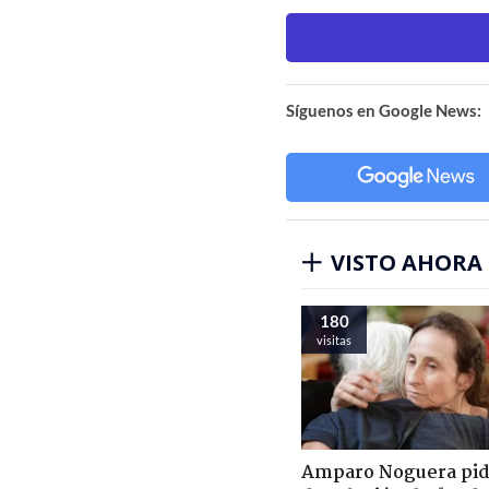
Síguenos en Google News:
VISTO AHORA
180
visitas
Amparo Noguera pi