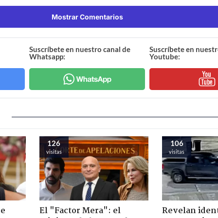
Mostrar Comentarios
Suscríbete en nuestro canal de
Suscríbete en nuestr
Whatsapp:
Youtube:
126
106
visitas
visitas
de
El "Factor Mera": el
Revelan iden