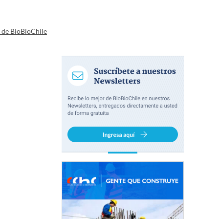
a de BioBioChile