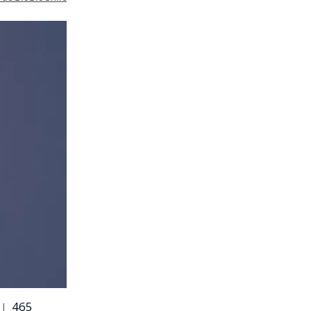
465
 |