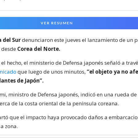
VER RESUMEN
 del Sur
denunciaron este jueves el lanzamiento de un 
co desde
Corea del Norte.
el hecho, el ministerio de Defensa japonés señaló a trav
nicado
que luego de unos minutos,
“el objeto ya no afe
dantes de Japón”.
umi, ministro de Defensa japonés, indicó en una rueda d
cerca de la costa oriental de la península coreana.
artó que el impacto haya provocado daños a embarcacio
la zona.