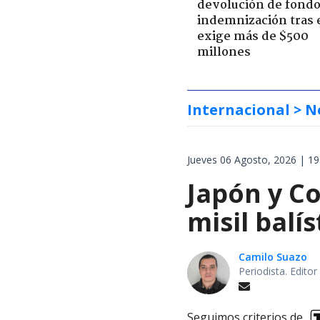
devolución de fondo
indemnización tras 
exige más de $500
millones
Internacional
> N
Jueves 06 Agosto, 2026 | 19
Japón y Co
misil balí
Camilo Suazo
Periodista. Editor
Seguimos criterios de