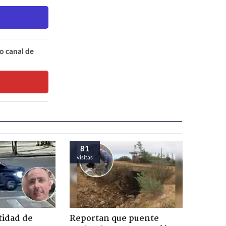
o canal de
81
visitas
tidad de
Reportan que puente