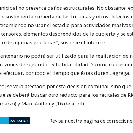
unicipal no presenta daños estructurales. No obstante, ex
ue sostienen la cubierta de las tribunas y otros defecto
 recomienda no usar el estadio para actividades masivas
 tensores, elementos desprendidos de la cubierta y se es
o de algunas graderías”, sostiene el informe.
centenario no podrá ser utilizado para la realización de 
 razones de seguridad y habitabilidad. Y como consecuen
a efectuar, por todo el tiempo que éstas duren”, agrega.
bol se verá afectado por esta decisión comunal, sino que
ue se deberá buscar otro reducto para los recitales de R
 marzo) y Marc Anthony (16 de abril).
Revisa nuestra página de correccione
AVÍSANOS