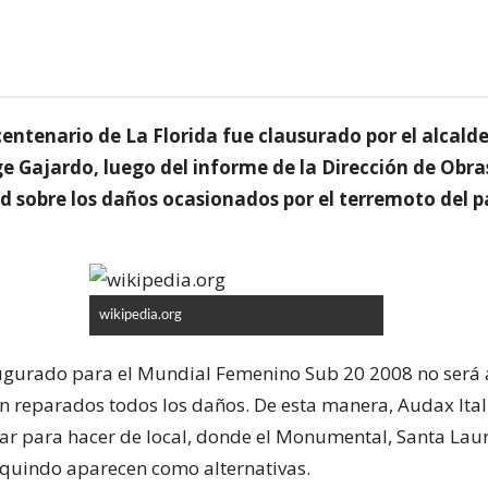
centenario de La Florida fue clausurado por el alcalde
e Gajardo, luego del informe de la Dirección de Obras
d sobre los daños ocasionados por el terremoto del 
wikipedia.org
augurado para el Mundial Femenino Sub 20 2008 no será 
n reparados todos los daños. De esta manera, Audax Ita
ar para hacer de local, donde el Monumental, Santa Lau
quindo aparecen como alternativas.