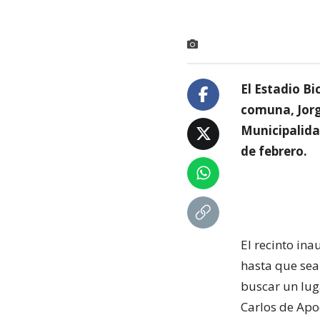
El Estadio Bi
comuna, Jorg
Municipalida
de febrero.
El recinto in
hasta que sea
buscar un lug
Carlos de Apo