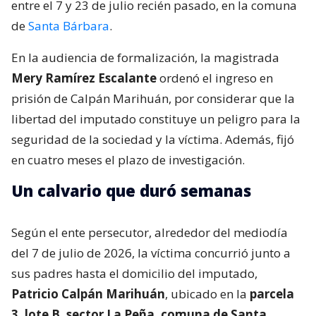
entre el 7 y 23 de julio recién pasado, en la comuna
de
Santa Bárbara
.
En la audiencia de formalización, la magistrada
Mery Ramírez Escalante
ordenó el ingreso en
prisión de Calpán Marihuán, por considerar que la
libertad del imputado constituye un peligro para la
seguridad de la sociedad y la víctima. Además, fijó
en cuatro meses el plazo de investigación.
Un calvario que duró semanas
Según el ente persecutor, alrededor del mediodía
del 7 de julio de 2026, la víctima concurrió junto a
sus padres hasta el domicilio del imputado,
Patricio Calpán Marihuán
, ubicado en la
parcela
3, lote B, sector La Peña, comuna de Santa