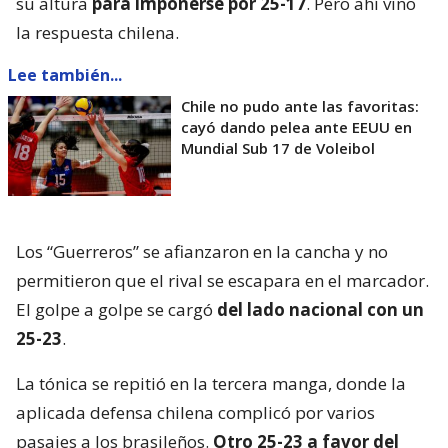
su altura
para imponerse por 25-17
. Pero ahí vino
la respuesta chilena.
Lee también...
Chile no pudo ante las favoritas:
cayó dando pelea ante EEUU en
Mundial Sub 17 de Voleibol
Los “Guerreros” se afianzaron en la cancha y no
permitieron que el rival se escapara en el marcador.
El golpe a golpe se cargó
del lado nacional con un
25-23
.
La tónica se repitió en la tercera manga, donde la
aplicada defensa chilena complicó por varios
pasajes a los brasileños.
Otro 25-23 a favor del