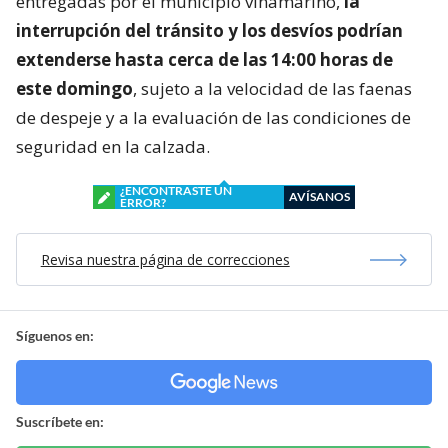
entregadas por el municipio viñamarino,
la
interrupción del tránsito y los desvíos podrían
extenderse hasta cerca de las 14:00 horas de
este domingo
, sujeto a la velocidad de las faenas
de despeje y a la evaluación de las condiciones de
seguridad en la calzada.
¿ENCONTRASTE UN
AVÍSANOS
ERROR?
Revisa nuestra página de correcciones
Síguenos en:
Suscríbete en: