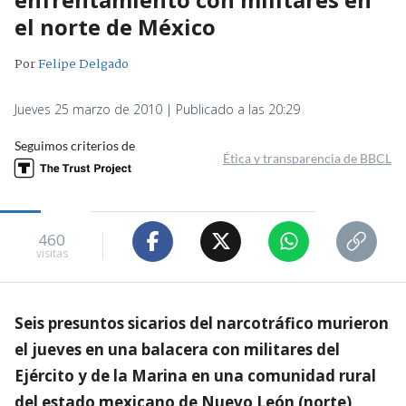
el norte de México
Por
Felipe Delgado
Jueves 25 marzo de 2010 | Publicado a las 20:29
Seguimos criterios de
Ética y transparencia de BBCL
460
visitas
Seis presuntos sicarios del narcotráfico murieron
el jueves en una balacera con militares del
Ejército y de la Marina en una comunidad rural
del estado mexicano de Nuevo León (norte),