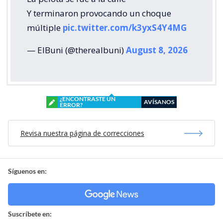
Y terminaron provocando un choque
múltiple
pic.twitter.com/k3yxS4Y4MG
— ElBuni (@therealbuni)
August 8, 2026
¿ENCONTRASTE UN
AVÍSANOS
ERROR?
Revisa nuestra página de correcciones
Síguenos en:
Suscríbete en: