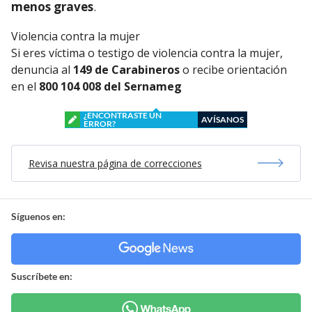
menos graves
.
Violencia contra la mujer
Si eres víctima o testigo de violencia contra la mujer,
denuncia al
149 de Carabineros
o recibe orientación
en el
800 104 008 del Sernameg
¿ENCONTRASTE UN
AVÍSANOS
ERROR?
Revisa nuestra página de correcciones
Síguenos en:
Suscríbete en: