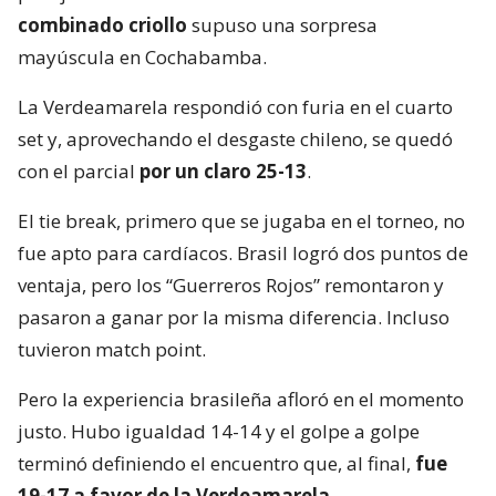
combinado criollo
supuso una sorpresa
mayúscula en Cochabamba.
La Verdeamarela respondió con furia en el cuarto
set y, aprovechando el desgaste chileno, se quedó
con el parcial
por un claro 25-13
.
El tie break, primero que se jugaba en el torneo, no
fue apto para cardíacos. Brasil logró dos puntos de
ventaja, pero los “Guerreros Rojos” remontaron y
pasaron a ganar por la misma diferencia. Incluso
tuvieron match point.
Pero la experiencia brasileña afloró en el momento
justo. Hubo igualdad 14-14 y el golpe a golpe
terminó definiendo el encuentro que, al final,
fue
19-17 a favor de la Verdeamarela
.