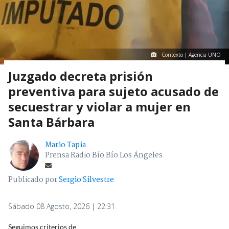
Contexto | Agencia UNO
Juzgado decreta prisión
preventiva para sujeto acusado de
secuestrar y violar a mujer en
Santa Bárbara
Mario Tapia
Prensa Radio Bío Bío Los Ángeles
Publicado por
Sergio Silvestre
Sábado 08 Agosto, 2026 | 22:31
Seguimos criterios de