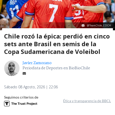
@TeamChile_COCH
Chile rozó la épica: perdió en cinco
sets ante Brasil en semis de la
Copa Sudamericana de Voleibol
Javier Zamorano
Periodista de Deportes en BioBioChile
Sábado 08 Agosto, 2026 | 22:06
Seguimos criterios de
Ética y transparencia de BBCL