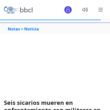
Notas >
Noticia
Seis sicarios mueren en
enfrentamiento con militares en