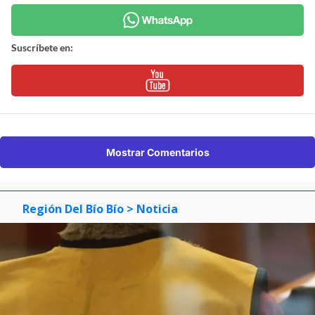
Suscríbete en:
Mostrar Comentarios
Región Del Bío Bío
> Noticia