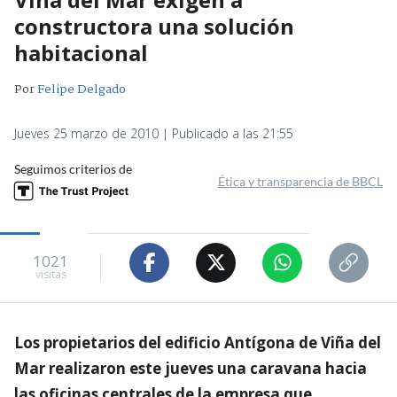
constructora una solución
habitacional
Por
Felipe Delgado
Jueves 25 marzo de 2010 | Publicado a las 21:55
Seguimos criterios de
Ética y transparencia de BBCL
1021
visitas
Los propietarios del edificio Antígona de Viña del
Mar realizaron este jueves una caravana hacia
las oficinas centrales de la empresa que