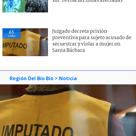
sur: revisa las zonas afectadas
Juzgado decreta prisión
65
visitas
preventiva para sujeto acusado de
secuestrar y violar a mujer en
Santa Bárbara
Región Del Bío Bío
> Noticia