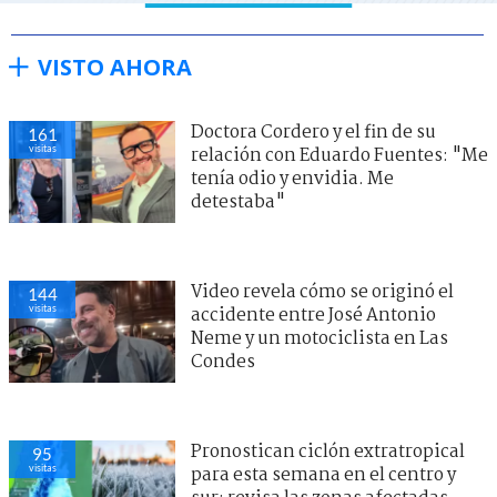
VISTO AHORA
Doctora Cordero y el fin de su
161
visitas
relación con Eduardo Fuentes: "Me
tenía odio y envidia. Me
detestaba"
Video revela cómo se originó el
144
visitas
accidente entre José Antonio
Neme y un motociclista en Las
Condes
Pronostican ciclón extratropical
95
visitas
para esta semana en el centro y