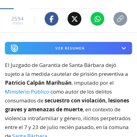
2594
visitas
VER RESUMEN
El Juzgado de Garantía de Santa Bárbara dejó
sujeto a la medida cautelar de prisión preventiva a
Patricio Calpán Marihuán
, imputado por el
Ministerio Público
como autor de los delitos
consumados de
secuestro con violación, lesiones
graves y amenazas de muerte
, en contexto de
violencia intrafamiliar y género, ilícitos perpetrados
entre el 7 y 23 de julio recién pasado, en la comuna
de
Santa Bárbara
.