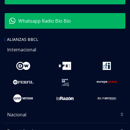
Whatsapp Radio Bío Bío
ALIANZAS BBCL
Internacional
Nacional