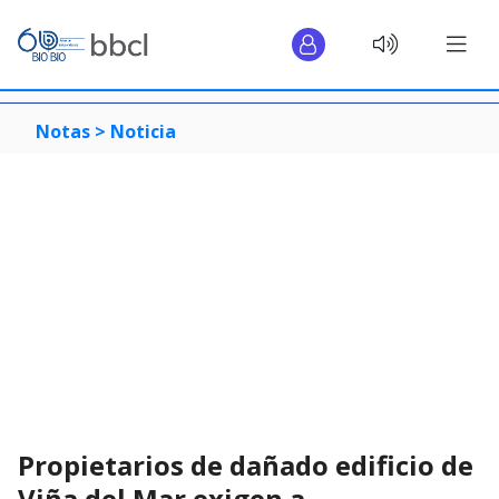
Notas >
Noticia
Propietarios de dañado edificio de
Viña del Mar exigen a