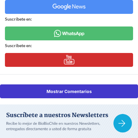
Suscríbete en:
Suscríbete en:
Mostrar Comentarios