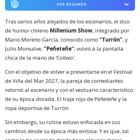
VER RESUMEN
Tras varios años alejados de los escenarios, el dúo
de humor chileno
Millenium Show
, integrado por
Mario Moreno García, conocido como
“Turrón”
, y
Julio Monsalve,
“Peñeteñe”
, volvió a la pantalla
chica de la mano de
‘Coliseo’
.
Con el objetivo de volver a presentarse en el Festival
de Viña del Mar 2027, la pareja de comediantes
retornó al escenario y con el vestuario característico
de su época dorada. El traje rojo de Peñeteñe y la
ropa deportiva de Turrón.
Sin embargo, su rutina estuvo enfocada en sus
cambios desde su época más exitosa. Y es que, tal