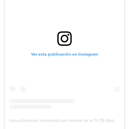
Ver esta publicación en Instagram
Una publicación compartida por Amante de la TV 📺 (@alguien_te_observa)