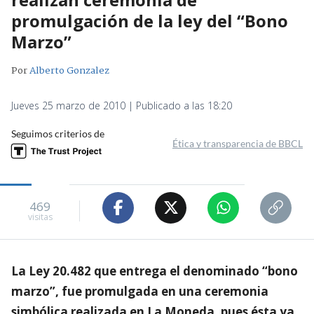
promulgación de la ley del “Bono
Marzo”
Por
Alberto Gonzalez
Jueves 25 marzo de 2010 | Publicado a las 18:20
Seguimos criterios de
Ética y transparencia de BBCL
469
visitas
La Ley 20.482 que entrega el denominado “bono
marzo”, fue promulgada en una ceremonia
simbólica realizada en La Moneda, pues ésta ya