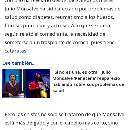
como lo ha revelado desde hace algunos meses,
Julio Monsalve ha sido afectado por problemas de
salud como diabetes, reumatismo a los huesos,
fibrosis pulmonar y artrosis. A lo que se suma,
según relató el comediante, la necesidad de
someterse a un trasplante de córnea, pues tiene
cataratas.
Lee también...
"Si no es una, es otra": Julio
Monsalve ’Peñeteñe’ reapareció
hablando sobre sus problemas de
salud
Pero los chistes no solo se trataron de que Monsalve
está más delgado y con el cabello más corto, sino