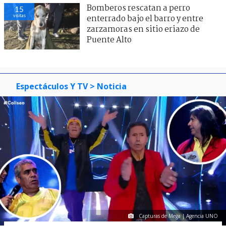
Bomberos rescatan a perro
15
visitas
enterrado bajo el barro y entre
zarzamoras en sitio eriazo de
Puente Alto
Espectáculos Y TV
> Noticia
Capturas de Mega | Agencia UNO