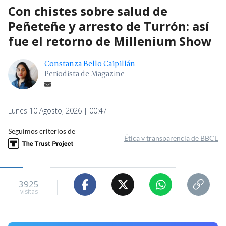
Con chistes sobre salud de
Peñeteñe y arresto de Turrón: así
fue el retorno de Millenium Show
Constanza Bello Caipillán
Periodista de Magazine
Lunes 10 Agosto, 2026 | 00:47
Seguimos criterios de
Ética y transparencia de BBCL
3925
visitas