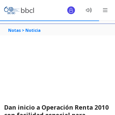
Notas >
Noticia
Dan inicio a Operación Renta 2010
con facilidad especial para