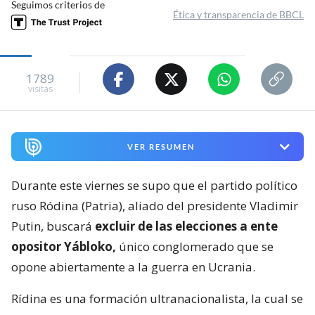
Seguimos criterios de
Ética y transparencia de BBCL
1789
visitas
VER RESUMEN
Durante este viernes se supo que el partido político
ruso Ródina (Patria), aliado del presidente Vladimir
Putin, buscará
excluir de las elecciones a ente
opositor Yábloko,
único conglomerado que se
opone abiertamente a la guerra en Ucrania.
Rídina es una formación ultranacionalista, la cual se