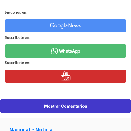
Síguenos en:
Suscríbete en:
Suscríbete en:
Mostrar Comentarios
Nacional
> Noticia