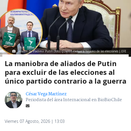
Aliados de Vladimir Putin (foto) quieren excluir a Yábloko de las elecciones | EFE
La maniobra de aliados de Putin
para excluir de las elecciones al
único partido contrario a la guerra
César Vega Martínez
Periodista del área Internacional en BioBioChile
Viernes 07 Agosto, 2026 | 13:03