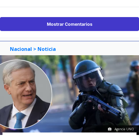
Mostrar Comentarios
Nacional
> Noticia
Agencia UNO