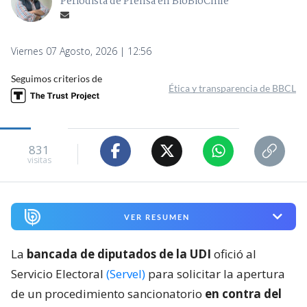
Periodista de Prensa en BioBioChile
Viernes 07 Agosto, 2026 | 12:56
Seguimos criterios de
Ética y transparencia de BBCL
831
visitas
VER RESUMEN
La
bancada de diputados de la UDI
ofició al
Servicio Electoral
(Servel)
para solicitar la apertura
de un procedimiento sancionatorio
en contra del