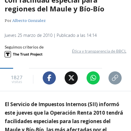
regiones del Maule y Bío-Bío
Por
Alberto Gonzalez
Jueves 25 marzo de 2010 | Publicado a las 14:14
Seguimos criterios de
Ética y transparencia de BBCL
1827
visitas
El Servicio de Impuestos Internos (SII) informó
este jueves que la Operación Renta 2010 tendrá
facilidades especiales para las regiones del
Maule y Bío-Bío, las más afectadas por el