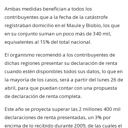
Ambas medidas benefician a todos los
contribuyentes que a la fecha de la catástrofe
registraban domicilio en el Maule y Biobío, los que
en su conjunto suman un poco más de 340 mil,
equivalentes al 15% del total nacional.
El organismo recomendó a los contribuyentes de
dichas regiones presentar su declaración de renta
cuando estén disponibles todos sus datos, lo que en
la mayoría de los casos, será a partir del lunes 26 de
abril, para que puedan contar con una propuesta
de declaración de renta completa.
Este año se proyecta superar las 2 millones 400 mil
declaraciones de renta presentadas, un 3% por
encima de lo recibido durante 2009, de las cuales el