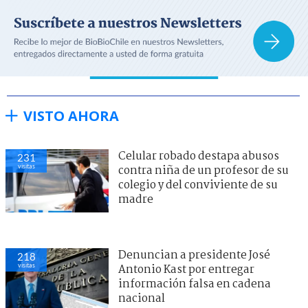
VISTO AHORA
Celular robado destapa abusos
231
visitas
contra niña de un profesor de su
colegio y del conviviente de su
madre
Denuncian a presidente José
218
visitas
Antonio Kast por entregar
información falsa en cadena
nacional