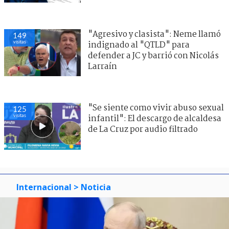
"Agresivo y clasista": Neme llamó
149
visitas
indignado al "QTLD" para
defender a JC y barrió con Nicolás
Larraín
"Se siente como vivir abuso sexual
125
visitas
infantil": El descargo de alcaldesa
de La Cruz por audio filtrado
Internacional
> Noticia