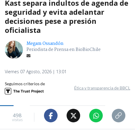
Kast separa indultos de agenda de
seguridad y evita adelantar
decisiones pese a presión
oficialista
Megam Ossandón
Periodista de Prensa en BioBioChile
Viernes 07 Agosto, 2026 | 13:01
Seguimos criterios de
Ética y transparencia de BBCL
498
visitas