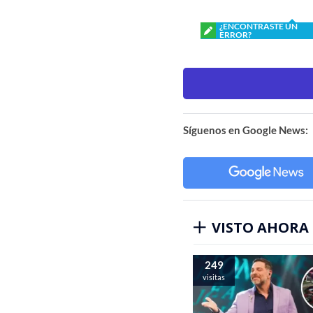
¿ENCONTRASTE UN
ERROR?
Síguenos en Google News:
VISTO AHORA
249
visitas