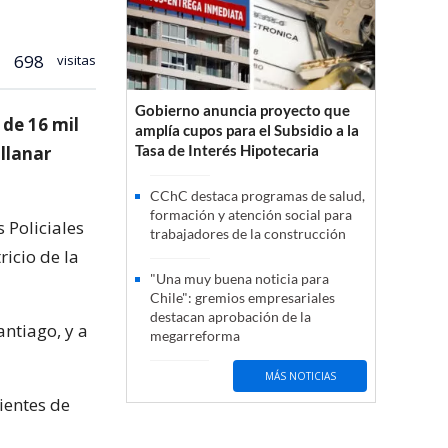
698
visitas
Gobierno anuncia proyecto que
 de 16 mil
amplía cupos para el Subsidio a la
Tasa de Interés Hipotecaria
allanar
CChC destaca programas de salud,
formación y atención social para
 Policiales
trabajadores de la construcción
icio de la
"Una muy buena noticia para
Chile": gremios empresariales
destacan aprobación de la
antiago, y a
megarreforma
MÁS NOTICIAS
ientes de