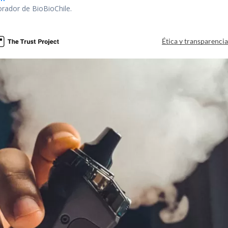
orador de BioBioChile.
Ética y transparenci