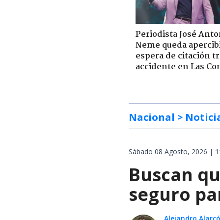
Periodista José Anto
Neme queda apercib
espera de citación t
accidente en Las Co
Nacional
> Notici
Sábado 08 Agosto, 2026 | 1
Buscan qu
seguro pa
Alejandro Alarc