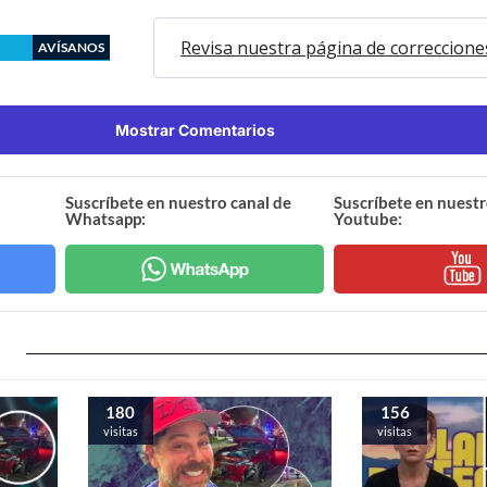
Revisa nuestra página de correccione
AVÍSANOS
Mostrar Comentarios
Suscríbete en nuestro canal de
Suscríbete en nuestr
Whatsapp:
Youtube:
180
156
visitas
visitas