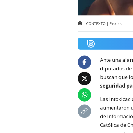
CONTEXTO | Pexels
Ante una ala
diputados de l
buscan que lo
seguridad pa
Las intoxicac
aumentaron un
de Informació
Católica de C