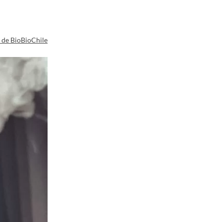
a de BioBioChile