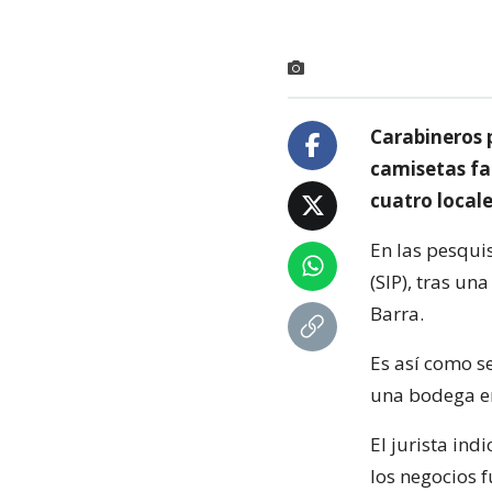
Carabineros p
camisetas fal
cuatro locale
En las pesquis
(SIP), tras u
Barra.
Es así como se
una bodega e
El jurista in
los negocios f