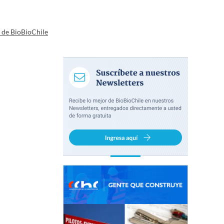
a de BioBioChile