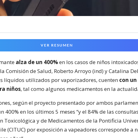
VER RESUMEN
rmante
alza de un 400%
en los casos de niños intoxicados
a Comisión de Salud, Roberto Arroyo (ind) y Catalina Del
s líquidos utilizados por vaporizadores, cuenten
con un 
ra niños
, tal como algunos medicamentos en la actualid
iones, según el proyecto presentado por ambos parlamen
 400% en los últimos 5 meses “y el 84% de las consultas
n Toxicológica y de Medicamentos de la Pontificia Unive
hile (CITUC) por exposición a vapeadores corresponde a n