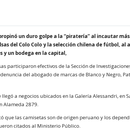
ropinó un duro golpe a la “piratería” al incautar más
sas del Colo Colo y la selección chilena de fútbol, al 
s y un bodega en la capital,
as participaron efectivos de la Sección de Investigaciones
na denuncia del abogado de marcas de Blanco y Negro, Patr
 llegó a negocios ubicados en la Galería Alessandri, en S
n Alameda 2879.
dicó que las camisetas son de origen peruano y los depend
ueron citados al Ministerio Público.