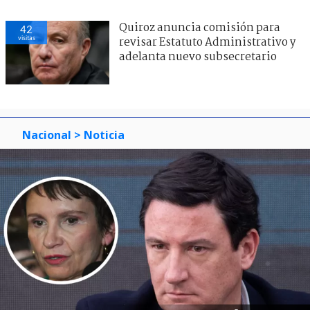
Quiroz anuncia comisión para
42
visitas
revisar Estatuto Administrativo y
adelanta nuevo subsecretario
Nacional
> Noticia