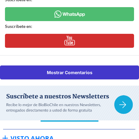
Suscríbete en:
Mostrar Comentarios
VISTO AHORA