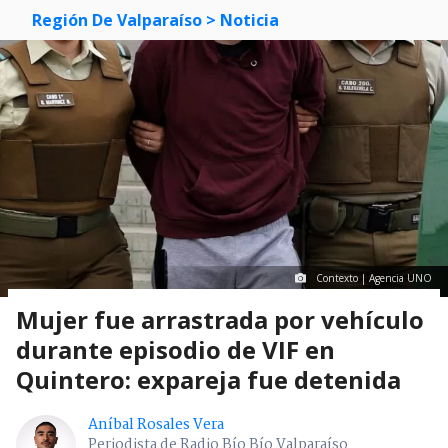
Región De Valparaíso
> Noticia
Contexto | Agencia UNO
Mujer fue arrastrada por vehículo
durante episodio de VIF en
Quintero: expareja fue detenida
Aníbal Rosales Vera
Periodista de Radio Bío Bío Valparaíso