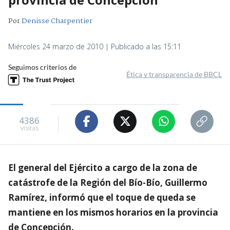
Por
Denisse Charpentier
Miércoles 24 marzo de 2010 | Publicado a las 15:11
Seguimos criterios de
Ética y transparencia de BBCL
4386
visitas
El general del Ejército a cargo de la zona de
catástrofe de la Región del Bío-Bío, Guillermo
Ramírez, informó que el toque de queda se
mantiene en los mismos horarios en la provincia
de Concepción.