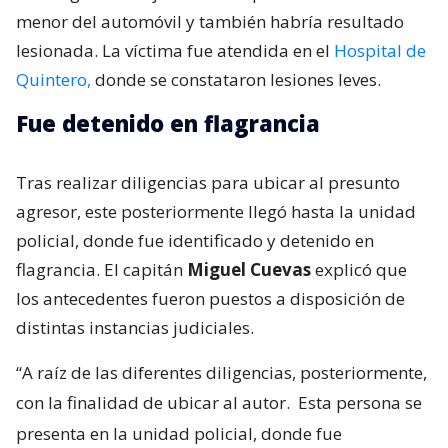
menor del automóvil y también habría resultado
lesionada. La víctima fue atendida en el
Hospital de
Quintero,
donde se constataron lesiones leves.
Fue detenido en flagrancia
Tras realizar diligencias para ubicar al presunto
agresor, este posteriormente llegó hasta la unidad
policial, donde fue identificado y detenido en
flagrancia. El capitán
Miguel Cuevas
explicó que
los antecedentes fueron puestos a disposición de
distintas instancias judiciales.
“A raíz de las diferentes diligencias, posteriormente,
con la finalidad de ubicar al autor.
Esta persona se
presenta en la unidad policial, donde fue