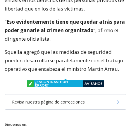
énfasis en los derechos de las personas privadas de
libertad que en los de las víctimas.
“
Eso evidentemente tiene que quedar atrás para
poder ganarle al crimen organizado
“, afirmó el
dirigente oficialista.
Squella agregó que las medidas de seguridad
pueden desarrollarse paralelamente con el trabajo
operativo que encabeza el ministro Martín Arrau.
¿ENCONTRASTE UN
AVÍSANOS
ERROR?
Revisa nuestra página de correcciones
Síguenos en: