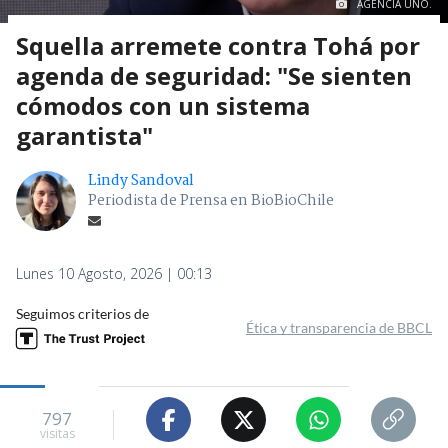
AGENCIA UNO.
Squella arremete contra Tohá por
agenda de seguridad: "Se sienten
cómodos con un sistema
garantista"
Lindy Sandoval
Periodista de Prensa en BioBioChile
Lunes 10 Agosto, 2026 | 00:13
Seguimos criterios de
Ética y transparencia de BBCL
797
visitas