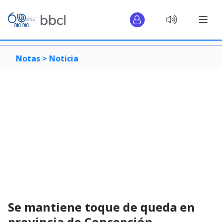
Notas >
Noticia
Se mantiene toque de queda en
provincia de Concepción