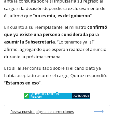
ante la consulta sobre si impulsaría su regreso al
cargo si la decisión dependiera exclusivamente de
él, afirmó que “
no es mía, es del gobierno
“.
En cuanto a su reemplazante, el ministro
confirmó
que ya existe una persona considerada para
asumir la Subsecretaría
. “Lo tenemos ya, sí”,
afirmó, agregando que esperan realizar el anuncio
durante la próxima semana.
Eso sí, al ser consultado sobre si el candidato ya
había aceptado asumir el cargo, Quiroz respondió:
“
Estamos en eso
“.
¿ENCONTRASTE UN
AVÍSANOS
ERROR?
Revisa nuestra página de correcciones