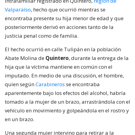
intrafamiliar registrado en Quintero,
región de
Valparaíso
, hecho que ocurrió mientras se
encontraba presente su hija menor de edad y que
posteriormente derivó en acciones tanto de la
justicia penal como de familia.
El hecho ocurrió en calle Tulipán en la población
Abate Molina de
Quintero
, durante la entrega de la
hija que la víctima mantiene en común con el
imputado. En medio de una discusión, el hombre,
quien según
Carabineros
se encontraba
aparentemente bajo los efectos del alcohol, habría
tomado a la mujer de un brazo, arrastrándola con el
vehículo en movimiento y golpeándola en el rostro y
en un brazo.
Una segunda mujer intervino para retirar a la