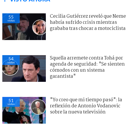
Cecilia Gutiérrez reveló que Neme
55
visitas
habría sufrido crisis mientras
grababa tras chocar a motociclista
Squella arremete contra Tohá por
54
visitas
agenda de seguridad: "Se sienten
cómodos con un sistema
garantista"
"Yo creo que mi tiempo pasó": la
51
visitas
reflexión de Antonio Vodanovic
sobre la nueva televisión