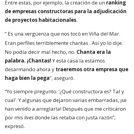
Entre estas, por ejemplo, la creación de un
ranking
de empresas constructoras para la adjudicación
de proyectos habitacionales
.
“
Es una vergüenza que nos tocó en Viña del Mar.
Eran perfiles terriblemente chantas
. Así yo lo dije.
No podía decir mal hecho, no.
Chanta era la
palabra. ¡Chantas!
Y esta casa la estamos
desarmando ahora y
traeremos otra empresa que
haga bien la pega
“, aseguró.
“Yo siempre pregunto: ‘¿Qué constructora es? Tal y
cual’. Y algunas que dejaron varias embarradas, ¡se
han venido a arreglarla! Después que me criticaron
por mis
lives
donde las retaba con justa razón”,
expresó.