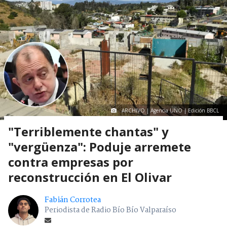
ARCHIVO | Agencia UNO | Edición BBCL
"Terriblemente chantas" y
"vergüenza": Poduje arremete
contra empresas por
reconstrucción en El Olivar
Fabián Corrotea
Periodista de Radio Bío Bío Valparaíso