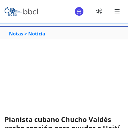
Notas >
Noticia
Pianista cubano Chucho Valdés
graba canción para ayudar a Haití