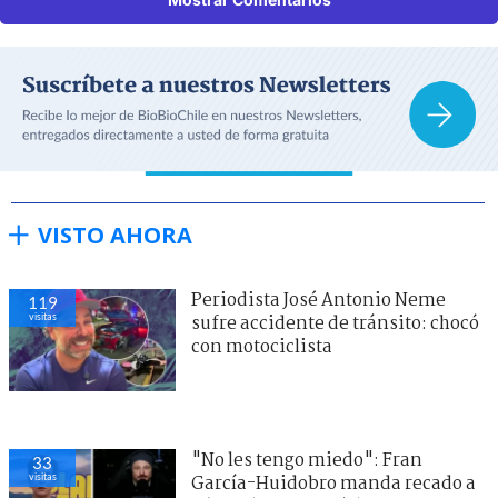
VISTO AHORA
Periodista José Antonio Neme
119
visitas
sufre accidente de tránsito: chocó
con motociclista
"No les tengo miedo": Fran
33
visitas
García-Huidobro manda recado a