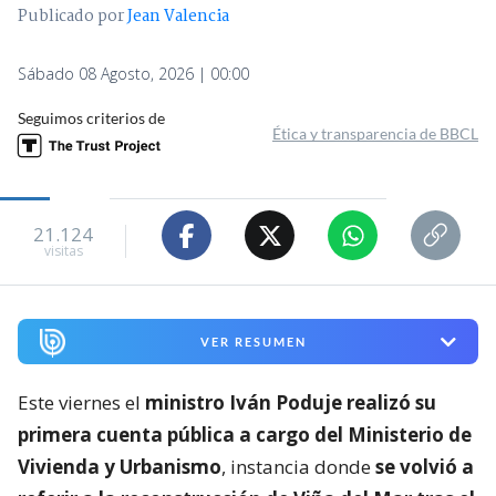
Publicado por
Jean Valencia
Sábado 08 Agosto, 2026 | 00:00
Seguimos criterios de
Ética y transparencia de BBCL
21.124
visitas
VER RESUMEN
Este viernes el
ministro Iván Poduje realizó su
primera cuenta pública a cargo del Ministerio de
Vivienda y Urbanismo
, instancia donde
se volvió a