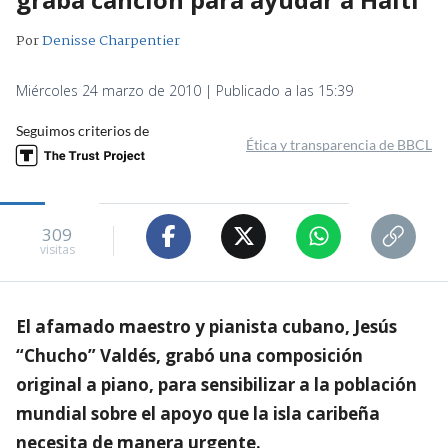
Por
Denisse Charpentier
Miércoles 24 marzo de 2010 | Publicado a las 15:39
Seguimos criterios de
Ética y transparencia de BBCL
309
visitas
El afamado maestro y pianista cubano, Jesús
“Chucho” Valdés, grabó una composición
original a piano, para sensibilizar a la población
mundial sobre el apoyo que la isla caribeña
necesita de manera urgente.