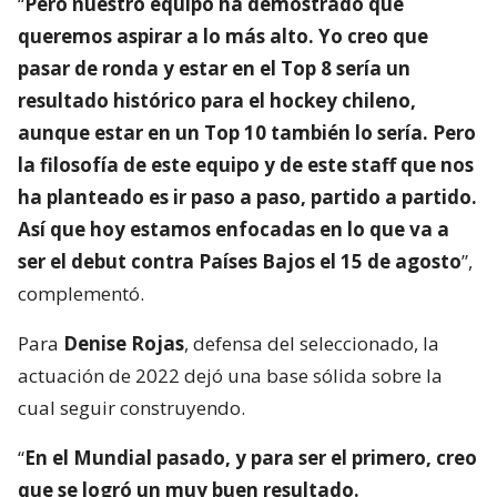
“
Pero nuestro equipo ha demostrado que
queremos aspirar a lo más alto. Yo creo que
pasar de ronda y estar en el Top 8 sería un
resultado histórico para el hockey chileno,
aunque estar en un Top 10 también lo sería. Pero
la filosofía de este equipo y de este staff que nos
ha planteado es ir paso a paso, partido a partido.
Así que hoy estamos enfocadas en lo que va a
ser el debut contra Países Bajos el 15 de agosto
”,
complementó.
Para
Denise Rojas
, defensa del seleccionado, la
actuación de 2022 dejó una base sólida sobre la
cual seguir construyendo.
“
En el Mundial pasado, y para ser el primero, creo
que se logró un muy buen resultado.