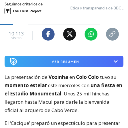
Seguimos criterios de
Ética y transparencia de BBCL
10.113
visitas
VER RESUMEN
La presentación de
Vozinha
en
Colo Colo
tuvo su
momento estelar
este miércoles con
una fiesta en
el Estadio Monumental
. Unos 25 mil hinchas
llegaron hasta Macul para darle la bienvenida
oficial al arquero de Cabo Verde.
El ‘Cacique’ preparó un espectáculo para presentar