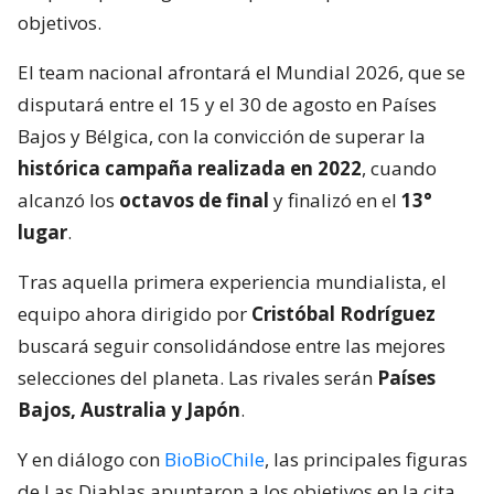
objetivos.
El team nacional afrontará el Mundial 2026, que se
disputará entre el 15 y el 30 de agosto en Países
Bajos y Bélgica, con la convicción de superar la
histórica campaña realizada en 2022
, cuando
alcanzó los
octavos de final
y finalizó en el
13°
lugar
.
Tras aquella primera experiencia mundialista, el
equipo ahora dirigido por
Cristóbal Rodríguez
buscará seguir consolidándose entre las mejores
selecciones del planeta. Las rivales serán
Países
Bajos, Australia y Japón
.
Y en diálogo con
BioBioChile
, las principales figuras
de Las Diablas apuntaron a los objetivos en la cita