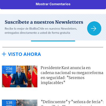
Mostrar Comentarios
VISTO AHORA
Presidente Kast anuncia en
256
visitas
cadena nacional su megarreforma
en seguridad: "Seremos
implacables"
"Delincuente" y "señora de feria":
138
visitas