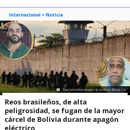
Internacional
> Noticia
Reos brasileños escapan de cárcel en Bolivia | X
Reos brasileños, de alta
peligrosidad, se fugan de la mayor
cárcel de Bolivia durante apagón
eléctrico