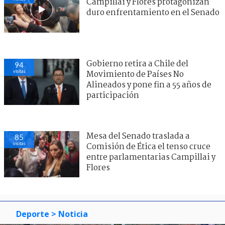
Campillai y Flores protagonizan
duro enfrentamiento en el Senado
Gobierno retira a Chile del
94
visitas
Movimiento de Países No
Alineados y pone fin a 55 años de
participación
Mesa del Senado traslada a
85
visitas
Comisión de Ética el tenso cruce
entre parlamentarias Campillai y
Flores
Deporte
> Noticia