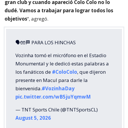
gran club y cuando apareció Colo Colo no lo
dudé. Vamos a trabajar para lograr todos los
objetivos
“, agregó.
🗣🧤🏁 PARA LOS HINCHAS
Vozinha tomó el micrófono en el Estadio
Monumental y le dedicó estas palabras a
los fanáticos de
#ColoColo
, que dijeron
presente en Macul para darle la
bienvenida.
#VozinhaDay
pic.twitter.com/wB5juYqmwM
— TNT Sports Chile (@TNTSportsCL)
August 5, 2026