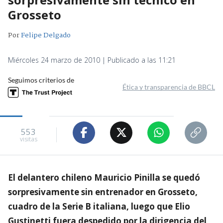
Grosseto
Por
Felipe Delgado
Miércoles 24 marzo de 2010 | Publicado a las 11:21
Seguimos criterios de
Ética y transparencia de BBCL
553
visitas
El delantero chileno Mauricio Pinilla se quedó
sorpresivamente sin entrenador en Grosseto,
cuadro de la Serie B italiana, luego que Elio
Gustinetti fuera despedido por la dirigencia del