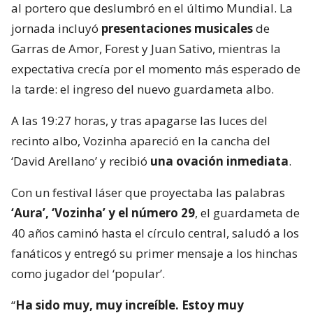
al portero que deslumbró en el último Mundial. La
jornada incluyó
presentaciones musicales
de
Garras de Amor, Forest y Juan Sativo, mientras la
expectativa crecía por el momento más esperado de
la tarde: el ingreso del nuevo guardameta albo.
A las 19:27 horas, y tras apagarse las luces del
recinto albo, Vozinha apareció en la cancha del
‘David Arellano’ y recibió
una ovación inmediata
.
Con un festival láser que proyectaba las palabras
‘Aura’, ‘Vozinha’ y el número 29
, el guardameta de
40 años caminó hasta el círculo central, saludó a los
fanáticos y entregó su primer mensaje a los hinchas
como jugador del ‘popular’.
“
Ha sido muy, muy increíble. Estoy muy