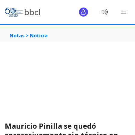
Notas >
Noticia
Mauricio Pinilla se quedó
sorpresivamente sin técnico en