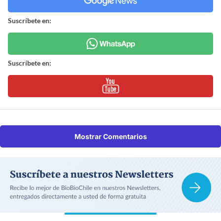
Suscríbete en:
Suscríbete en:
Mostrar Comentarios