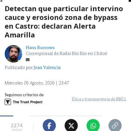
Detectan que particular intervino
cauce y erosionó zona de bypass
en Castro: declaran Alerta
Amarilla
Hans Burrows
Corresponsal de Radio Bío Bío en Chiloé
Publicado por
Jean Valencia
Miércoles 05 Agosto, 2026 | 23:47
Seguimos criterios de
Ética y transparencia de BBCL
2274
visitas