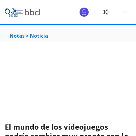
Notas >
Noticia
El mundo de los videojuegos
podría cambiar muy pronto con la