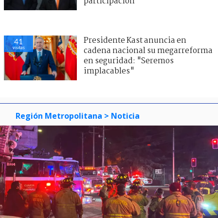
participación
Presidente Kast anuncia en
41
visitas
cadena nacional su megarreforma
en seguridad: "Seremos
implacables"
Región Metropolitana
> Noticia