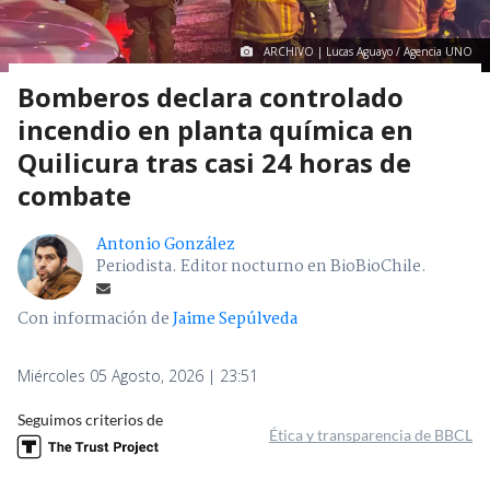
ARCHIVO | Lucas Aguayo / Agencia UNO
Bomberos declara controlado
incendio en planta química en
Quilicura tras casi 24 horas de
combate
Antonio González
Periodista. Editor nocturno en BioBioChile.
Con información de
Jaime Sepúlveda
Miércoles 05 Agosto, 2026 | 23:51
Seguimos criterios de
Ética y transparencia de BBCL