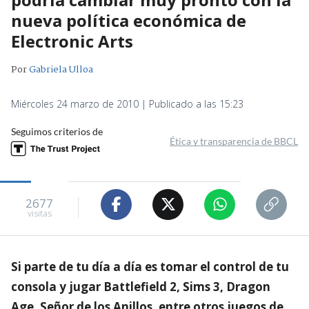
nueva política económica de
Electronic Arts
Por
Gabriela Ulloa
Miércoles 24 marzo de 2010 | Publicado a las 15:23
Seguimos criterios de
Ética y transparencia de BBCL
2677
visitas
Si parte de tu día a día es tomar el control de tu
consola y jugar Battlefield 2, Sims 3, Dragon
Age, Señor de los Anillos, entre otros juegos de