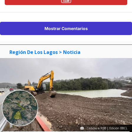
Mostrar Comentarios
Región De Los Lagos
> Noticia
Cedidas a RBB | Edición BBCL