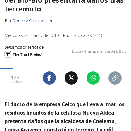
terremoto
Por
Denisse Charpentier
Miércoles 24 marzo de 2010 | Publicado a las 14:46
Seguimos criterios de
Ética y transparencia de BBCL
1240
visitas
El ducto de la empresa Celco que lleva al mar los
residuos líquidos de la celulosa Nueva Aldea
presenta daños que la alcaldesa de Coelemu,
Laura Aravena, constató en terreno. La edil