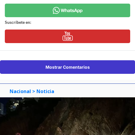
Suscríbete en:
Mostrar Comentarios
Nacional
> Noticia