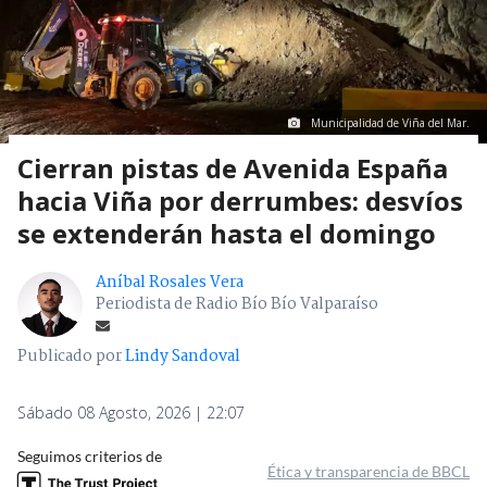
Municipalidad de Viña del Mar.
Cierran pistas de Avenida España
hacia Viña por derrumbes: desvíos
se extenderán hasta el domingo
Aníbal Rosales Vera
Periodista de Radio Bío Bío Valparaíso
Publicado por
Lindy Sandoval
Sábado 08 Agosto, 2026 | 22:07
Seguimos criterios de
Ética y transparencia de BBCL