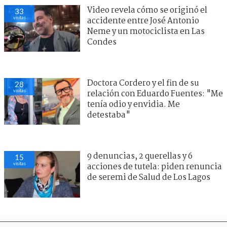
Video revela cómo se originó el
33
visitas
accidente entre José Antonio
Neme y un motociclista en Las
Condes
Doctora Cordero y el fin de su
28
visitas
relación con Eduardo Fuentes: "Me
tenía odio y envidia. Me
detestaba"
9 denuncias, 2 querellas y 6
15
visitas
acciones de tutela: piden renuncia
de seremi de Salud de Los Lagos