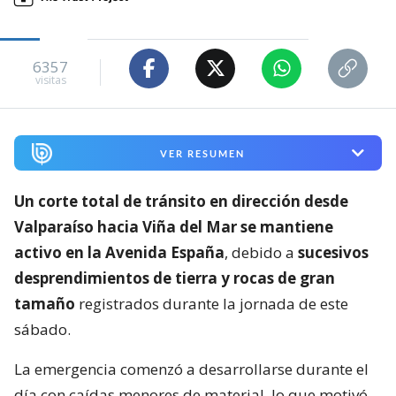
6357
visitas
VER RESUMEN
Un corte total de tránsito en dirección desde
Valparaíso hacia Viña del Mar se mantiene
activo en la Avenida España
, debido a
sucesivos
desprendimientos de tierra y rocas de gran
tamaño
registrados durante la jornada de este
sábado.
La emergencia comenzó a desarrollarse durante el
día con caídas menores de material, lo que motivó