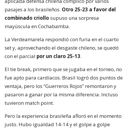
aplicada defensa chilena complicó por varios
pasajes a los brasileños.
Otro 25-23 a favor del
combinado criollo
supuso una sorpresa
mayúscula en Cochabamba.
La Verdeamarela respondió con furia en el cuarto
set y, aprovechando el desgaste chileno, se quedó
con el parcial
por un claro 25-13
.
El tie break, primero que se jugaba en el torneo, no
fue apto para cardíacos. Brasil logró dos puntos de
ventaja, pero los “Guerreros Rojos” remontaron y
pasaron a ganar por la misma diferencia. Incluso
tuvieron match point.
Pero la experiencia brasileña afloró en el momento
justo. Hubo igualdad 14-14 y el golpe a golpe