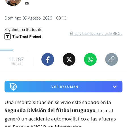
Domingo 09 Agosto, 2026 | 00:10
Seguimos criterios de
Ética y transparencia de BBCL
11.187
visitas
VER RESUMEN
Una insólita situación se vivió este sábado en la
Segunda División del fútbol uruguayo,
la cual
generó un accidente automovilístico a las afueras
del Parque ANCAP, en Montevideo.