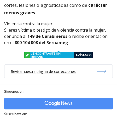
cortes, lesiones diagnosticadas como de
carácter
menos graves
.
Violencia contra la mujer
Si eres víctima o testigo de violencia contra la mujer,
denuncia al
149 de Carabineros
o recibe orientación
en el
800 104 008 del Sernameg
¿ENCONTRASTE UN
AVÍSANOS
ERROR?
Revisa nuestra página de correcciones
Síguenos en:
Suscríbete en: