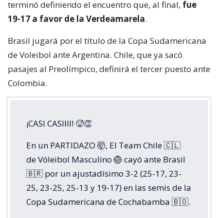
terminó definiendo el encuentro que, al final,
fue
19-17 a favor de la Verdeamarela
.
Brasil jugará por el título de la Copa Sudamericana
de Voleibol ante Argentina. Chile, que ya sacó
pasajes al Preolímpico, definirá el tercer puesto ante
Colombia.
¡CASI CASIIII! 🥵👏
En un PARTIDAZO 🤯, El Team Chile 🇨🇱
de Vóleibol Masculino 🏐 cayó ante Brasil
🇧🇷 por un ajustadísimo 3-2 (25-17, 23-
25, 23-25, 25-13 y 19-17) en las semis de la
Copa Sudamericana de Cochabamba 🇧🇴.