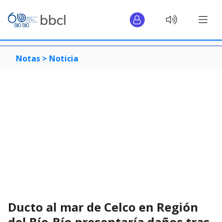
Notas >
Noticia
Ducto al mar de Celco en Región
del Bío-Bío presentaría daños tras