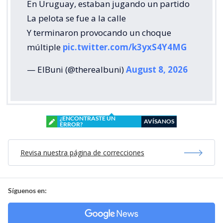
En Uruguay, estaban jugando un partido
La pelota se fue a la calle
Y terminaron provocando un choque
múltiple
pic.twitter.com/k3yxS4Y4MG
— ElBuni (@therealbuni)
August 8, 2026
¿ENCONTRASTE UN
AVÍSANOS
ERROR?
Revisa nuestra página de correcciones
Síguenos en: