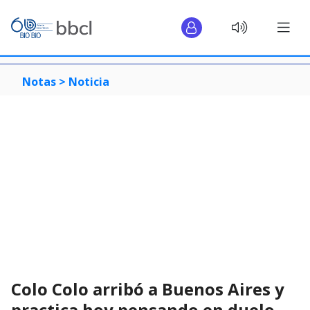
Notas >
Noticia
Colo Colo arribó a Buenos Aires y
practica hoy pensando en duelo