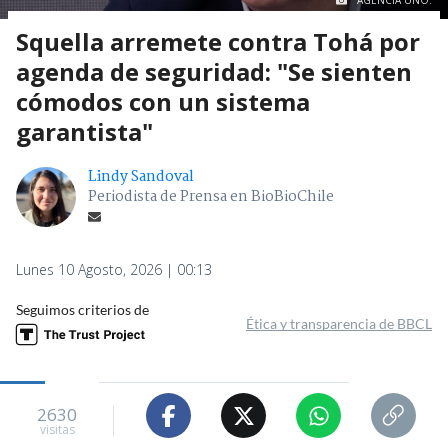
AGENCIA UNO.
Squella arremete contra Tohá por
agenda de seguridad: "Se sienten
cómodos con un sistema
garantista"
Lindy Sandoval
Periodista de Prensa en BioBioChile
Lunes 10 Agosto, 2026 | 00:13
Seguimos criterios de
Ética y transparencia de BBCL
2630
visitas