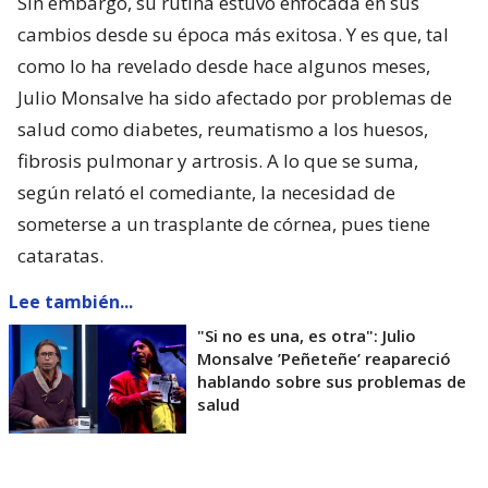
Sin embargo, su rutina estuvo enfocada en sus
cambios desde su época más exitosa. Y es que, tal
como lo ha revelado desde hace algunos meses,
Julio Monsalve ha sido afectado por problemas de
salud como diabetes, reumatismo a los huesos,
fibrosis pulmonar y artrosis. A lo que se suma,
según relató el comediante, la necesidad de
someterse a un trasplante de córnea, pues tiene
cataratas.
Lee también...
"Si no es una, es otra": Julio
Monsalve ’Peñeteñe’ reapareció
hablando sobre sus problemas de
salud