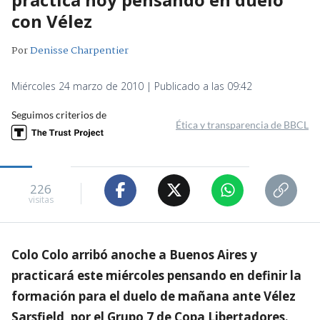
con Vélez
Por
Denisse Charpentier
Miércoles 24 marzo de 2010 | Publicado a las 09:42
Seguimos criterios de
Ética y transparencia de BBCL
226
visitas
Colo Colo arribó anoche a Buenos Aires y
practicará este miércoles pensando en definir la
formación para el duelo de mañana ante Vélez
Sarsfield, por el Grupo 7 de Copa Libertadores.