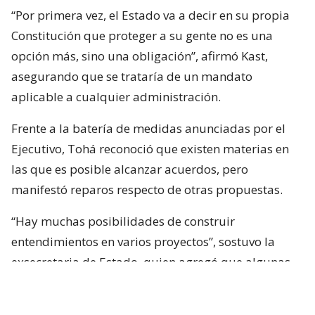
“Por primera vez, el Estado va a decir en su propia
Constitución que proteger a su gente no es una
opción más, sino una obligación”, afirmó Kast,
asegurando que se trataría de un mandato
aplicable a cualquier administración.
Frente a la batería de medidas anunciadas por el
Ejecutivo, Tohá reconoció que existen materias en
las que es posible alcanzar acuerdos, pero
manifestó reparos respecto de otras propuestas.
“Hay muchas posibilidades de construir
entendimientos en varios proyectos”, sostuvo la
exsecretaria de Estado, quien agregó que algunas
iniciativas generan dudas porque, a su juicio, son
“
conflictivas
” y al mismo tiempo “
innecesarias
“.