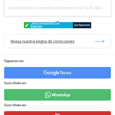
Una publicación compartida por Amante de la TV 📺 (@alguien_te_observa)
¿ENCONTRASTE UN
AVÍSANOS
ERROR?
Revisa nuestra página de correcciones
Síguenos en:
Suscríbete en:
Suscríbete en: