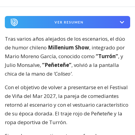
VER RESUMEN
Tras varios años alejados de los escenarios, el dúo
de humor chileno
Millenium Show
, integrado por
Mario Moreno García, conocido como
“Turrón”
, y
Julio Monsalve,
“Peñeteñe”
, volvió a la pantalla
chica de la mano de
‘Coliseo’
.
Con el objetivo de volver a presentarse en el Festival
de Viña del Mar 2027, la pareja de comediantes
retornó al escenario y con el vestuario característico
de su época dorada. El traje rojo de Peñeteñe y la
ropa deportiva de Turrón.