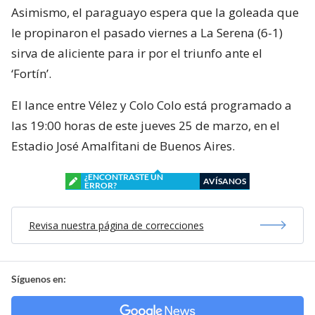
Asimismo, el paraguayo espera que la goleada que
le propinaron el pasado viernes a La Serena (6-1)
sirva de aliciente para ir por el triunfo ante el
‘Fortín’.
El lance entre Vélez y Colo Colo está programado a
las 19:00 horas de este jueves 25 de marzo, en el
Estadio José Amalfitani de Buenos Aires.
¿ENCONTRASTE UN
AVÍSANOS
ERROR?
Revisa nuestra página de correcciones
Síguenos en: