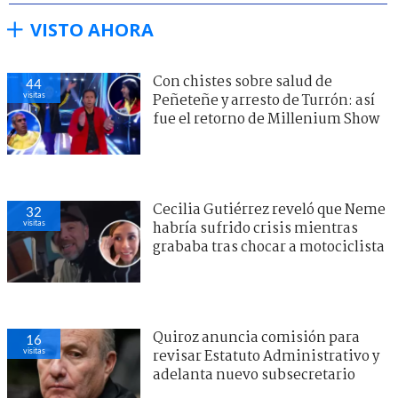
VISTO AHORA
Con chistes sobre salud de
44
visitas
Peñeteñe y arresto de Turrón: así
fue el retorno de Millenium Show
Cecilia Gutiérrez reveló que Neme
32
visitas
habría sufrido crisis mientras
grababa tras chocar a motociclista
Quiroz anuncia comisión para
16
visitas
revisar Estatuto Administrativo y
adelanta nuevo subsecretario