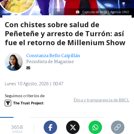
Capturas de Mega | Agencia UNO
Con chistes sobre salud de
Peñeteñe y arresto de Turrón: así
fue el retorno de Millenium Show
Constanza Bello Caipillán
Periodista de Magazine
Lunes 10 Agosto, 2026 | 00:47
Seguimos criterios de
Ética y transparencia de BBCL
3658
visitas