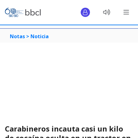
Notas >
Noticia
Carabineros incauta casi un kilo
de cocaína oculta en un tractor en