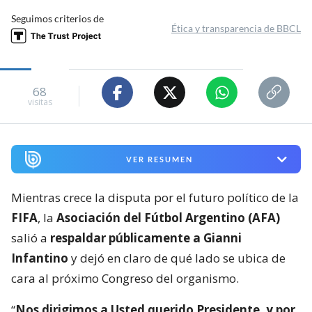
Seguimos criterios de
Ética y transparencia de BBCL
68
visitas
VER RESUMEN
Mientras crece la disputa por el futuro político de la
FIFA
, la
Asociación del Fútbol Argentino (AFA)
salió a
respaldar públicamente a Gianni
Infantino
y dejó en claro de qué lado se ubica de
cara al próximo Congreso del organismo.
“
Nos dirigimos a Usted querido Presidente, y por