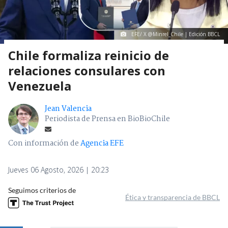
EFE/ X @Minrel_Chile | Edición BBCL
Chile formaliza reinicio de
relaciones consulares con
Venezuela
Jean Valencia
Periodista de Prensa en BioBioChile
Con información de
Agencia EFE
Jueves 06 Agosto, 2026 | 20:23
Seguimos criterios de
Ética y transparencia de BBCL