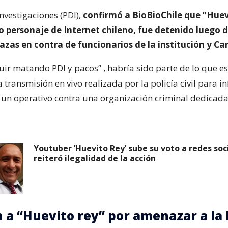
Investigaciones (PDI),
confirmó a BioBioChile que “Huev
 personaje de Internet chileno, fue detenido luego d
zas en contra de funcionarios de la institución y Ca
uir matando PDI y pacos”
, habría sido parte de lo que e
a transmisión en vivo realizada por la policía civil para i
 un operativo contra una organización criminal dedicada 
Youtuber ’Huevito Rey’ sube su voto a redes soci
reiteró ilegalidad de la acción
 a “Huevito rey” por amenazar a la 