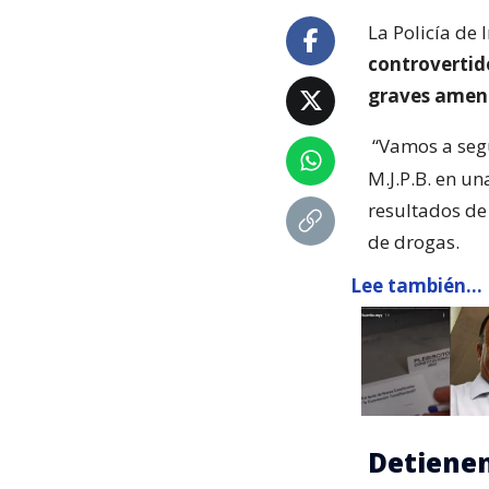
La Policía de 
controvertido
graves amena
“Vamos a seg
M.J.P.B. en un
resultados de
de drogas.
Lee también...
Detienen