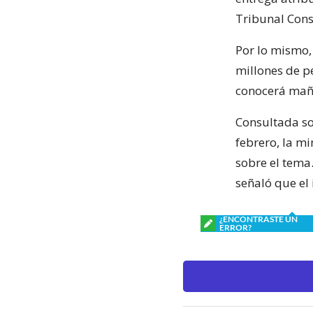
Tribunal Const
Por lo mismo,
millones de pe
conocerá maña
Consultada so
febrero, la mi
sobre el tema
señaló que el
¿ENCONTRASTE UN
ERROR?