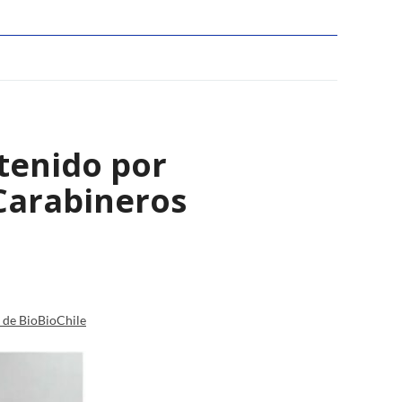
tenido por
Carabineros
a de BioBioChile