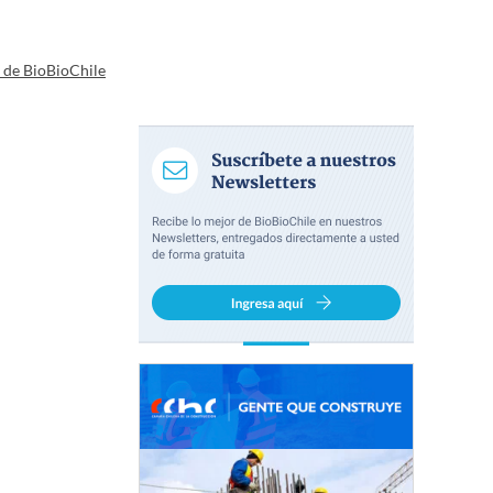
a de BioBioChile