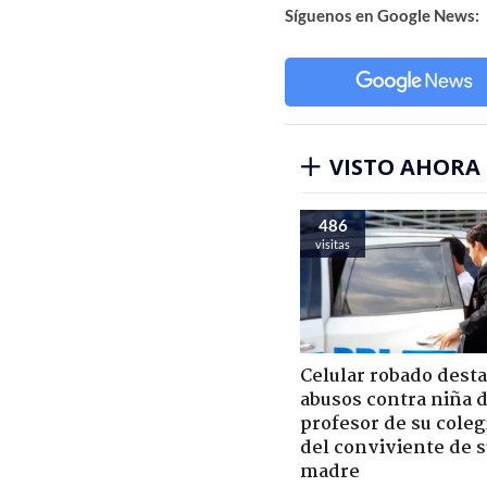
Síguenos en Google News:
VISTO AHORA
486
visitas
Celular robado dest
abusos contra niña 
profesor de su coleg
del conviviente de 
madre