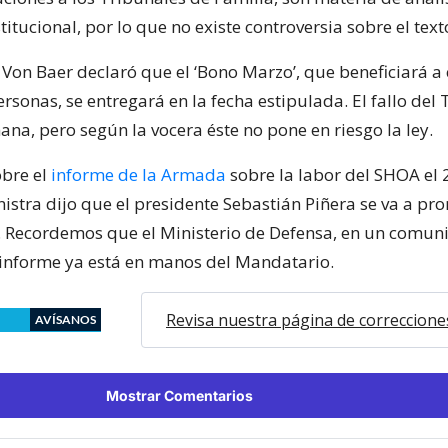
itucional, por lo que no existe controversia sobre el text
 Von Baer declaró que el ‘Bono Marzo’, que beneficiará a 
rsonas, se entregará en la fecha estipulada. El fallo del 
na, pero según la vocera éste no pone en riesgo la ley.
bre el
informe de la Armada
sobre la labor del SHOA el 
nistra dijo que el presidente Sebastián Piñera se va a pr
. Recordemos que el Ministerio de Defensa, en un comun
 informe ya está en manos del Mandatario.
Revisa nuestra página de correccione
AVÍSANOS
Mostrar Comentarios