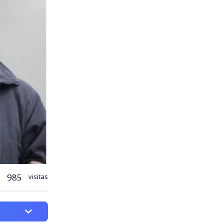
985
visitas