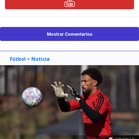
Mostrar Comentarios
Fútbol
> Noticia
Colo Colo | X