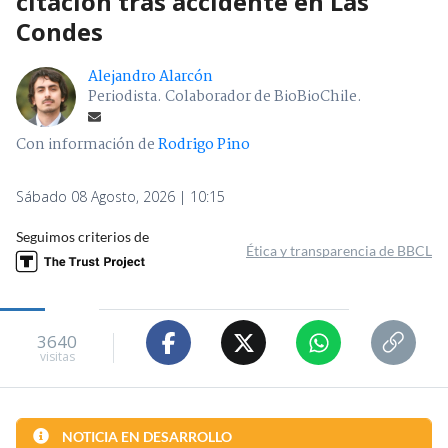
citación tras accidente en Las
Condes
Alejandro Alarcón
Periodista. Colaborador de BioBioChile.
Con información de
Rodrigo Pino
Sábado 08 Agosto, 2026 | 10:15
Seguimos criterios de
Ética y transparencia de BBCL
3640
visitas
NOTICIA EN DESARROLLO