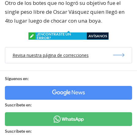
Otro de los botes que no logró su objetivo fue el
single peso libre de Oscar Vásquez quien llegó en
4to lugar luego de chocar con una boya.
¿ENCONTRASTE UN
AVÍSANOS
ERROR?
Revisa nuestra página de correcciones
Síguenos en:
Suscríbete en:
Suscríbete en: