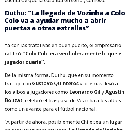
cuenta de que la cosa iba en serio”, confesó.
Duthu: “La llegada de Vozinha a Colo
Colo va a ayudar mucho a abrir
puertas a otras estrellas”
Ya con las tratativas en buen puerto, el empresario
ratificó:
“Colo Colo era verdaderamente lo que el
jugador quería”
.
De la misma forma, Duthu, que en su momento
trabajó con
Gustavo Quinteros
y además llevó a
los albos a jugadores como
Leonardo Gil
y
Agustín
Bouzat
, celebró el traspaso de Vozinha a los albos
como un avance para el fútbol nacional.
“A partir de ahora, posiblemente Chile sea un lugar