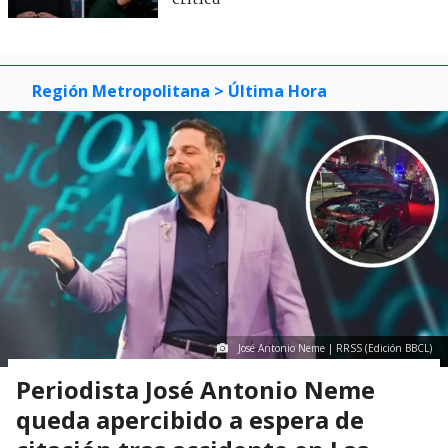
Región Metropolitana
> Última Hora
José Antonio Neme | RRSS (Edición BBCL)
Periodista José Antonio Neme
queda apercibido a espera de