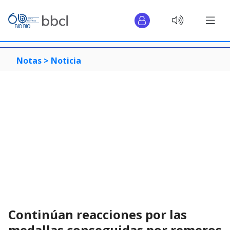
Notas >
Noticia
Continúan reacciones por las
medallas conseguidas por remeros