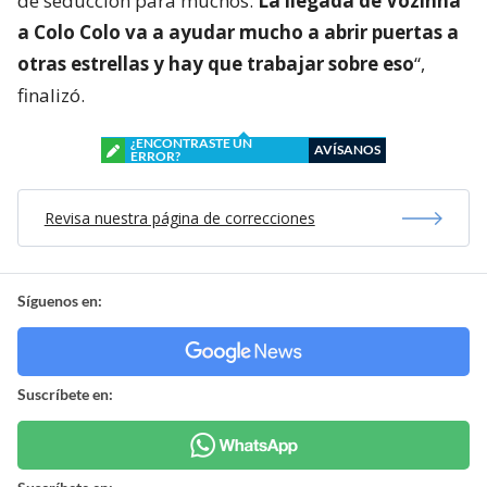
de seducción para muchos.
La llegada de Vozinha
a Colo Colo va a ayudar mucho a abrir puertas a
otras estrellas y hay que trabajar sobre eso
“,
finalizó.
¿ENCONTRASTE UN
AVÍSANOS
ERROR?
Revisa nuestra página de correcciones
Síguenos en:
Suscríbete en: