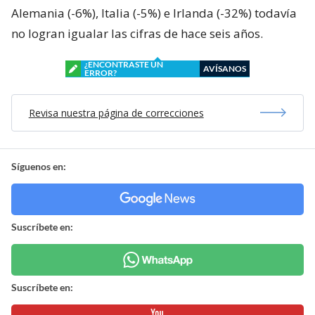
Alemania (-6%), Italia (-5%) e Irlanda (-32%) todavía
no logran igualar las cifras de hace seis años.
¿ENCONTRASTE UN
AVÍSANOS
ERROR?
Revisa nuestra página de correcciones
Síguenos en:
Suscríbete en:
Suscríbete en: