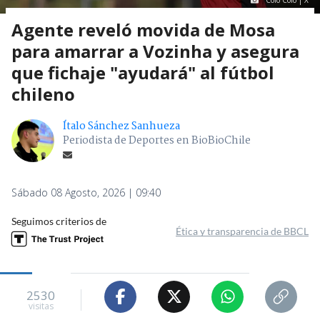
Agente reveló movida de Mosa
para amarrar a Vozinha y asegura
que fichaje "ayudará" al fútbol
chileno
Ítalo Sánchez Sanhueza
Periodista de Deportes en BioBioChile
Sábado 08 Agosto, 2026 | 09:40
Seguimos criterios de
Ética y transparencia de BBCL
2530
visitas