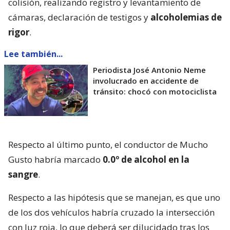
colisión, realizando registro y levantamiento de
cámaras, declaración de testigos y
alcoholemias de
rigor
.
Lee también...
Periodista José Antonio Neme
involucrado en accidente de
tránsito: chocó con motociclista
Respecto al último punto, el conductor de Mucho
Gusto habría marcado
0.0º de alcohol en la
sangre
.
Respecto a las hipótesis que se manejan, es que uno
de los dos vehículos habría cruzado la intersección
con luz roja, lo que deberá ser dilucidado tras los