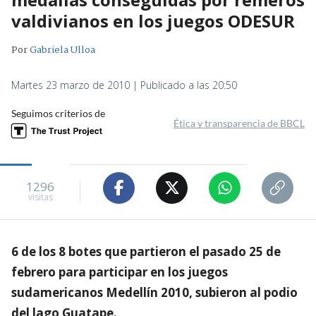
valdivianos en los juegos ODESUR
Por
Gabriela Ulloa
Martes 23 marzo de 2010 | Publicado a las 20:50
Seguimos criterios de
Ética y transparencia de BBCL
1296
visitas
6 de los 8 botes que partieron el pasado 25 de
febrero para participar en los juegos
sudamericanos Medellín 2010, subieron al podio
del lago Guatape.