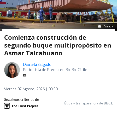
Armada
Comienza construcción de
segundo buque multipropósito en
Asmar Talcahuano
Daniela Salgado
Periodista de Prensa en BioBioChile.
Viernes 07 Agosto, 2026 | 09:30
Seguimos criterios de
Ética y transparencia de BBCL