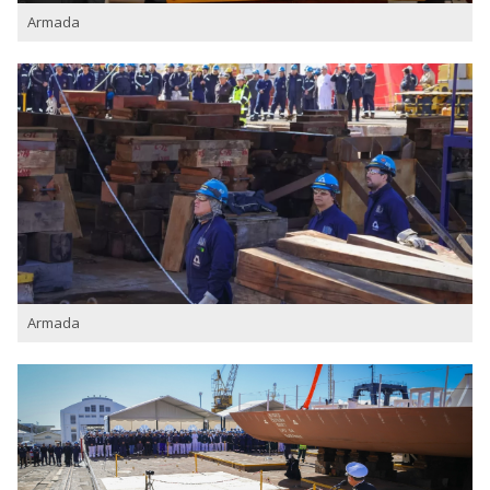
Armada
Armada