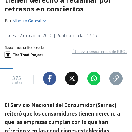
retrasos en conciertos
Por
Alberto Gonzalez
Lunes 22 marzo de 2010 | Publicado a las 17:45
Seguimos criterios de
Ética y transparencia de BBCL
375
visitas
El Servicio Nacional del Consumidor (Sernac)
reiteró que los consumidores tienen derecho a
que las empresas cumplan con lo que han
ofrecido y en las condiciones establecidas