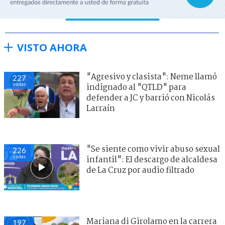
VISTO AHORA
"Agresivo y clasista": Neme llamó
227
visitas
indignado al "QTLD" para
defender a JC y barrió con Nicolás
Larraín
"Se siente como vivir abuso sexual
226
visitas
infantil": El descargo de alcaldesa
de La Cruz por audio filtrado
Mariana di Girolamo en la carrera
197