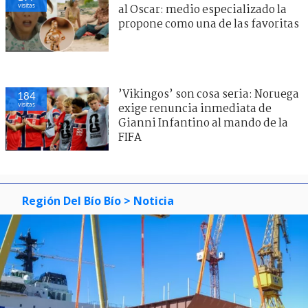
visitas
al Oscar: medio especializado la
propone como una de las favoritas
’Vikingos’ son cosa seria: Noruega
184
visitas
exige renuncia inmediata de
Gianni Infantino al mando de la
FIFA
Región Del Bío Bío
> Noticia