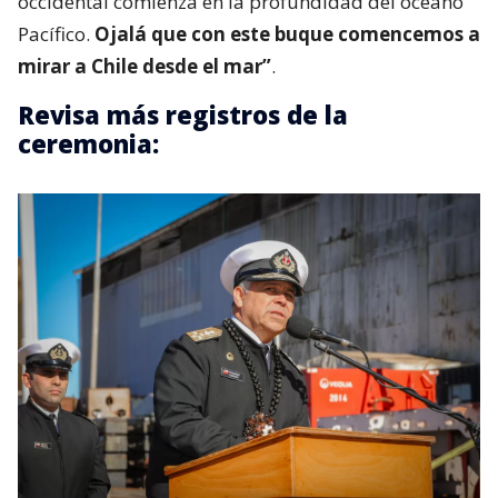
occidental comienza en la profundidad del océano
Pacífico.
Ojalá que con este buque comencemos a
mirar a Chile desde el mar”
.
Revisa más registros de la
ceremonia: