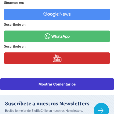
Síguenos en:
Suscríbete en:
Suscríbete en:
Mostrar Comentarios