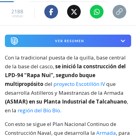
2188
visitas
VER RESUMEN
Con la tradicional puesta de la quilla, base central
de la base del casco,
se inició la construcción del
LPD-94 “Rapa Nui”, segundo buque
multipropósito
del
proyecto Escotillón IV
que
desarrolla Astilleros y Maestranzas de la Armada
(ASMAR) en su Planta Industrial de Talcahuano
,
en la
región del Bío Bío
.
Con esto se sigue el Plan Nacional Continuo de
Construcción Naval, que desarrolla la
Armada
, para