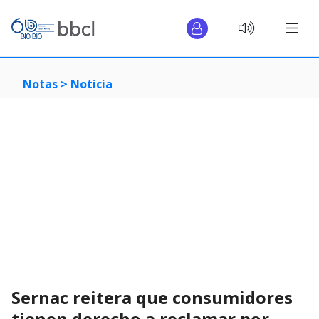
Notas >
Noticia
Sernac reitera que consumidores
tienen derecho a reclamar por