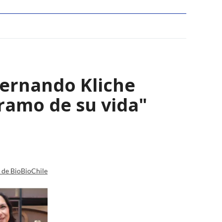
Fernando Kliche
tramo de su vida"
a de BioBioChile