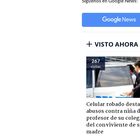
Síguenos en Google News:
VISTO AHORA
267
visitas
Celular robado dest
abusos contra niña 
profesor de su coleg
del conviviente de 
madre