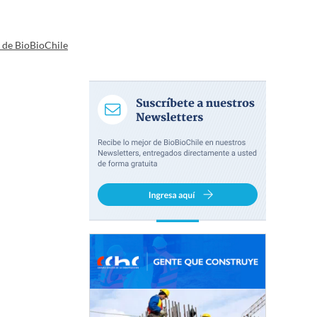
a de BioBioChile