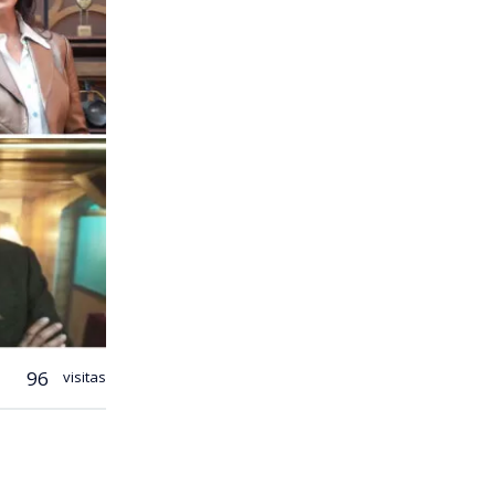
96
visitas