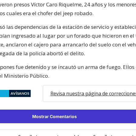
ayeron presos Víctor Caro Riquelme, 24 años y los menore
os cuales era el chofer del jeep robado.
isó las dependencias de la estación de servicio y establec
an ingresado al lugar por un forado que hicieron en el 
, anclaron el cajero para arrancarlo del suelo con el veh
egada de la policía abortó el delito.
mpones fue detenido y se incautó un arma de fuego. Ello
l Ministerio Público.
Revisa nuestra página de correccione
AVÍSANOS
Mostrar Comentarios