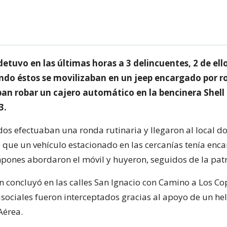
etuvo en las últimas horas a 3 delincuentes, 2 de el
ndo éstos se movilizaban en un jeep encargado por ro
ban robar un cajero automático en la bencinera Shell
3.
os efectuaban una ronda rutinaria y llegaron al local d
 que un vehículo estacionado en las cercanías tenía enc
pones abordaron el móvil y huyeron, seguidos de la patr
n concluyó en las calles San Ignacio con Camino a Los Co
isociales fueron interceptados gracias al apoyo de un he
Aérea.