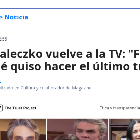
> Noticia
2:55
leczko vuelve a la TV: "
é quiso hacer el último 
s
alizado en Cultura y colaborador de Magazine
Ética y transparenci