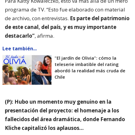
Para Katty Kowaleczko, esto va más allá de un mero
programa de TV. “Esto fue elaborado con material
de archivo, con entrevistas.
Es parte del patrimonio
de este canal, del país, y es muy importante
destacarlo”
, afirma.
Lee también...
"El jardín de Olivia": cómo la
teleserie imbatible del rating
abordó la realidad más cruda de
Chile
(P): Hubo un momento muy genuino en la
presentación del proyecto: el homenaje a los
fallecidos del área dramática, donde Fernando
Kliche capitalizó los aplausos…