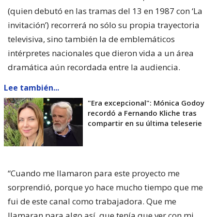
(quien debutó en las tramas del 13 en 1987 con ‘La
invitación’) recorrerá no sólo su propia trayectoria
televisiva, sino también la de emblemáticos
intérpretes nacionales que dieron vida a un área
dramática aún recordada entre la audiencia.
Lee también...
"Era excepcional": Mónica Godoy
recordó a Fernando Kliche tras
compartir en su última teleserie
“Cuando me llamaron para este proyecto me
sorprendió, porque yo hace mucho tiempo que me
fui de este canal como trabajadora. Que me
llamaran para algo así, que tenía que ver con mi