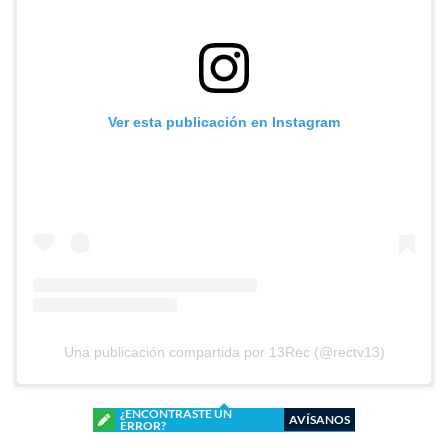
Ver esta publicación en Instagram
Una publicación compartida por 13Rec (@rectv13)
¿ENCONTRASTE UN
AVÍSANOS
ERROR?