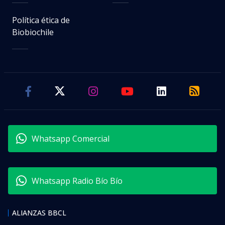
Política ética de
Biobiochile
Whatsapp Comercial
Whatsapp Radio Bío Bío
ALIANZAS BBCL