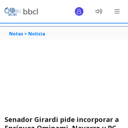
Notas >
Noticia
Senador Girardi pide incorporar a
Enríquez-Ominami, Navarro y PC