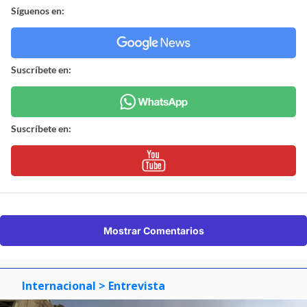
Síguenos en:
Suscríbete en:
Suscríbete en:
Mostrar Comentarios
Internacional
> Entrevista