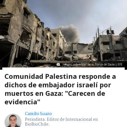
Imagen referencial de la Franja de Gaza | EFE
Comunidad Palestina responde a
dichos de embajador israelí por
muertos en Gaza: "Carecen de
evidencia"
Camilo Suazo
Periodista. Editor de Internacional en
BioBioChile.