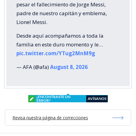
pesar el fallecimiento de Jorge Messi,
padre de nuestro capitán y emblema,
Lionel Messi.
Desde aquí acompañamos a toda la
familia en este duro momento y le…
pic.twitter.com/YTug2MnM9g
— AFA (@afa)
August 8, 2026
¿ENCONTRASTE UN
AVÍSANOS
ERROR?
Revisa nuestra página de correcciones