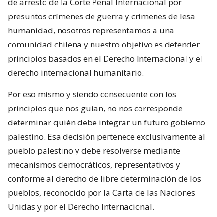
de arresto de la Corte Penal Internacional por
presuntos crímenes de guerra y crímenes de lesa
humanidad, nosotros representamos a una
comunidad chilena y nuestro objetivo es defender
principios basados en el Derecho Internacional y el
derecho internacional humanitario.
Por eso mismo y siendo consecuente con los
principios que nos guían, no nos corresponde
determinar quién debe integrar un futuro gobierno
palestino. Esa decisión pertenece exclusivamente al
pueblo palestino y debe resolverse mediante
mecanismos democráticos, representativos y
conforme al derecho de libre determinación de los
pueblos, reconocido por la Carta de las Naciones
Unidas y por el Derecho Internacional.