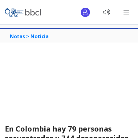
Notas >
Noticia
En Colombia hay 79 personas
secuestradas y 744 desaparecidas