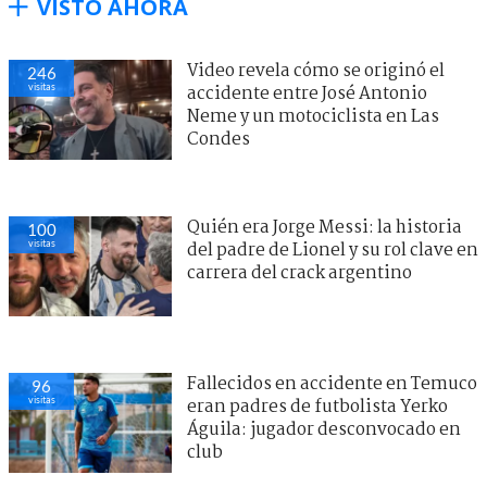
VISTO AHORA
Video revela cómo se originó el
246
visitas
accidente entre José Antonio
Neme y un motociclista en Las
Condes
Quién era Jorge Messi: la historia
100
visitas
del padre de Lionel y su rol clave en
carrera del crack argentino
Fallecidos en accidente en Temuco
96
visitas
eran padres de futbolista Yerko
Águila: jugador desconvocado en
club