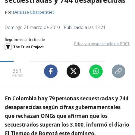
Por
Denisse Charpentier
Domingo 21 marzo de 2010 | Publicado a las 13:21
Seguimos criterios de
Ética y transparencia de BBCL
351
visitas
En Colombia hay 79 personas secuestradas y 744
desaparecidas según cifras gubernamentales
que rechazan ONGs que afirman que los
secuestrados superan los 3.000, informó el diario
El Tiempo de Bogotá este domingo.