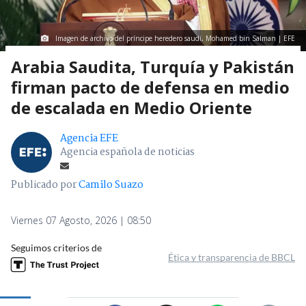
Imagen de archivo del príncipe heredero saudí, Mohamed bin Salman | EFE
Arabia Saudita, Turquía y Pakistán
firman pacto de defensa en medio
de escalada en Medio Oriente
Agencia EFE
Agencia española de noticias
Publicado por
Camilo Suazo
Viernes 07 Agosto, 2026 | 08:50
Seguimos criterios de
Ética y transparencia de BBCL