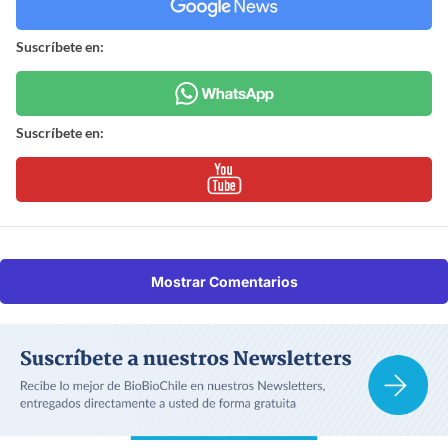
Suscríbete en:
Suscríbete en:
Mostrar Comentarios