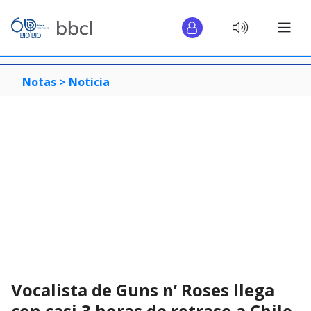
Notas >
Noticia
Vocalista de Guns n’ Roses llega
con casi 3 horas de retraso a Chile