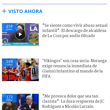
VISTO AHORA
"Se siente como vivir abuso sexual
258
visitas
infantil": El descargo de alcaldesa
de La Cruz por audio filtrado
’Vikingos’ son cosa seria: Noruega
249
visitas
exige renuncia inmediata de
Gianni Infantino al mando de la
FIFA
"Me provoca dolor que sea tan
172
visitas
clasista": La dura respuesta de JC
Rodríguez a Nicolás Larraín