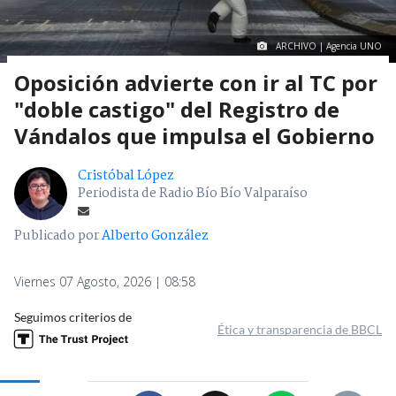
ARCHIVO | Agencia UNO
Oposición advierte con ir al TC por
"doble castigo" del Registro de
Vándalos que impulsa el Gobierno
Cristóbal López
Periodista de Radio Bío Bío Valparaíso
Publicado por
Alberto González
Viernes 07 Agosto, 2026 | 08:58
Seguimos criterios de
Ética y transparencia de BBCL