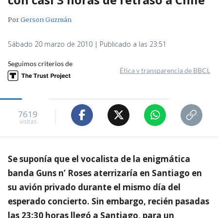
Por
Gerson Guzmán
Sábado 20 marzo de 2010 | Publicado a las 23:51
Seguimos criterios de
Ética y transparencia de BBCL
7619
visitas
Se suponía que el vocalista de la enigmática
banda Guns n’ Roses aterrizaría en Santiago en
su avión privado durante el mismo día del
esperado concierto. Sin embargo, recién pasadas
las 23:30 horas llegó a Santiago, para un