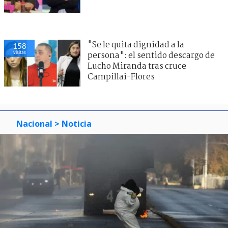
"Se le quita dignidad a la
158
visitas
persona": el sentido descargo de
Lucho Miranda tras cruce
Campillai-Flores
Nacional
> Noticia