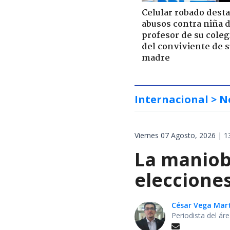
Celular robado dest
abusos contra niña 
profesor de su coleg
del conviviente de 
madre
Internacional
> N
Viernes 07 Agosto, 2026 | 1
La maniobr
elecciones
César Vega Mar
Periodista del ár