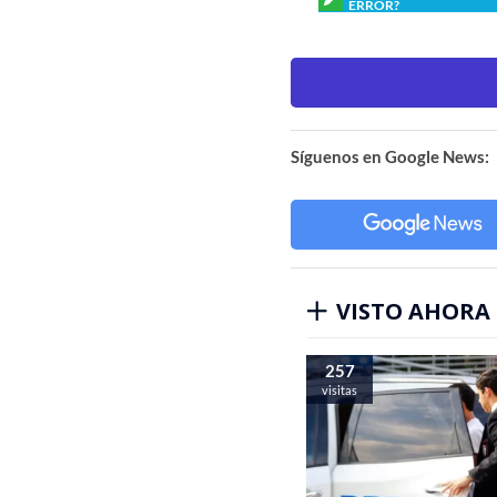
ERROR?
Síguenos en Google News:
VISTO AHORA
257
visitas