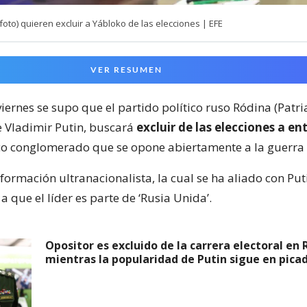
(foto) quieren excluir a Yábloko de las elecciones | EFE
VER RESUMEN
iernes se supo que el partido político ruso Ródina (Patria
e Vladimir Putin, buscará
excluir de las elecciones a en
o conglomerado que se opone abiertamente a la guerra 
formación ultranacionalista, la cual se ha aliado con Put
 a que el líder es parte de ‘Rusia Unida’.
Opositor es excluido de la carrera electoral en 
mientras la popularidad de Putin sigue en pica