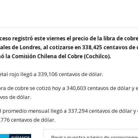
ceso registró este viernes el precio de la libra de cobre
les de Londres, al cotizarse en 338,425 centavos de 
ó la Comisión Chilena del Cobre (Cochilco).
etal rojo llegó a 339,106 centavos de dólar.
ibra de cobre se cotizó hoy a 340,603 centavos de dólar y e
vos de dólar.
el promedio mensual llegó a 337,294 centavos de dólar y 
,776 centavos de dólar.
Revisa nuestra página de correccione
AVÍSANOS