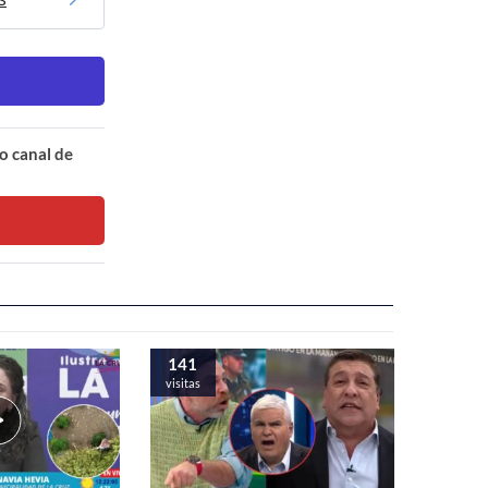
o canal de
141
visitas