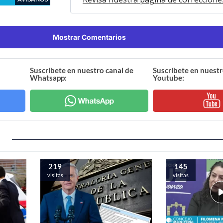
Mostrar Comentarios
Suscríbete en nuestro canal de
Suscríbete en nuestr
Whatsapp:
Youtube:
219
145
visitas
visitas