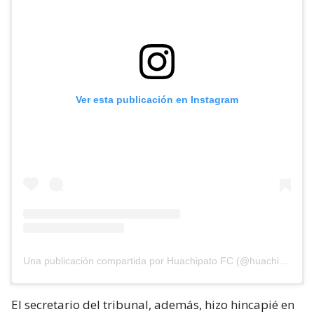
Ver esta publicación en Instagram
Una publicación compartida por Huachipato FC (@huachipato_fc)
El secretario del tribunal, además, hizo hincapié en