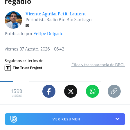
regadío
Vicente Aguilar Petit-Laurent
Periodista Radio Bío Bío Santiago
Publicado por
Felipe Delgado
Viernes 07 Agosto, 2026 | 06:42
Seguimos criterios de
Ética y transparencia de BBCL
1598
visitas
VER RESUMEN