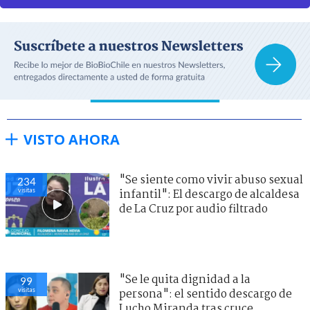
VISTO AHORA
"Se siente como vivir abuso sexual
234
visitas
infantil": El descargo de alcaldesa
de La Cruz por audio filtrado
"Se le quita dignidad a la
99
visitas
persona": el sentido descargo de
Lucho Miranda tras cruce