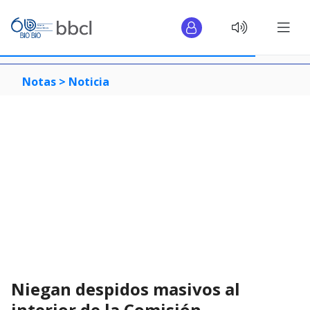
Notas >
Noticia
Niegan despidos masivos al
interior de la Comisión