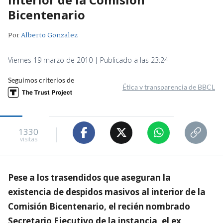
Bicentenario
Por
Alberto Gonzalez
Viernes 19 marzo de 2010 | Publicado a las 23:24
Seguimos criterios de
Ética y transparencia de BBCL
1330
visitas
Pese a los trasendidos que aseguran la
existencia de despidos masivos al interior de la
Comisión Bicentenario, el recién nombrado
Secretario Ejecutivo de la instancia, el ex