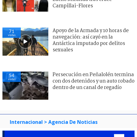
Campillai-Flores
Apoyo de la Armada y 10 horas de
71
visitas
navegación: así cayó en la
Antártica imputado por delitos
sexuales
Persecución en Peñalolén termina
54
visitas
con dos detenidos y un auto robado
dentro de un canal de regadío
Internacional
> Agencia De Noticias