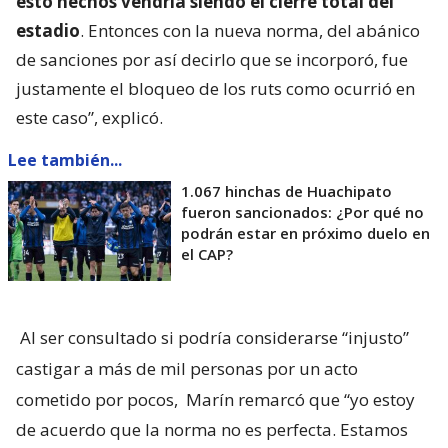
esto hechos vendría siendo el cierre total del
estadio
. Entonces con la nueva norma, del abánico
de sanciones por así decirlo que se incorporó, fue
justamente el bloqueo de los ruts como ocurrió en
este caso”, explicó.
Lee también...
1.067 hinchas de Huachipato
fueron sancionados: ¿Por qué no
podrán estar en próximo duelo en
el CAP?
Al ser consultado si podría considerarse “injusto”
castigar a más de mil personas por un acto
cometido por pocos,
Marín remarcó que “yo estoy
de acuerdo que la norma no es perfecta. Estamos