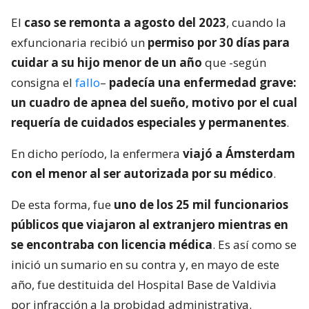
El
caso se remonta a agosto del 2023
, cuando la
exfuncionaria recibió un
permiso por 30 días para
cuidar a su hijo menor de un año
que -según
consigna el
fallo
–
padecía una enfermedad grave:
un cuadro de apnea del sueño, motivo por el cual
requería de cuidados especiales y permanentes
.
En dicho período, la enfermera
viajó a Ámsterdam
con el menor al ser autorizada por su médico
.
De esta forma, fue
uno de los 25 mil funcionarios
públicos que viajaron al extranjero mientras en
se encontraba con licencia médica
. Es así como se
inició un sumario en su contra y, en mayo de este
año, fue destituida del Hospital Base de Valdivia
por infracción a la probidad administrativa.