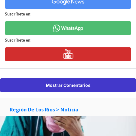
Suscríbete en:
Suscríbete en:
Mostrar Comentarios
Región De Los Ríos
> Noticia