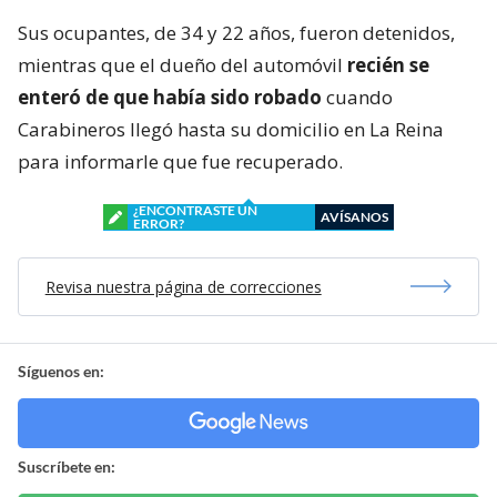
Sus ocupantes, de 34 y 22 años, fueron detenidos,
mientras que el dueño del automóvil
recién se
enteró de que había sido robado
cuando
Carabineros llegó hasta su domicilio en La Reina
para informarle que fue recuperado.
¿ENCONTRASTE UN
AVÍSANOS
ERROR?
Revisa nuestra página de correcciones
Síguenos en:
Suscríbete en: