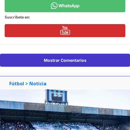
Suscríbete en:
Mostrar Comentarios
Fútbol
> Noticia