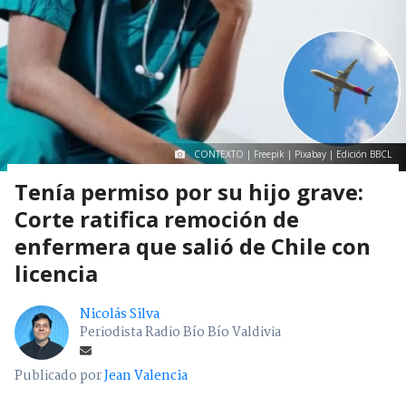
CONTEXTO | Freepik | Pixabay | Edición BBCL
Tenía permiso por su hijo grave:
Corte ratifica remoción de
enfermera que salió de Chile con
licencia
Nicolás Silva
Periodista Radio Bío Bío Valdivia
Publicado por
Jean Valencia