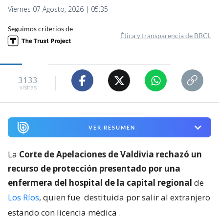
Viernes 07 Agosto, 2026 | 05:35
Seguimos criterios de
Ética y transparencia de BBCL
3133
visitas
VER RESUMEN
La
Corte de Apelaciones de Valdivia rechazó un
recurso de protección presentado por una
enfermera del hospital de la capital regional
de
Los Ríos
, quien fue
destituida por salir al extranjero
estando con licencia médica
.