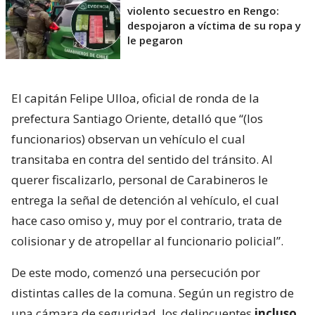
violento secuestro en Rengo:
despojaron a víctima de su ropa y
le pegaron
El capitán Felipe Ulloa, oficial de ronda de la
prefectura Santiago Oriente, detalló que “(los
funcionarios) observan un vehículo el cual
transitaba en contra del sentido del tránsito. Al
querer fiscalizarlo, personal de Carabineros le
entrega la señal de detención al vehículo, el cual
hace caso omiso y, muy por el contrario, trata de
colisionar y de atropellar al funcionario policial”.
De este modo, comenzó una persecución por
distintas calles de la comuna. Según un registro de
una cámara de seguridad, los delincuentes
incluso