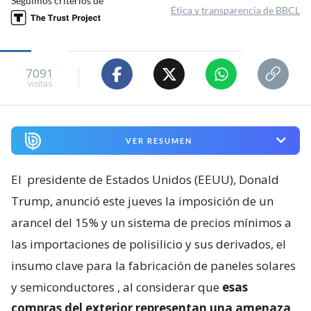
Seguimos criterios de
Ética y transparencia de BBCL
7091
visitas
VER RESUMEN
El
presidente de Estados Unidos (EEUU), Donald
Trump, anunció este jueves la imposición de un
arancel del 15% y un sistema de precios mínimos a
las importaciones de polisilicio y sus derivados, el
insumo clave para la fabricación de paneles solares
y semiconductores
, al considerar que
esas
compras del exterior representan una amenaza