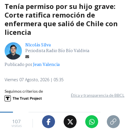
Tenía permiso por su hijo grave:
Corte ratifica remoción de
enfermera que salió de Chile con
licencia
Nicolás Silva
Periodista Radio Bío Bío Valdivia
Publicado por
Jean Valencia
Viernes 07 Agosto, 2026 | 05:35
Seguimos criterios de
Ética y transparencia de BBCL
107
visitas