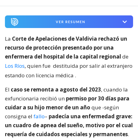
VER RESUMEN
La
Corte de Apelaciones de Valdivia rechazó un
recurso de protección presentado por una
enfermera del hospital de la capital regional
de
Los Ríos
, quien fue
destituida por salir al extranjero
estando con licencia médica
.
El
caso se remonta a agosto del 2023
, cuando la
exfuncionaria recibió un
permiso por 30 días para
cuidar a su hijo menor de un año
que -según
consigna el
fallo
–
padecía una enfermedad grave:
un cuadro de apnea del sueño, motivo por el cual
requería de cuidados especiales y permanentes
.