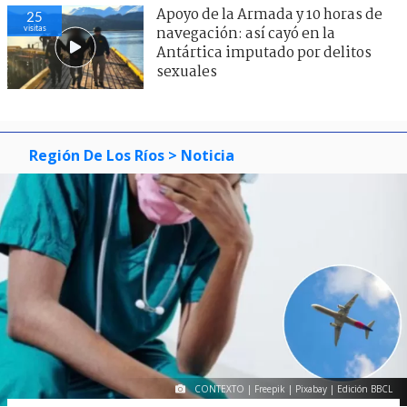
Apoyo de la Armada y 10 horas de
25
visitas
navegación: así cayó en la
Antártica imputado por delitos
sexuales
Región De Los Ríos
> Noticia
CONTEXTO | Freepik | Pixabay | Edición BBCL