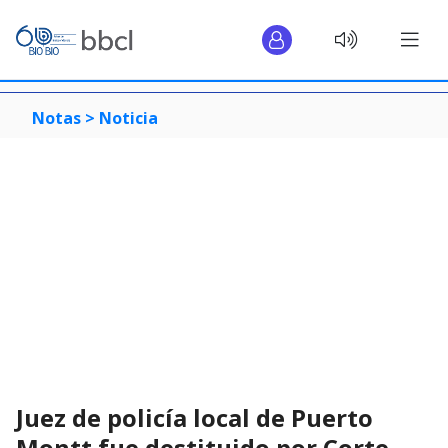
Notas >
Noticia
Juez de policía local de Puerto
Montt fue destituido por Corte