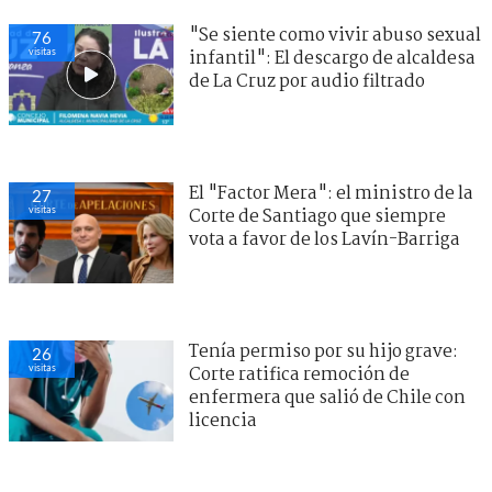
"Se siente como vivir abuso sexual
76
visitas
infantil": El descargo de alcaldesa
de La Cruz por audio filtrado
El "Factor Mera": el ministro de la
27
visitas
Corte de Santiago que siempre
vota a favor de los Lavín-Barriga
Tenía permiso por su hijo grave:
26
visitas
Corte ratifica remoción de
enfermera que salió de Chile con
licencia